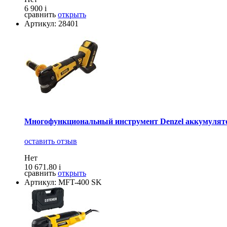
6 900
i
сравнить
открыть
Артикул: 28401
Многофункциональный инструмент Denzel аккумулят
оставить отзыв
Нет
10 671.80
i
сравнить
открыть
Артикул: MFT-400 SK