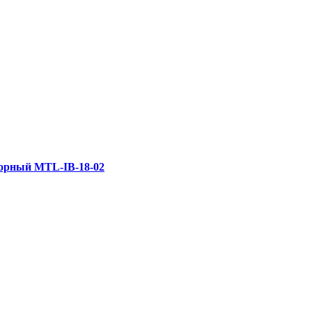
орный MTL-IB-18-02