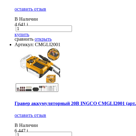
оставить отзыв
В Наличии
4 641
i
купить
сравнить
открыть
Артикул: CMGLI2001
Гравер аккумуляторный 20В INGCO CMGLI2001 (арт
оставить отзыв
В Наличии
6 447
i