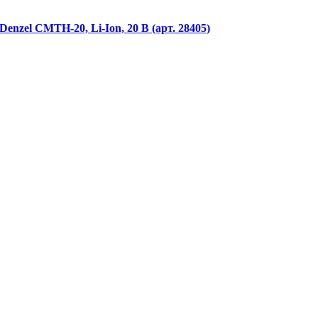
el CMTH-20, Li-Ion, 20 В (арт. 28405)