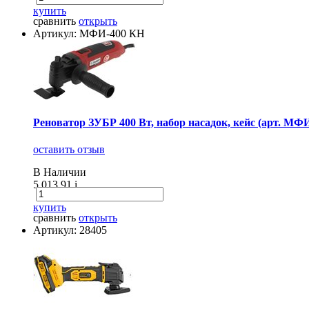
купить
сравнить
открыть
Артикул: МФИ-400 КН
Реноватор ЗУБР 400 Вт, набор насадок, кейс (арт. МФ
оставить отзыв
В Наличии
5 013.91
i
купить
сравнить
открыть
Артикул: 28405