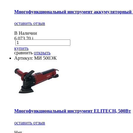
Многофункциональный инструмент аккумуляторный Denz
оставить отзыв
В Наличии
6 073.70
i
купить
сравнить
открыть
Артикул: МИ 500ЭК
Многофункциональный инструмент ELITECH, 500Вт
оставить отзыв
Нет