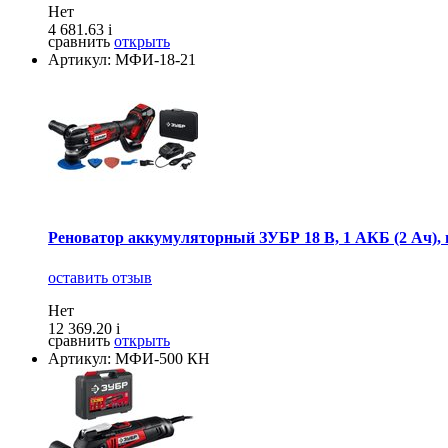
Нет
4 681.63
i
сравнить
открыть
Артикул: МФИ-18-21
Реноватор аккумуляторный ЗУБР 18 В, 1 АКБ (2 Ач), н
оставить отзыв
Нет
12 369.20
i
сравнить
открыть
Артикул: МФИ-500 КН