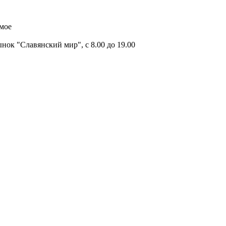
имое
ок "Славянский мир", с 8.00 до 19.00