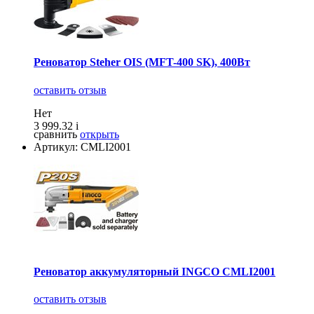
Реноватор Steher OIS (MFT-400 SK), 400Вт
оставить отзыв
Нет
3 999.32
i
сравнить
открыть
Артикул: CMLI2001
Реноватор аккумуляторный INGCO CMLI2001
оставить отзыв