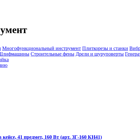
умент
и
Многофункциональный инструмент
Плиткорезы и станки
Вибр
Шлифмашины
Строительные фены
Дрели и шуруповерты
Генера
ойка
чию
кейсе, 41 предмет, 160 Вт (арт. ЗГ-160 КН41)