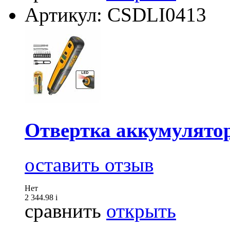
Артикул: CSDLI0413
Отвертка аккумулят
оставить отзыв
Нет
2 344.98
i
сравнить
открыть