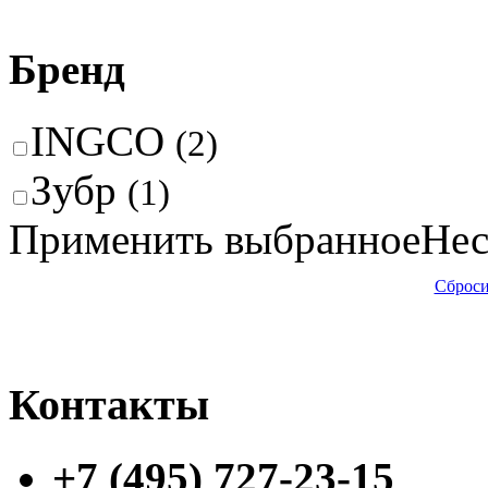
Бренд
INGCO
(2)
Зубр
(1)
Применить выбранное
Нес
Сброси
Контакты
+7 (495) 727-23-15