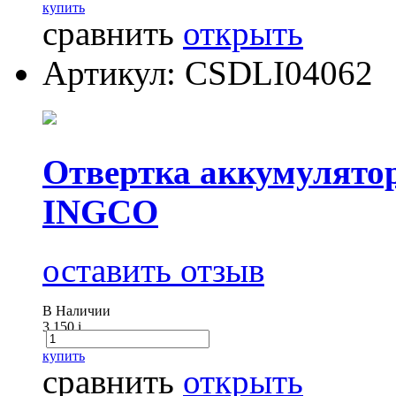
купить
сравнить
открыть
Артикул: CSDLI04062
Отвертка аккумулято
INGCO
оставить отзыв
В Наличии
3 150
i
купить
сравнить
открыть