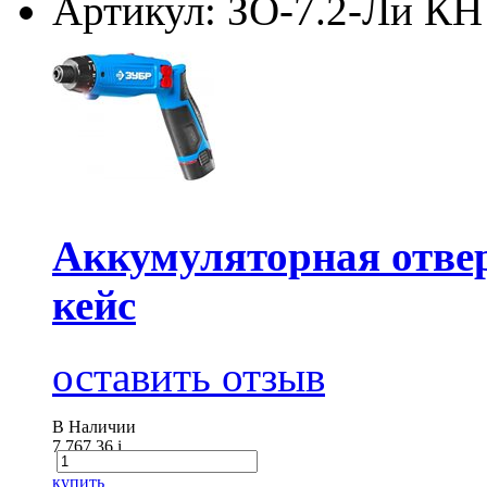
Артикул: ЗО-7.2-Ли КН
Аккумуляторная отверт
кейс
оставить отзыв
В Наличии
7 767.36
i
купить