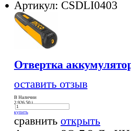
Артикул: CSDLI0403
Отвертка аккумулят
оставить отзыв
В Наличии
2 926.50
i
купить
сравнить
открыть