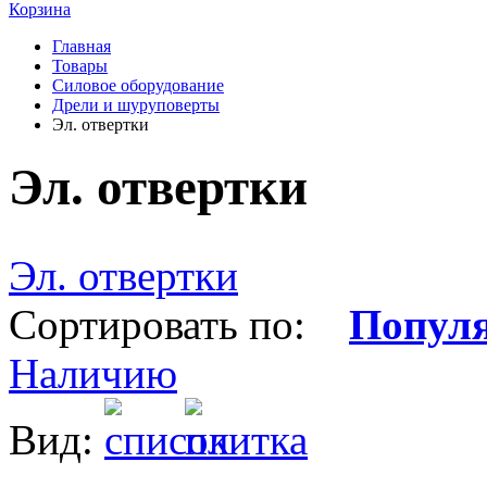
Корзина
Главная
Товары
Силовое оборудование
Дрели и шуруповерты
Эл. отвертки
Эл. отвертки
Эл. отвертки
Сортировать по:
Попул
Наличию
Вид: