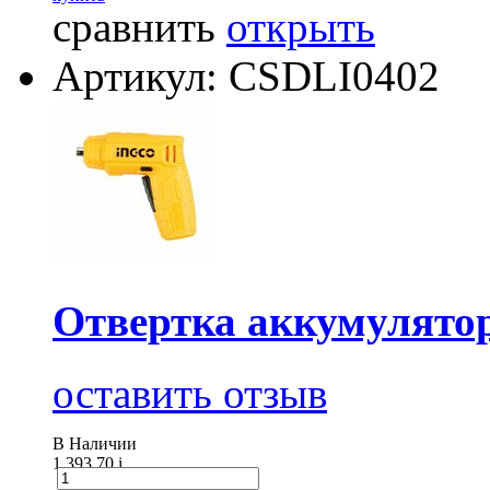
сравнить
открыть
Артикул: CSDLI0402
Отвертка аккумулят
оставить отзыв
В Наличии
1 393.70
i