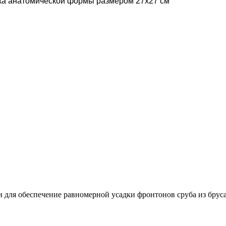
ика анатомической формы размером 27х27 см
для обеспечение равномерной усадки фронтонов сруба из бруса 