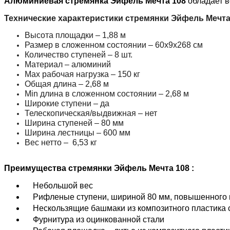
Алюминиевая стремянка Эйфель Мечта 108
обладает 
Технические характеристики стремянки
Эйфель Мечта
Высота площадки – 1,88 м
Размер в сложенном состоянии – 60х9х268 см
Количество ступеней – 8 шт.
Материал – алюминий
Max рабочая нагрузка – 150 кг
Общая длина – 2,68 м
Min длина в сложенном состоянии – 2,68 м
Широкие ступени – да
Телескопическая/выдвижная – нет
Ширина ступеней – 80 мм
Ширина лестницы – 600 мм
Вес нетто – 6,53 кг
Преимущества стремянки
Эйфель Мечта 108
:
Небольшой вес
Рифленые ступени, шириной 80 мм, повышенного 
Нескользящие башмаки из композитного пластика 
Фурнитура из оцинкованной стали