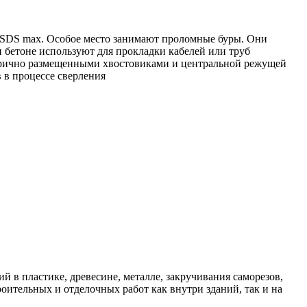
SDS max. Особое место занимают проломные буры. Они
и бетоне используют для прокладки кабелей или труб
етрично размещенными хвостовиками и центральной режущей
 в процессе сверления
 пластике, древесине, металле, закручивания саморезов,
ительных и отделочных работ как внутри зданий, так и на