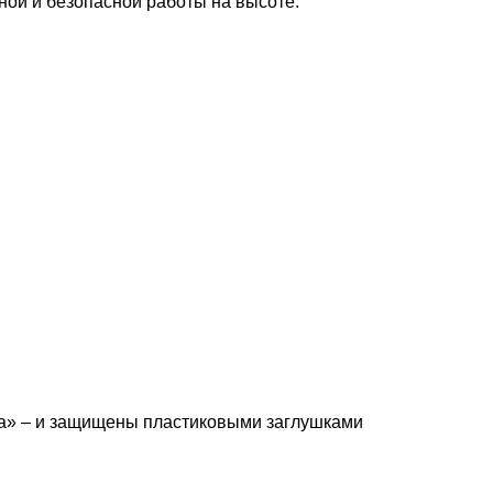
ой и безопасной работы на высоте.
ка» – и защищены пластиковыми заглушками