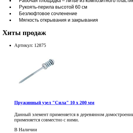
Рабочая площадка – литье из композитного пласт
Рукоять-перила высотой 60 см
Безлюфтовое сочленение
Мягкость открывания и закрывания
Хиты продаж
Артикул: 12875
Пружинный узел "Сила" 10 x 200 мм
Данный элемент применяется в деревянном домостроении 
применяется совместно с ними.
В Наличии