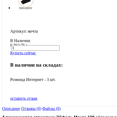
Артикул: мечта
В Наличии
9 762.75
i
Купить сейчас
В наличии на складах:
Розница Интернет - 3 шт.
оставить отзыв
Описание
Отзывы (0)
Файлы (0)