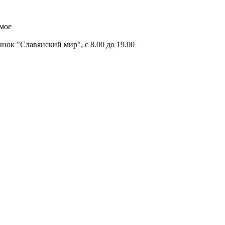
имое
ок "Славянский мир", с 8.00 до 19.00