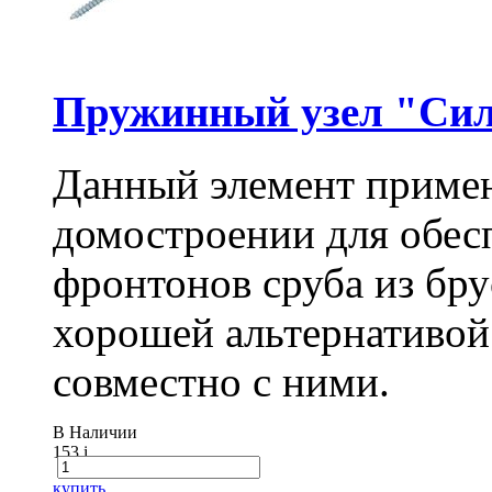
Пружинный узел "Сил
Данный элемент примен
домостроении для обес
фронтонов сруба из бру
хорошей альтернативой
совместно с ними.
В Наличии
153
i
купить