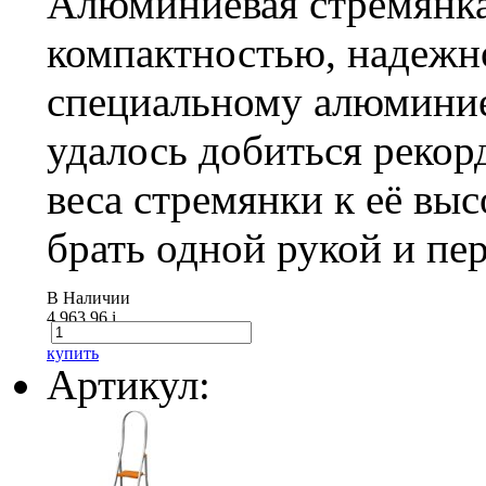
Алюминиевая стремянка
компактностью, надежн
специальному алюминие
удалось добиться рекор
веса стремянки к её выс
брать одной рукой и пе
В Наличии
4 963.96
i
купить
Артикул: