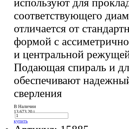
используют для проклад
соответствующего диам
отличается от стандарт
формой с ассиметричн
и центральной режущей
Подающая спираль и д
обеспечивают надежный
сверления
В Наличии
13 673.20
i
купить