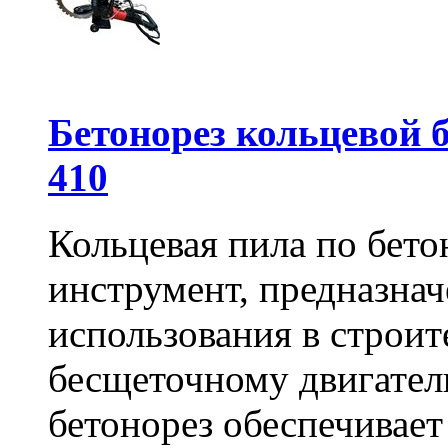
Бетонорез кольцевой
410
Кольцевая пила по бет
инструмент, предназна
использования в строит
бесщеточному двигате
бетонорез обеспечивает