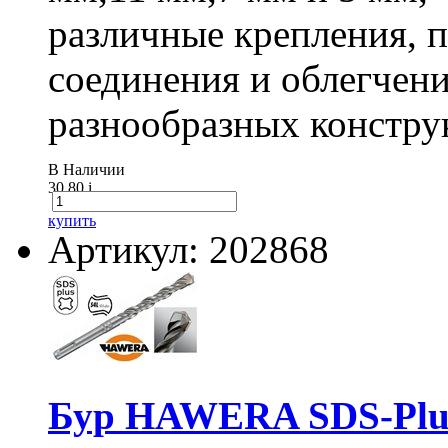
различные крепления,
соединения и облегчени
разнообразных констру
В Наличии
30.80
i
купить
Артикул: 202868
Бур HAWERA SDS-Plus