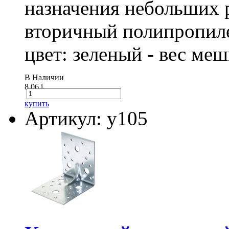
назначения небольших р
вторичный полипропиле
цвет: зеленый - вес ме
В Наличии
8.06
i
купить
Артикул: у105