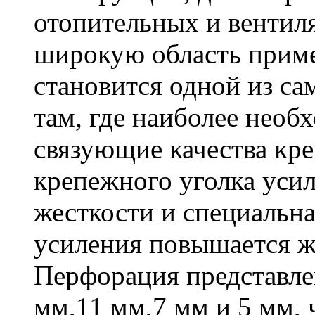
отопительных и вентил
широкую область приме
становится одной из с
там, где наиболее необ
связующие качества кр
крепежного уголка усил
жесткости и специальна
усиления повышается ж
Перфорация представле
мм,11 мм,7 мм и 5 мм, 