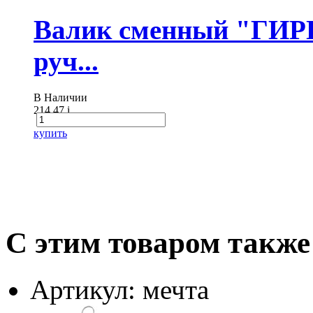
Валик сменный "ГИР
руч...
В Наличии
214.47
i
купить
С этим товаром также
Артикул: мечта