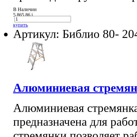
В Наличии
5 865.86
i
купить
Артикул: Библио 80- 20
Алюминиевая cтремянк
Алюминиевая cтремянка
предназначена для рабо
стремянки позволяет ра