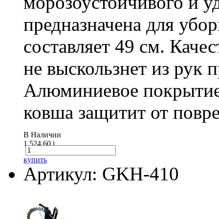
морозоустойчивого и у
предназначена для убо
составляет 49 см. Каче
не выскользнет из рук 
Алюминиевое покрытие
ковша защитит от повре
В Наличии
1 524.60
i
купить
Артикул: GKH-410