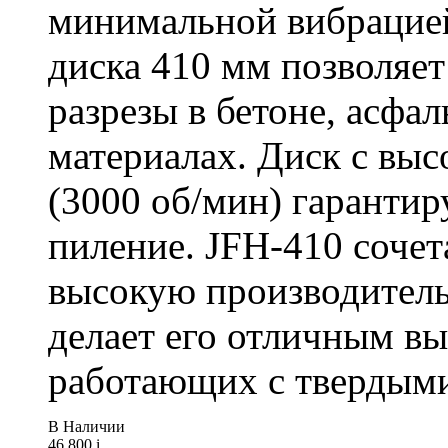
минимальной вибрацие
диска 410 мм позволяет
разрезы в бетоне, асфа
материалах. Диск с вы
(3000 об/мин) гарантир
пиление. JFH-410 сочет
высокую производитель
делает его отличным в
работающих с твердыми
В Наличии
46 800
i