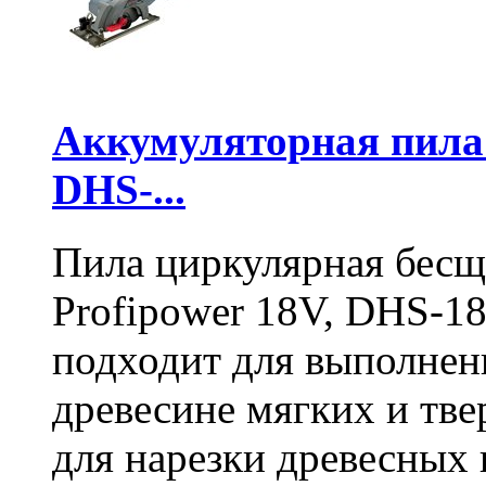
Аккумуляторная пил
DHS-...
Пила циркулярная бесщ
Profipower 18V, DHS-1
подходит для выполнен
древесине мягких и тв
для нарезки древесных 