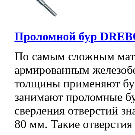
Проломной бур DREBO
По самым сложным мате
армированным железоб
толщины применяют бу
занимают проломные бу
сверления отверстий зн
80 мм. Такие отверстия