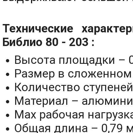
Технические характе
Библио 80 - 203 :
Высота площадки – 0
Размер в сложенном 
Количество ступеней
Материал – алюмин
Max рабочая нагрузка
Общая длина – 0,79 