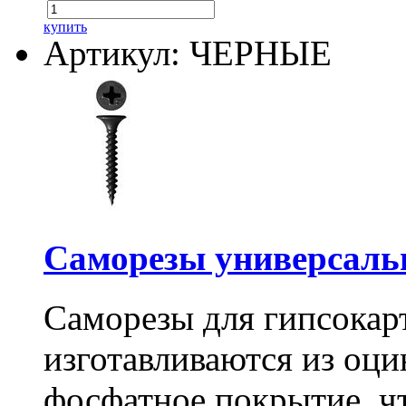
купить
Артикул: ЧЕРНЫЕ
Саморезы универсальны
Саморезы для гипсокарт
изготавливаются из оц
фосфатное покрытие, ч