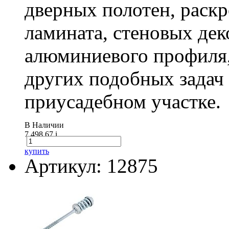
дверных полотен, раск
ламината, стеновых дек
алюминиевого профиля,
других подобных задач
приусадебном участке.
В Наличии
7 498.67
i
купить
Артикул: 12875