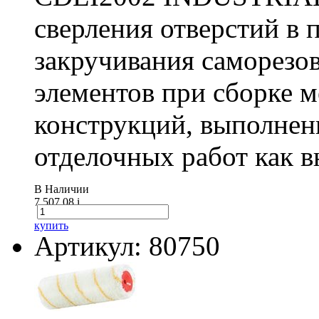
сверления отверстий в п
закручивания саморезо
элементов при сборке 
конструкций, выполнен
отделочных работ как вн
В Наличии
7 507.08
i
купить
Артикул: 80750