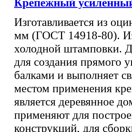
Крепежный усиленный
Изготавливается из оци
мм (ГОСТ 14918-80). И
холодной штамповки. Д
для создания прямого 
балками и выполняет 
местом применения кре
является деревянное до
применяют для построе
конструкций, для сбор