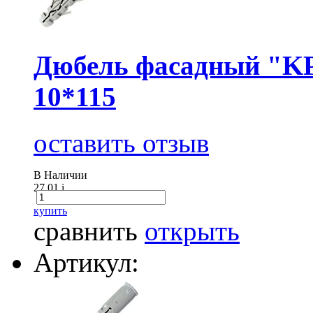
Дюбель фасадный "KP
10*115
оставить отзыв
В Наличии
27.01
i
купить
сравнить
открыть
Артикул: