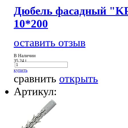
Дюбель фасадный "KP
10*200
оставить отзыв
В Наличии
35.24
i
купить
сравнить
открыть
Артикул: