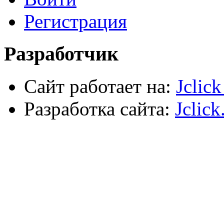
Пена и герметики
Автомобильный инструмент
Регистрация
Сварочное оборудование
Силовое оборудование
Разработчик
Сайт работает на:
Jclic
Разработка сайта:
Jclick