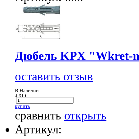
Дюбель KPX "Wkret-m
оставить отзыв
В Наличии
4.61
i
купить
сравнить
открыть
Артикул: