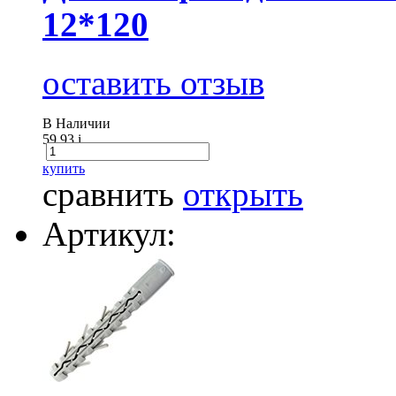
12*120
оставить отзыв
В Наличии
59.93
i
купить
сравнить
открыть
Артикул: