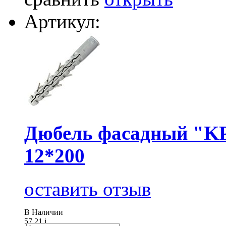
Артикул:
Дюбель фасадный "KP
12*200
оставить отзыв
В Наличии
57.21
i