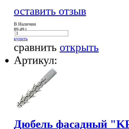
оставить отзыв
В Наличии
89.49
i
купить
сравнить
открыть
Артикул:
Дюбель фасадный "KP