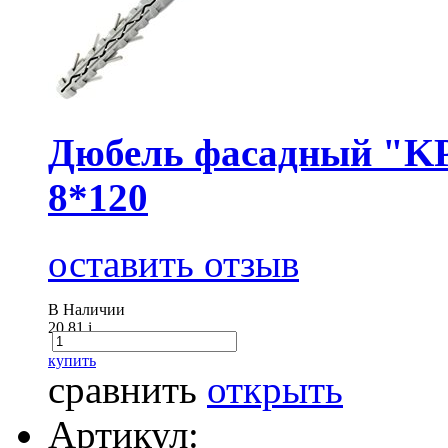
Дюбель фасадный "KP
8*120
оставить отзыв
В Наличии
20.81
i
купить
сравнить
открыть
Артикул: