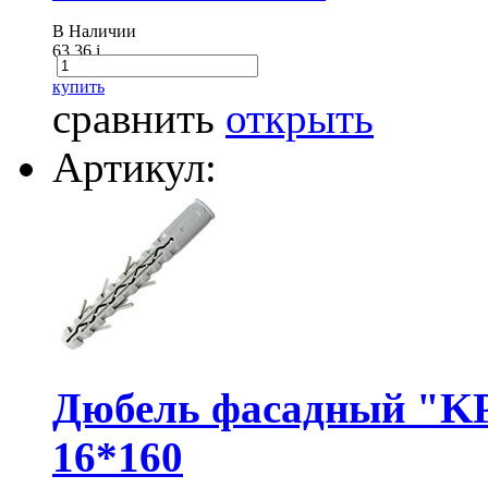
В Наличии
63.36
i
купить
сравнить
открыть
Артикул:
Дюбель фасадный "KP
16*160