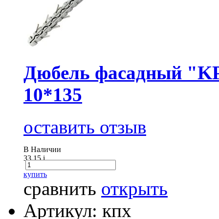
Дюбель фасадный "KP
10*135
оставить отзыв
В Наличии
33.15
i
купить
сравнить
открыть
Артикул: кпх