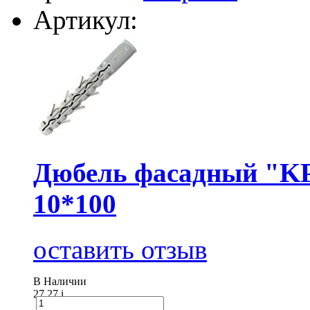
Артикул:
Дюбель фасадный "KP
10*100
оставить отзыв
В Наличии
27.27
i