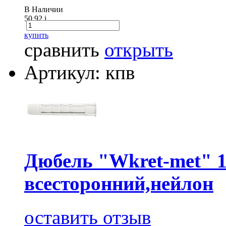
В Наличии
50.92
i
купить
сравнить
открыть
Артикул: кпв
Дюбель "Wkret-met" 
всесторонний,нейлон
оставить отзыв