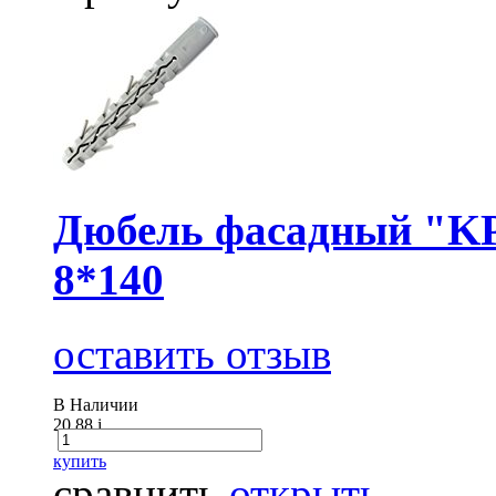
Дюбель фасадный "KP
8*140
оставить отзыв
В Наличии
20.88
i
купить
сравнить
открыть