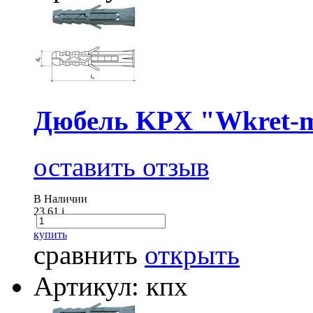
Дюбель KPX "Wkret-m
оставить отзыв
В Наличии
23.61
i
купить
сравнить
открыть
Артикул: кпх