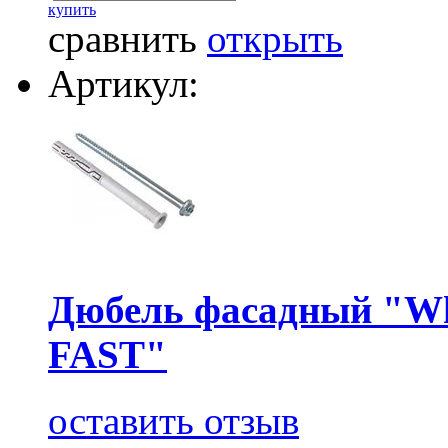
купить
сравнить
открыть
Артикул:
Дюбель фасадный "Wk
FAST"
оставить отзыв