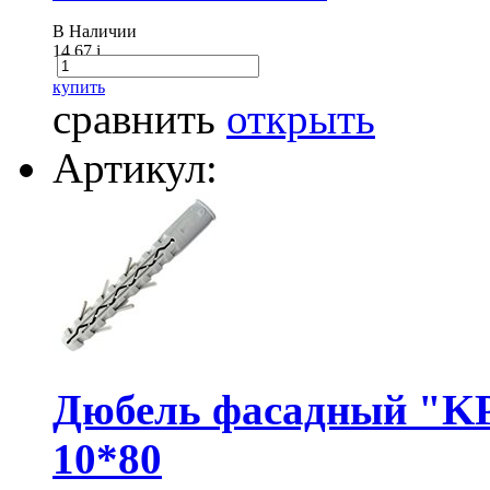
В Наличии
14.67
i
купить
сравнить
открыть
Артикул:
Дюбель фасадный "KP
10*80