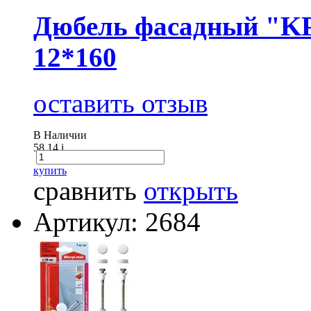
Дюбель фасадный "KP
12*160
оставить отзыв
В Наличии
58.14
i
купить
сравнить
открыть
Артикул: 2684