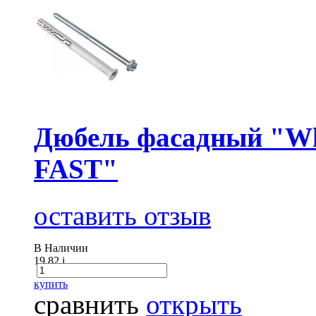
Дюбель фасадный "Wk
FAST"
оставить отзыв
В Наличии
19.82
i
купить
сравнить
открыть