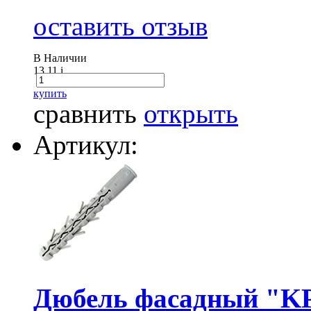
оставить отзыв
В Наличии
13.11
i
купить
сравнить
открыть
Артикул:
Дюбель фасадный "KP