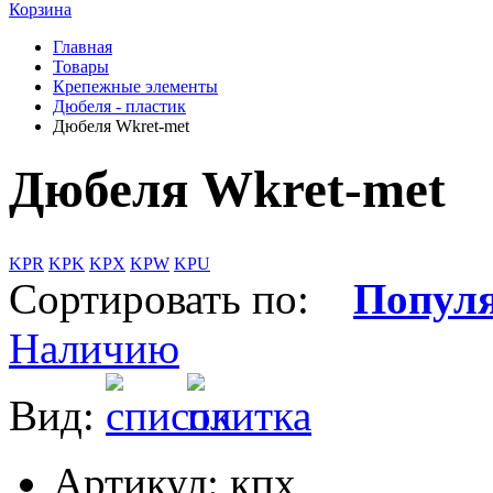
Корзина
Главная
Товары
Крепежные элементы
Дюбеля - пластик
Дюбеля Wkret-met
Дюбеля Wkret-met
KPR
KPK
KPX
KPW
KPU
Сортировать по:
Попул
Наличию
Вид:
Артикул: кпх