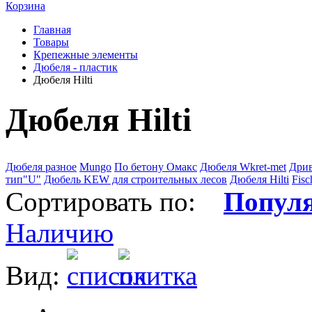
Корзина
Главная
Товары
Крепежные элементы
Дюбеля - пластик
Дюбеля Hilti
Дюбеля Hilti
Дюбеля разное
Mungo
По бетону Омакс
Дюбеля Wkret-met
Дри
тип"U"
Дюбель KEW для строительных лесов
Дюбеля Hilti
Fisc
Сортировать по:
Попул
Наличию
Вид: