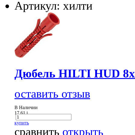
Артикул: хилти
Дюбель HILTI HUD 8х
оставить отзыв
В Наличии
17.61
i
купить
сравнить
открыть