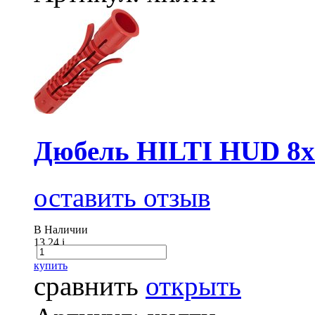
Дюбель HILTI HUD 8х
оставить отзыв
В Наличии
13.24
i
купить
сравнить
открыть