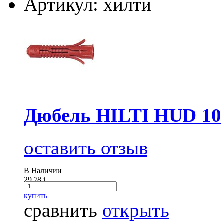
Артикул: хилти
Дюбель HILTI HUD 10
оставить отзыв
В Наличии
29.78
i
купить
сравнить
открыть