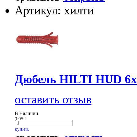
Артикул: хилти
Дюбель HILTI HUD 6х
оставить отзыв
В Наличии
9.95
i
купить