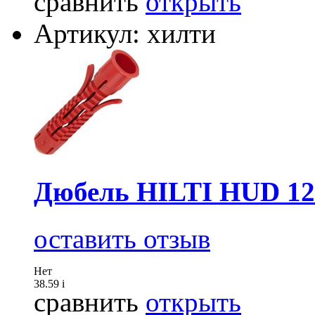
сравнить
открыть
Артикул: хилти
Дюбель HILTI HUD 12
оставить отзыв
Нет
38.59
i
сравнить
открыть