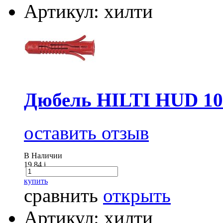
Артикул: хилти
Дюбель HILTI HUD 10
оставить отзыв
В Наличии
19.84
i
купить
сравнить
открыть
Артикул: хилти