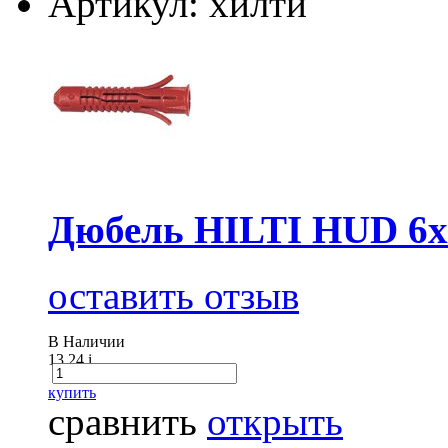
Артикул: хилти
Дюбель HILTI HUD 6х
оставить отзыв
В Наличии
13.24
i
купить
сравнить
открыть