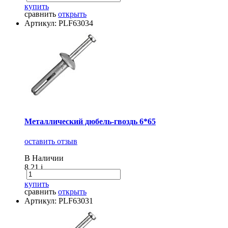
купить
сравнить
открыть
Артикул: PLF63034
Металлический дюбель-гвоздь 6*65
оставить отзыв
В Наличии
8.21
i
купить
сравнить
открыть
Артикул: PLF63031