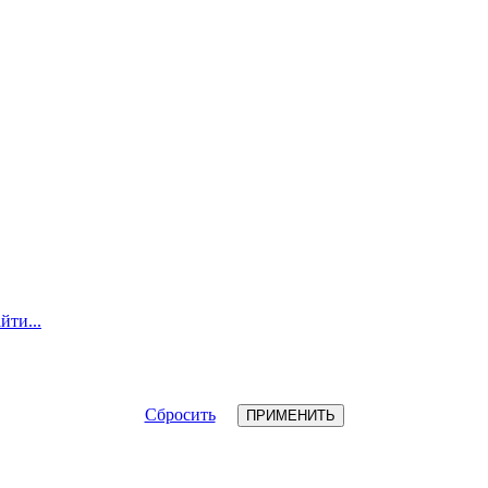
йти...
Сбросить