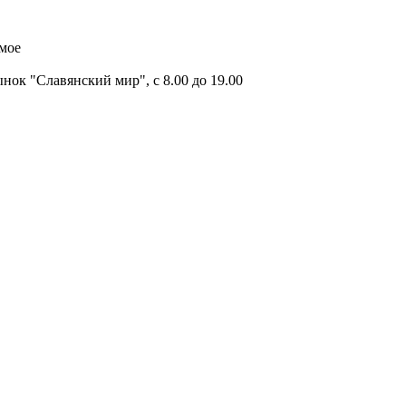
имое
ок "Славянский мир", с 8.00 до 19.00