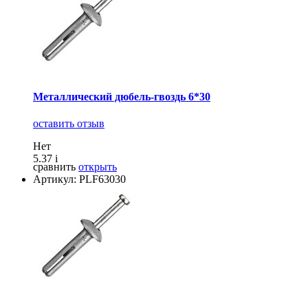
Металлический дюбель-гвоздь 6*30
оставить отзыв
Нет
5.37
i
сравнить
открыть
Артикул: PLF63030