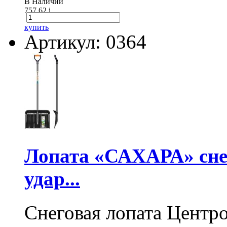
В Наличии
757.62
i
купить
Артикул: 0364
Лопата «САХАРА» сне
удар...
Снеговая лопата Центр