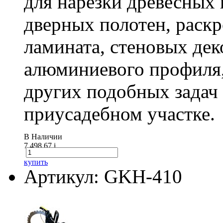
для нарезки древесных 
дверных полотен, раск
ламината, стеновых дек
алюминиевого профиля,
других подобных задач
приусадебном участке.
В Наличии
7 498.67
i
купить
Артикул: GKH-410