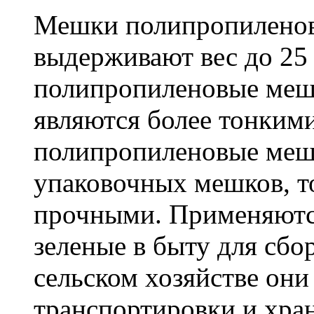
Мешки полипропиленов
выдерживают вес до 25
полипропиленовые меш
являются более тонкими
полипропиленовые меш
упаковочных мешков, т
прочными. Применяютс
зеленые в быту для сбо
сельском хозяйстве он
транспортировки и хра