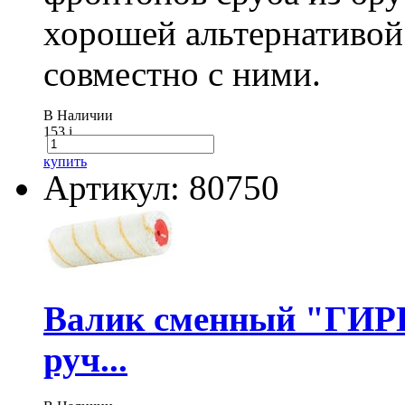
хорошей альтернативой
совместно с ними.
В Наличии
153
i
купить
Артикул: 80750
Валик сменный "ГИР
руч...