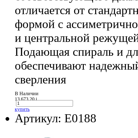
отличается от стандарт
формой с ассиметричн
и центральной режущей
Подающая спираль и д
обеспечивают надежный
сверления
В Наличии
13 673.20
i
купить
Артикул: E0188