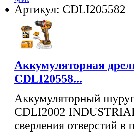
купить
Артикул: CDLI205582
Аккумуляторная дре
CDLI20558...
Аккумуляторный шуру
CDLI2002 INDUSTRIAL 
сверления отверстий в п