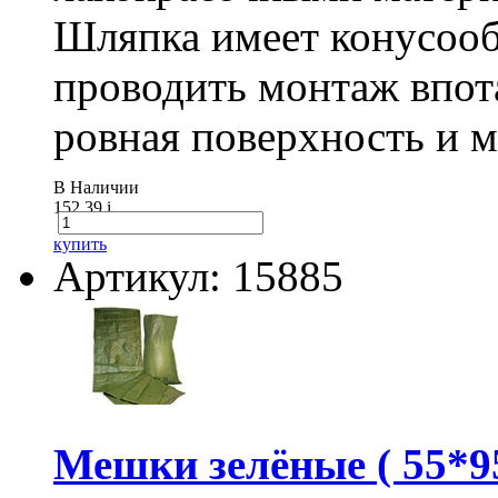
Шляпка имеет конусооб
проводить монтаж впот
ровная поверхность и 
В Наличии
152.39
i
купить
Артикул: 15885
Мешки зелёные ( 55*95