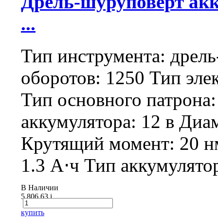
Дрель-шуруповерт акк
...
Тип инструмента: дрел
оборотов: 1250 Тип эле
Тип основного патрона
аккумулятора: 12 в Диа
Крутящий момент: 20 н
1.3 А⋅ч Тип аккумулятор
В Наличии
5 806.63
i
купить