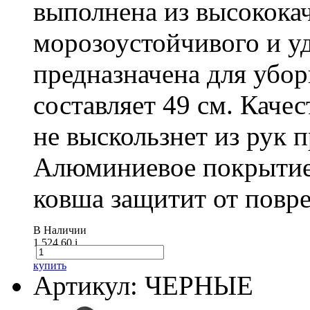
выполнена из высокока
морозоустойчивого и у
предназначена для убо
составляет 49 см. Каче
не выскользнет из рук 
Алюминиевое покрытие
ковша защитит от повре
В Наличии
1 524.60
i
купить
Артикул: ЧЕРНЫЕ