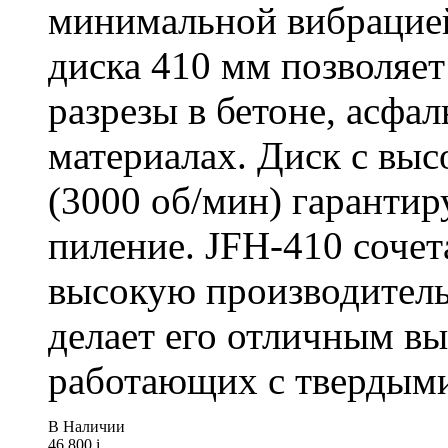
минимальной вибрацие
диска 410 мм позволяет
разрезы в бетоне, асфа
материалах. Диск с вы
(3000 об/мин) гарантир
пиление. JFH-410 сочет
высокую производитель
делает его отличным в
работающих с твердыми
В Наличии
46 800
i