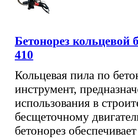
Бетонорез кольцевой
410
Кольцевая пила по бет
инструмент, предназна
использования в строит
бесщеточному двигате
бетонорез обеспечивает