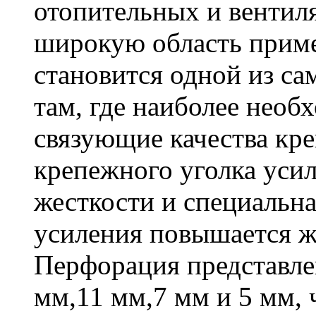
отопительных и вентил
широкую область приме
становится одной из с
там, где наиболее необ
связующие качества кр
крепежного уголка усил
жесткости и специальна
усиления повышается ж
Перфорация представле
мм,11 мм,7 мм и 5 мм, 