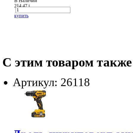
В Наличии
214.47
i
купить
С этим товаром также
Артикул: 26118