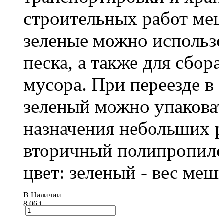
строительных работ м
зеленые можно использо
песка, а также для сбо
мусора. При переезде 
зеленый можно упакова
назначения небольших р
вторичный полипропиле
цвет: зеленый - вес ме
В Наличии
8.06
i