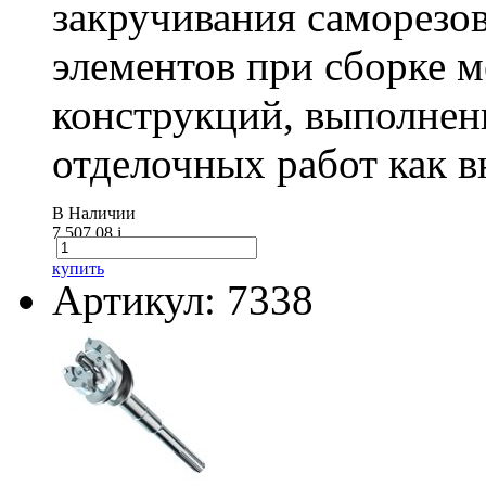
закручивания саморезо
элементов при сборке 
конструкций, выполнен
отделочных работ как вн
В Наличии
7 507.08
i
купить
Артикул: 7338