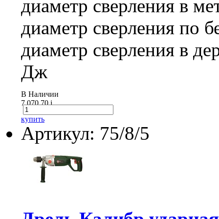
диаметр сверления в м
диаметр сверления по 
диаметр сверления в де
Дж
В Наличии
7 070.70
i
купить
Артикул: 75/8/5
Дрель Калибр ударна