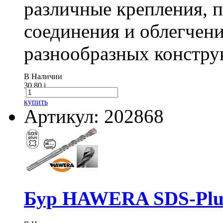
различные крепления,
соединения и облегчени
разнообразных констру
В Наличии
30.80
i
купить
Артикул: 202868
Бур HAWERA SDS-Plus