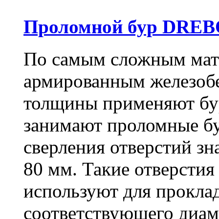
Проломной бур DREBO
По самым сложным мате
армированным железоб
толщины применяют бу
занимают проломные бу
сверления отверстий зн
80 мм. Такие отверстия
используют для проклад
соответствующего диам