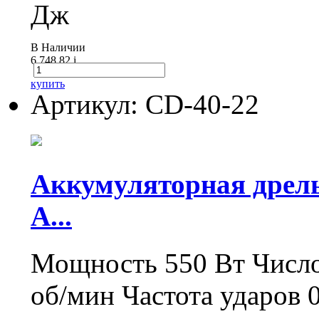
Дж
В Наличии
6 748.82
i
купить
Артикул: CD-40-22
Аккумуляторная дрел
А...
Мощность 550 Вт Число 
об/мин Частота ударов