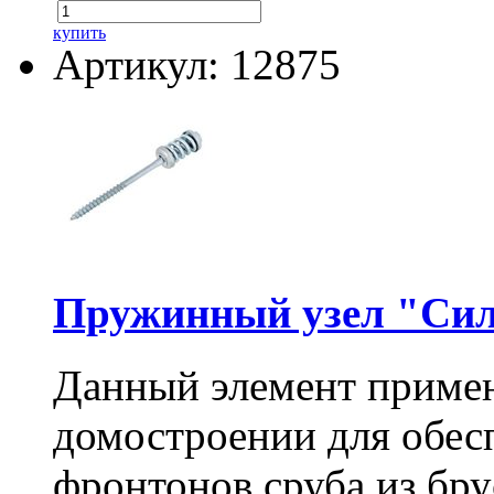
купить
Артикул: 12875
Пружинный узел "Сил
Данный элемент примен
домостроении для обес
фронтонов сруба из бру