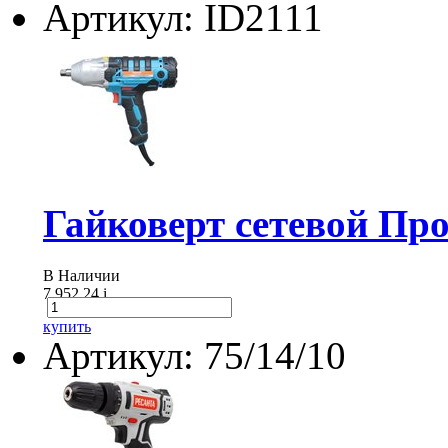
Артикул: ID2111
Гайковерт сетевой Проф
В Наличии
7 952.24
i
купить
Артикул: 75/14/10