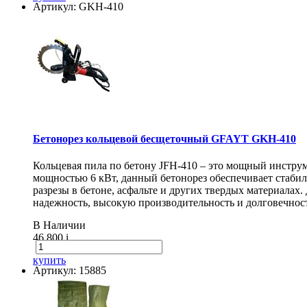
Артикул: GKH-410
Бетонорез кольцевой бесщеточный GFAYT GKH-410
Кольцевая пила по бетону JFH-410 – это мощный инструм
мощностью 6 кВт, данный бетонорез обеспечивает стаби
разрезы в бетоне, асфальте и других твердых материалах
надежность, высокую производительность и долговечнос
В Наличии
46 800
i
купить
Артикул: 15885