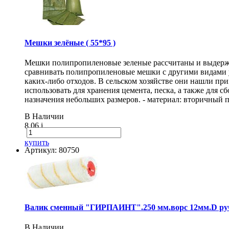
Мешки зелёные ( 55*95 )
Мешки полипропиленовые зеленые рассчитаны и выдержи
сравнивать полипропиленовые мешки с другими видами 
каких-либо отходов. В сельском хозяйстве они нашли п
использовать для хранения цемента, песка, а также для
назначения небольших размеров. - материал: вторичный п
В Наличии
8.06
i
купить
Артикул: 80750
Валик сменный "ГИРПАИНТ".250 мм.ворс 12мм.D руч
В Наличии