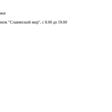
имое
ок "Славянский мир", с 8.00 до 19.00