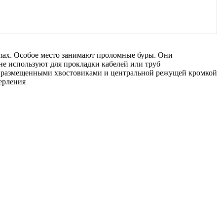
ax. Особое место занимают проломные буры. Они
не используют для прокладки кабелей или труб
но размещенными хвостовиками и центральной режущей кромкой
ерления