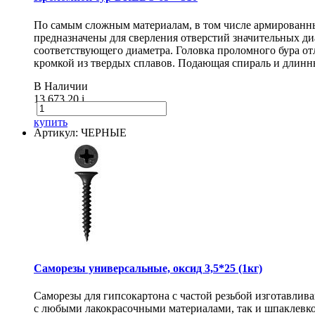
По самым сложным материалам, в том числе армирован
предназначены для сверления отверстий значительных диа
соответствующего диаметра. Головка проломного бура о
кромкой из твердых сплавов. Подающая спираль и длинн
В Наличии
13 673.20
i
купить
Артикул: ЧЕРНЫЕ
Саморезы универсальные, оксид 3,5*25 (1кг)
Саморезы для гипсокартона с частой резьбой изготавлив
с любыми лакокрасочными материалами, так и шпаклевко