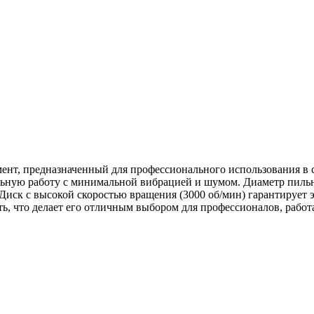
ент, предназначенный для профессионального использования в 
льную работу с минимальной вибрацией и шумом. Диаметр пильн
. Диск с высокой скоростью вращения (3000 об/мин) гарантирует 
ть, что делает его отличным выбором для профессионалов, раб