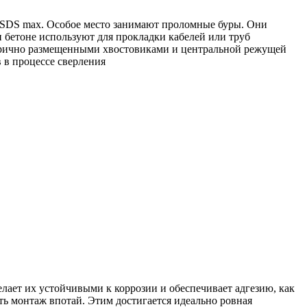
SDS max. Особое место занимают проломные буры. Они
и бетоне используют для прокладки кабелей или труб
етрично размещенными хвостовиками и центральной режущей
 в процессе сверления
лает их устойчивыми к коррозии и обеспечивает адгезию, как
ь монтаж впотай. Этим достигается идеально ровная