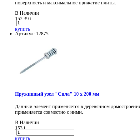
поверхность и максимальное прижатие плиты.
В Наличии
152.39
i
купить
Артикул: 12875
Пружинный узел "Сила" 10 x 200 мм
Данный элемент применяется в деревянном домостроении 
применяется совместно с ними.
В Наличии
153
i
купить