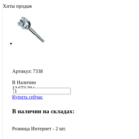
Хиты продаж
Артикул: 7338
В Наличии
13 673.20
i
Купить сейчас
В наличии на складах:
Розница Интернет - 2 шт.