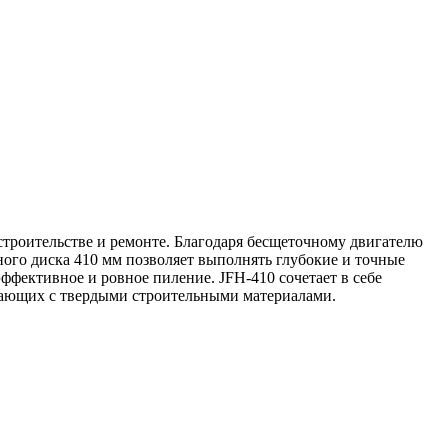
строительстве и ремонте. Благодаря бесщеточному двигателю
ого диска 410 мм позволяет выполнять глубокие и точные
эффективное и ровное пиление. JFH-410 сочетает в себе
отающих с твердыми строительными материалами.