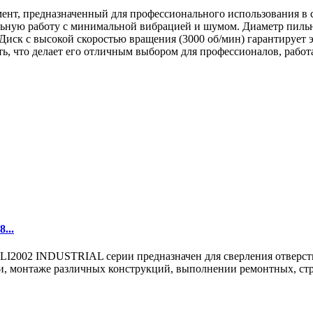
ент, предназначенный для профессионального использования в 
льную работу с минимальной вибрацией и шумом. Диаметр пильн
. Диск с высокой скоростью вращения (3000 об/мин) гарантирует 
ть, что делает его отличным выбором для профессионалов, раб
...
02 INDUSTRIAL серии предназначен для сверления отверстий в
, монтаже различных конструкций, выполнении ремонтных, стро