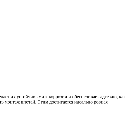
лает их устойчивыми к коррозии и обеспечивает адгезию, как
ь монтаж впотай. Этим достигается идеально ровная