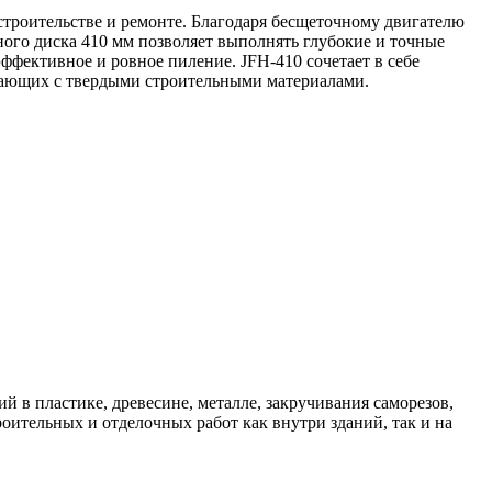
строительстве и ремонте. Благодаря бесщеточному двигателю
ого диска 410 мм позволяет выполнять глубокие и точные
эффективное и ровное пиление. JFH-410 сочетает в себе
отающих с твердыми строительными материалами.
 пластике, древесине, металле, закручивания саморезов,
ительных и отделочных работ как внутри зданий, так и на