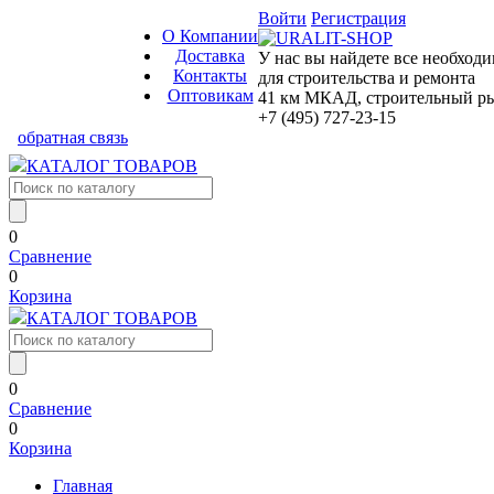
Войти
Регистрация
О Компании
Доставка
У нас вы найдете все необход
Контакты
для строительства и ремонта
Оптовикам
41 км МКАД, строительный рын
+7 (495) 727-23-15
обратная связь
КАТАЛОГ ТОВАРОВ
0
Сравнение
0
Корзина
КАТАЛОГ ТОВАРОВ
0
Сравнение
0
Корзина
Главная