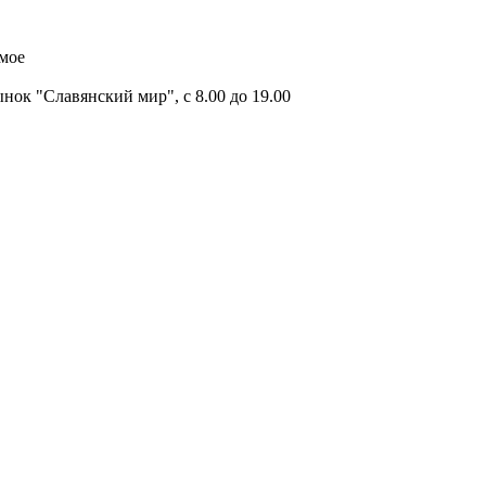
имое
ок "Славянский мир", с 8.00 до 19.00