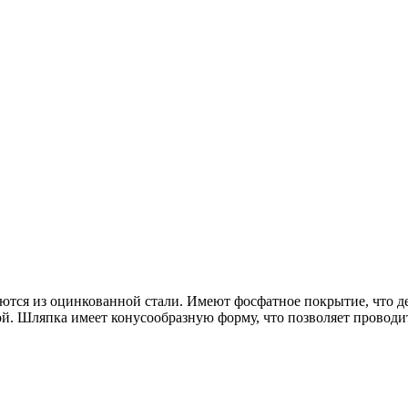
аются из оцинкованной стали. Имеют фосфатное покрытие, что де
й. Шляпка имеет конусообразную форму, что позволяет проводит