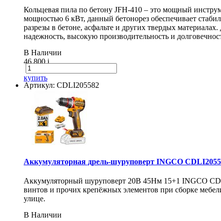
Кольцевая пила по бетону JFH-410 – это мощный инструм
мощностью 6 кВт, данный бетонорез обеспечивает стаби
разрезы в бетоне, асфальте и других твердых материалах
надежность, высокую производительность и долговечнос
В Наличии
46 800
i
купить
Артикул: CDLI205582
Аккумуляторная дрель-шуруповерт INGCO CDLI20558
Аккумуляторный шуруповерт 20В 45Нм 15+1 INGCO CDLI20
винтов и прочих крепёжных элементов при сборке мебели
улице.
В Наличии