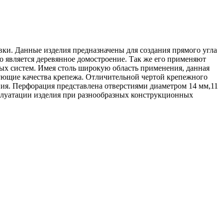
ки. Данные изделия предназначены для создания прямого угла
является деревянное домостроение. Так же его применяют
ых систем. Имея столь широкую область применения, данная
зующие качества крепежа. Отличительной чертой крепежного
ния. Перфорация представлена отверстиями диаметром 14 мм,11
сплуатации изделия при разнообразных конструкционных