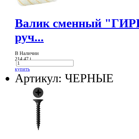
Валик сменный "ГИР
руч...
В Наличии
214.47
i
купить
Артикул: ЧЕРНЫЕ