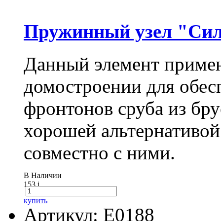
Пружинный узел "Сил
Данный элемент примен
домостроении для обес
фронтонов сруба из бру
хорошей альтернативой
совместно с ними.
В Наличии
153
i
купить
Артикул: E0188