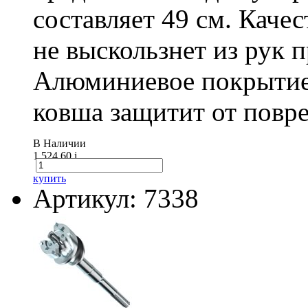
составляет 49 см. Каче
не выскользнет из рук 
Алюминиевое покрытие
ковша защитит от повре
В Наличии
1 524.60
i
купить
Артикул: 7338