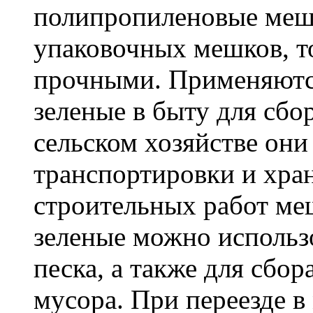
полипропиленовые меш
упаковочных мешков, т
прочными. Применяютс
зеленые в быту для сбо
сельском хозяйстве он
транспортировки и хра
строительных работ м
зеленые можно использо
песка, а также для сбо
мусора. При переезде 