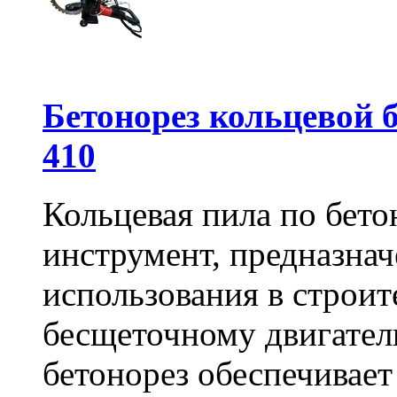
Бетонорез кольцевой
410
Кольцевая пила по бет
инструмент, предназна
использования в строит
бесщеточному двигате
бетонорез обеспечивает