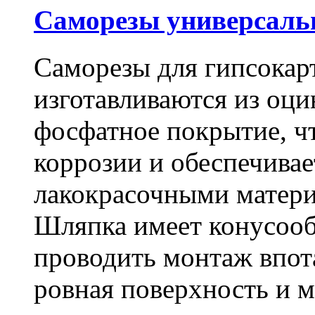
Саморезы универсальны
Саморезы для гипсокарт
изготавливаются из оц
фосфатное покрытие, ч
коррозии и обеспечивае
лакокрасочными матери
Шляпка имеет конусооб
проводить монтаж впот
ровная поверхность и 