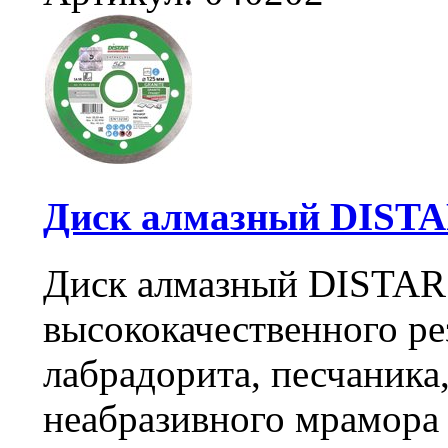
Диск алмазный DISTAR
Диск алмазный DISTAR 
высококачественного рез
лабрадорита, песчаника
неабразивного мрамора 