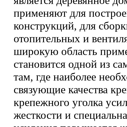
является деревянное до
применяют для построе
конструкций, для сбор
отопительных и вентил
широкую область приме
становится одной из с
там, где наиболее необ
связующие качества кр
крепежного уголка усил
жесткости и специальна