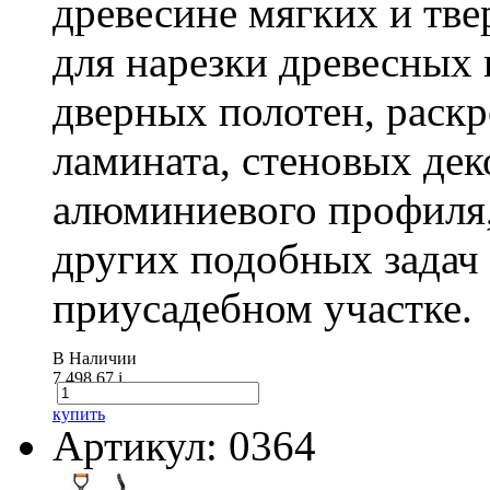
древесине мягких и тв
для нарезки древесных 
дверных полотен, раск
ламината, стеновых дек
алюминиевого профиля,
других подобных задач
приусадебном участке.
В Наличии
7 498.67
i
купить
Артикул: 0364