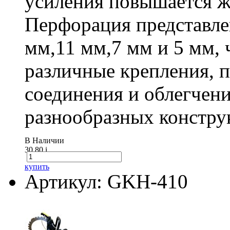
усиления повышается ж
Перфорация представле
мм,11 мм,7 мм и 5 мм, 
различные крепления,
соединения и облегчени
разнообразных констру
В Наличии
30.80
i
купить
Артикул: GKH-410