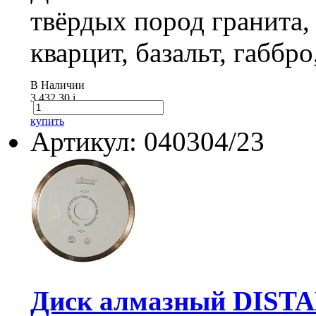
твёрдых пород гранита,
кварцит, базальт, габбро
В Наличии
3 432.30
i
купить
Артикул: 040304/23
Диск алмазный DISTA