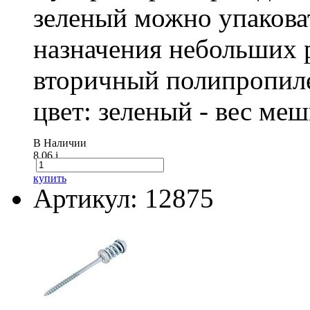
зеленый можно упакова
назначения небольших р
вторичный полипропиле
цвет: зеленый - вес ме
В Наличии
8.06
i
купить
Артикул: 12875