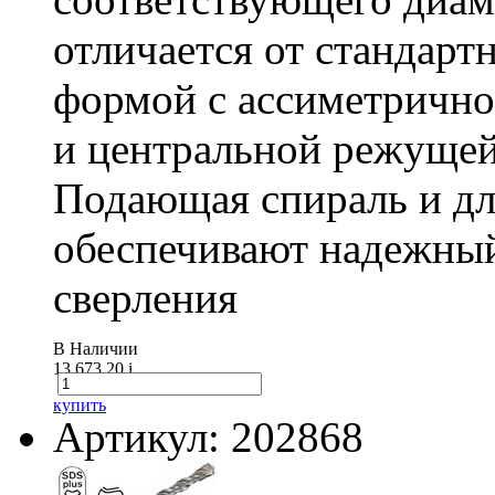
отличается от стандарт
формой с ассиметричн
и центральной режущей
Подающая спираль и д
обеспечивают надежный
сверления
В Наличии
13 673.20
i
купить
Артикул: 202868