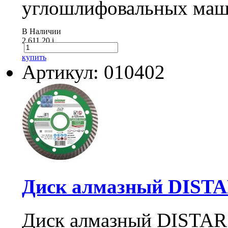
углошлифовальных маши
В Наличии
2 611.20
i
купить
Артикул: 010402
Диск алмазный DISTAR
Диск алмазный DISTAR E