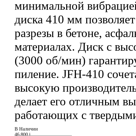
минимальной вибрацие
диска 410 мм позволяет
разрезы в бетоне, асфа
материалах. Диск с вы
(3000 об/мин) гарантир
пиление. JFH-410 сочет
высокую производитель
делает его отличным в
работающих с твердыми
В Наличии
46 800
i