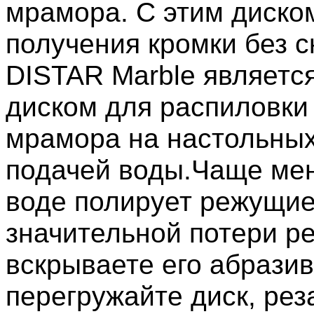
мрамора. С этим диско
получения кромки без с
DISTAR Marble являет
диском для распиловки 
мрамора на настольных
подачей воды.
Чаще мен
воде полирует режущие
значительной потери р
вскрываете его абрази
перегружайте диск, рез