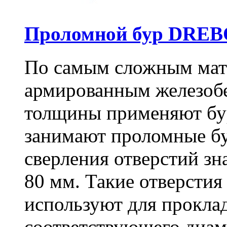
Проломной бур DREBO
По самым сложным мате
армированным железоб
толщины применяют бу
занимают проломные бу
сверления отверстий зн
80 мм. Такие отверстия
используют для проклад
соответствующего диам