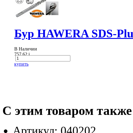
Бур HAWERA SDS-Plus
В Наличии
757.62
i
купить
С этим товаром также
Артикул: 040202