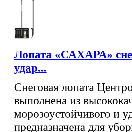
Лопата «САХАРА» сне
удар...
Снеговая лопата Центр
выполнена из высокока
морозоустойчивого и у
предназначена для убо