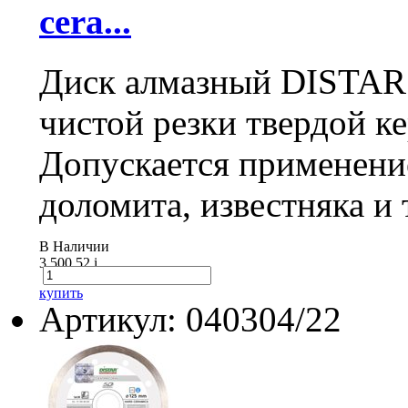
cera...
Диск алмазный DISTAR 
чистой резки твердой к
Допускается применение
доломита, известняка и 
В Наличии
3 500.52
i
купить
Артикул: 040304/22