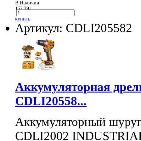
В Наличии
152.39
i
купить
Артикул: CDLI205582
Аккумуляторная дре
CDLI20558...
Аккумуляторный шуру
CDLI2002 INDUSTRIAL 