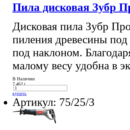
Пила дисковая Зубр П
Дисковая пила Зубр Пр
пиления древесины под 
под наклоном. Благодар
малому весу удобна в э
В Наличии
7 462
i
купить
Артикул: 75/25/3