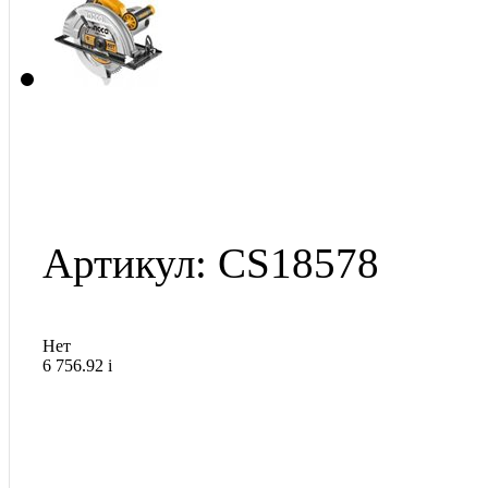
Артикул: CS18578
Нет
6 756.92
i