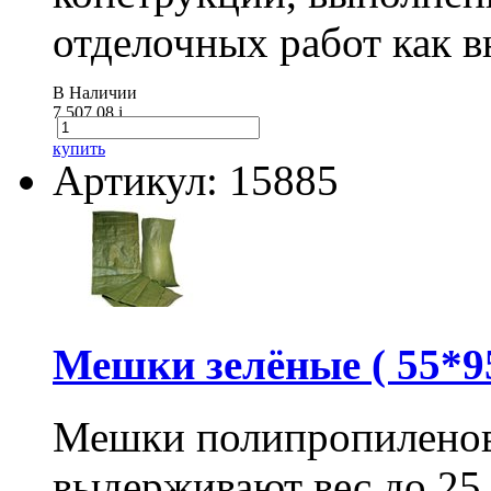
отделочных работ как вн
В Наличии
7 507.08
i
купить
Артикул: 15885
Мешки зелёные ( 55*95
Мешки полипропиленов
выдерживают вес до 25