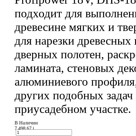
подходит для выполнен
древесине мягких и тв
для нарезки древесных 
дверных полотен, раск
ламината, стеновых дек
алюминиевого профиля,
других подобных задач
приусадебном участке.
В Наличии
7 498.67
i