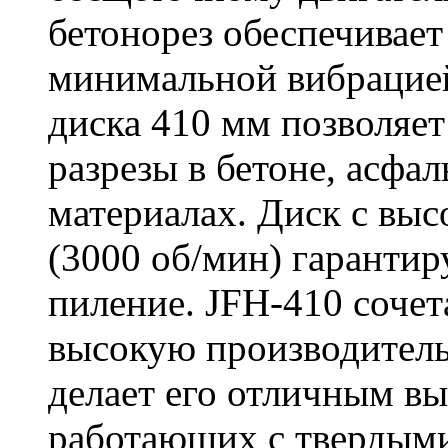
бетонорез обеспечивает
минимальной вибрацие
диска 410 мм позволяет
разрезы в бетоне, асфа
материалах. Диск с вы
(3000 об/мин) гарантир
пиление. JFH-410 сочет
высокую производитель
делает его отличным в
работающих с твердыми