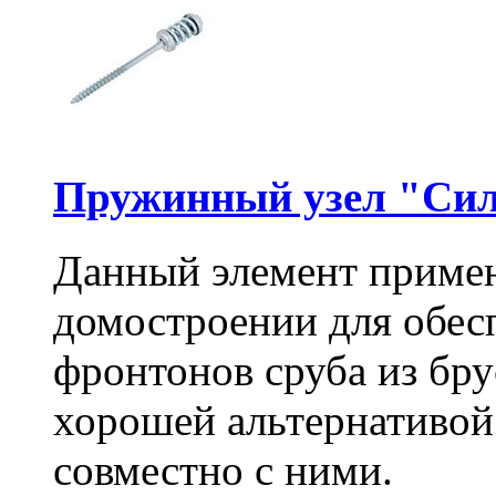
Пружинный узел "Сил
Данный элемент примен
домостроении для обес
фронтонов сруба из бру
хорошей альтернативой
совместно с ними.