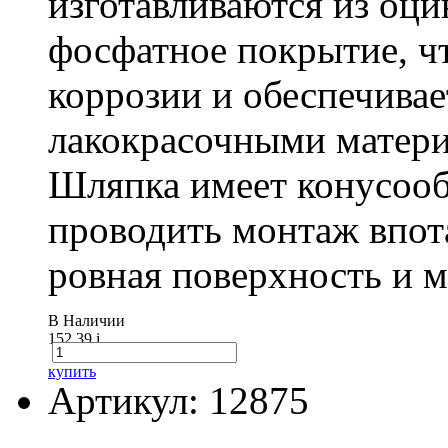
изготавливаются из оц
фосфатное покрытие, ч
коррозии и обеспечивае
лакокрасочными матери
Шляпка имеет конусооб
проводить монтаж впот
ровная поверхность и 
В Наличии
152.39
i
купить
Артикул: 12875