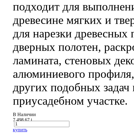
подходит для выполнен
древесине мягких и тве
для нарезки древесных 
дверных полотен, раск
ламината, стеновых дек
алюминиевого профиля,
других подобных задач 
приусадебном участке.
В Наличии
7 498.67
i
купить