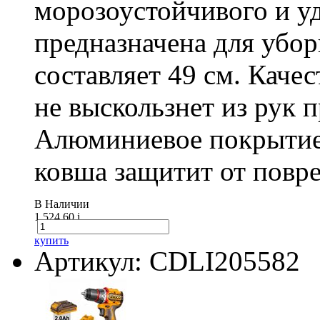
морозоустойчивого и у
предназначена для убо
составляет 49 см. Каче
не выскользнет из рук 
Алюминиевое покрытие
ковша защитит от повре
В Наличии
1 524.60
i
купить
Артикул: CDLI205582