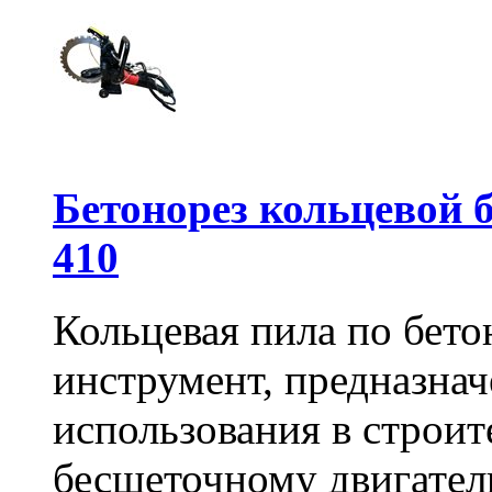
Бетонорез кольцевой
410
Кольцевая пила по бет
инструмент, предназна
использования в строит
бесщеточному двигате