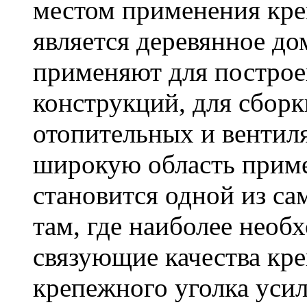
местом применения кре
является деревянное до
применяют для построе
конструкций, для сбор
отопительных и вентил
широкую область приме
становится одной из с
там, где наиболее необ
связующие качества кр
крепежного уголка усил