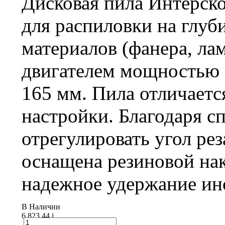
Дисковая пила Интерск
для распиловки на глуб
материалов (фанера, ла
двигателем мощностью 
165 мм. Пила отличаетс
настройки. Благодаря 
отрегулировать угол ре
оснащена резиновой на
надежное удержание инс
В Наличии
6 823.44
i