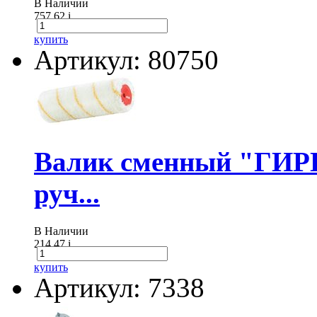
В Наличии
757.62
i
купить
Артикул: 80750
Валик сменный "ГИР
руч...
В Наличии
214.47
i
купить
Артикул: 7338