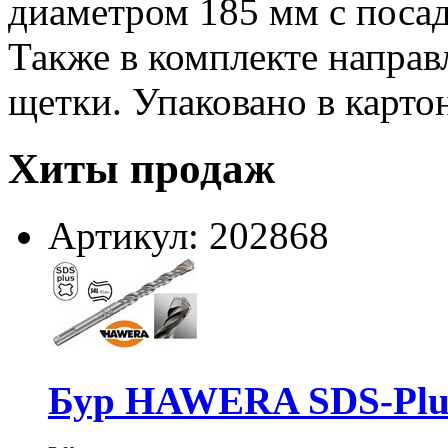
диаметром 185 мм с поса
Также в комплекте напра
щетки. Упаковано в карто
Хиты продаж
Артикул: 202868
Бур HAWERA SDS-Plus