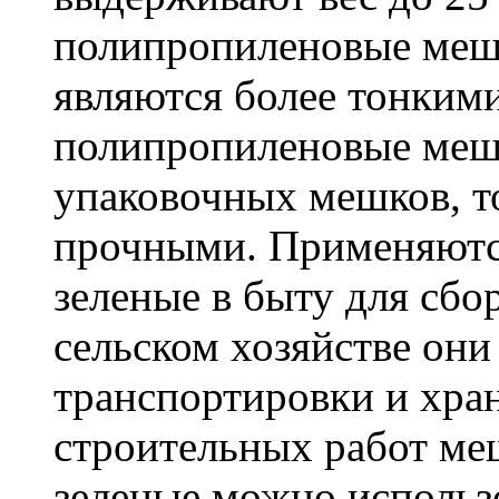
полипропиленовые меш
являются более тонкими
полипропиленовые меш
упаковочных мешков, т
прочными. Применяютс
зеленые в быту для сбо
сельском хозяйстве он
транспортировки и хра
строительных работ м
зеленые можно использо