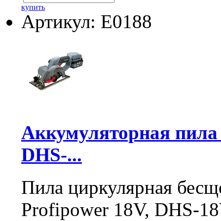
купить
Артикул: E0188
Аккумуляторная пил
DHS-...
Пила циркулярная бесщ
Profipower 18V, DHS-1