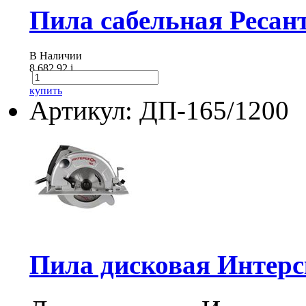
Пила сабельная Ресан
В Наличии
8 682.92
i
купить
Артикул: ДП-165/1200
Пила дисковая Интерс