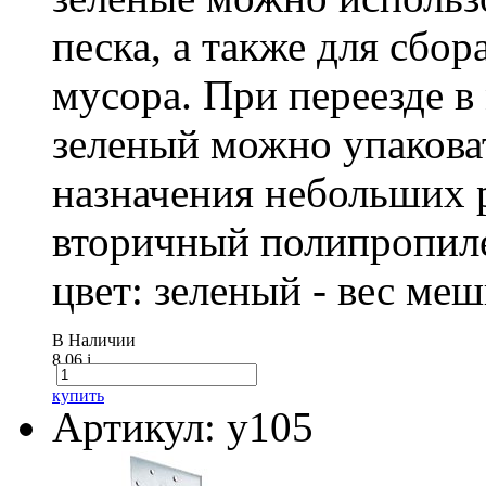
песка, а также для сбо
мусора. При переезде 
зеленый можно упакова
назначения небольших р
вторичный полипропиле
цвет: зеленый - вес ме
В Наличии
8.06
i
купить
Артикул: у105