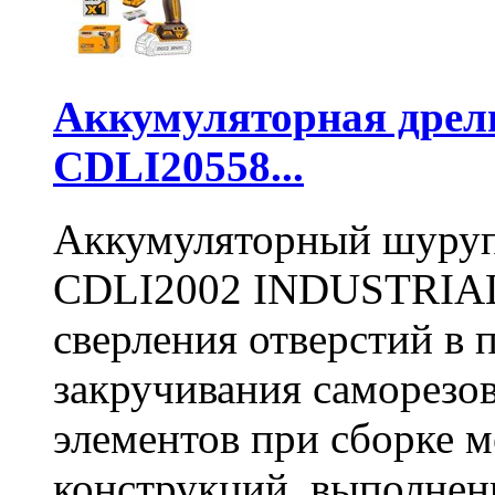
Аккумуляторная дре
CDLI20558...
Аккумуляторный шуру
CDLI2002 INDUSTRIAL 
сверления отверстий в п
закручивания саморезо
элементов при сборке 
конструкций, выполнен