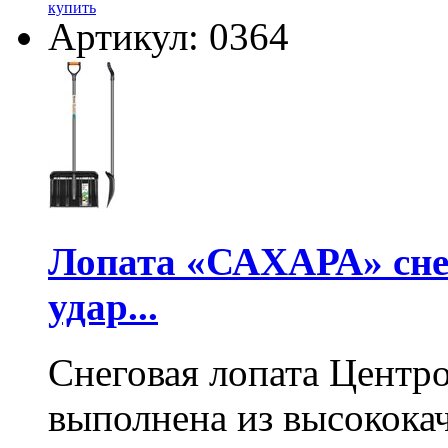
купить
Артикул: 0364
Лопата «САХАРА» сне
удар...
Снеговая лопата Центр
выполнена из высокока