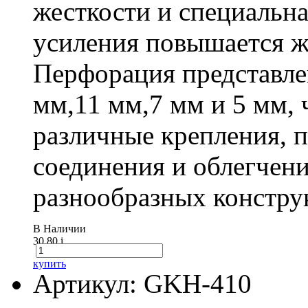
жесткости и специальна
усиления повышается ж
Перфорация представле
мм,11 мм,7 мм и 5 мм, 
различные крепления,
соединения и облегчени
разнообразных констру
В Наличии
30.80
i
купить
Артикул: GKH-410