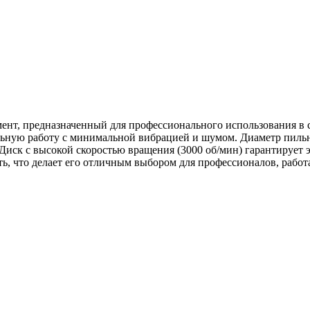
ент, предназначенный для профессионального использования в 
льную работу с минимальной вибрацией и шумом. Диаметр пильн
. Диск с высокой скоростью вращения (3000 об/мин) гарантирует 
ть, что делает его отличным выбором для профессионалов, раб