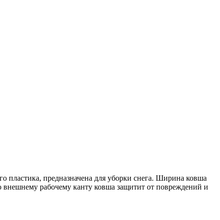
о пластика, предназначена для уборки снега. Ширина ковша
о внешнему рабочему канту ковша защитит от повреждений и