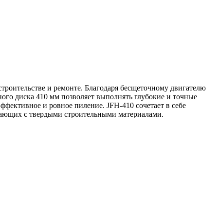
строительстве и ремонте. Благодаря бесщеточному двигателю
ого диска 410 мм позволяет выполнять глубокие и точные
эффективное и ровное пиление. JFH-410 сочетает в себе
отающих с твердыми строительными материалами.