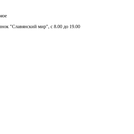
имое
ок "Славянский мир", с 8.00 до 19.00