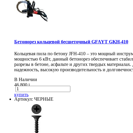
Бетонорез кольцевой бесщеточный GFAYT GKH-410
Кольцевая пила по бетону JFH-410 – это мощный инструм
мощностью 6 кВт, данный бетонорез обеспечивает стаби
разрезы в бетоне, асфальте и других твердых материалах
надежность, высокую производительность и долговечнос
В Наличии
46 800
i
купить
Артикул: ЧЕРНЫЕ