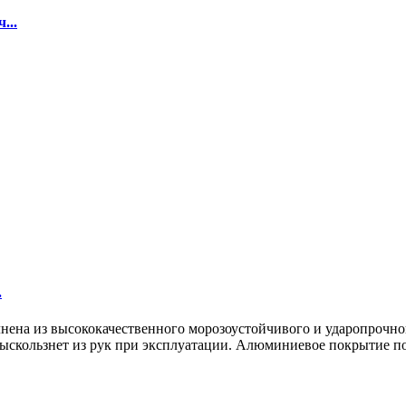
...
.
нена из высококачественного морозоустойчивого и ударопрочног
 выскользнет из рук при эксплуатации. Алюминиевое покрытие п