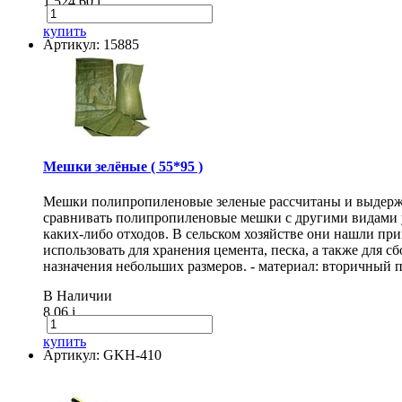
1 524.60
i
купить
Артикул: 15885
Мешки зелёные ( 55*95 )
Мешки полипропиленовые зеленые рассчитаны и выдержи
сравнивать полипропиленовые мешки с другими видами 
каких-либо отходов. В сельском хозяйстве они нашли п
использовать для хранения цемента, песка, а также для
назначения небольших размеров. - материал: вторичный п
В Наличии
8.06
i
купить
Артикул: GKH-410