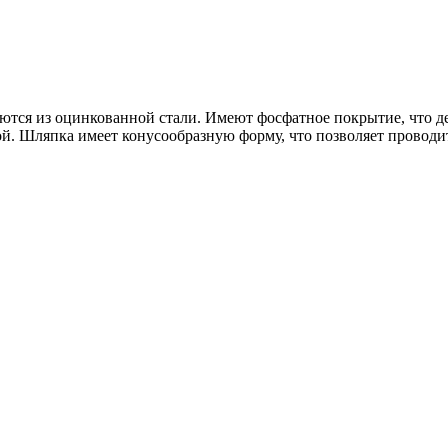
аются из оцинкованной стали. Имеют фосфатное покрытие, что де
й. Шляпка имеет конусообразную форму, что позволяет проводит