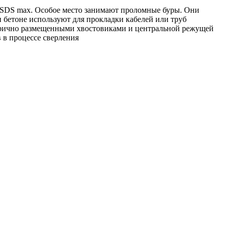
SDS max. Особое место занимают проломные буры. Они
и бетоне используют для прокладки кабелей или труб
етрично размещенными хвостовиками и центральной режущей
 в процессе сверления