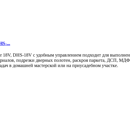
S-...
er 18V, DHS-18V с удобным управлением подходит для выполнен
ериалов, подрезки дверных полотен, раскроя паркета, ДСП, МДФ
адач в домашней мастерской или на приусадебном участке.