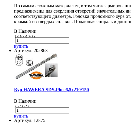
По самым сложным материалам, в том числе армирован
предназначены для сверления отверстий значительных диа
соответствующего диаметра. Головка проломного бура о
кромкой из твердых сплавов. Подающая спираль и длинн
В Наличии
13 673.20
i
купить
Артикул: 202868
Бур HAWERA SDS-Plus 6,5х210/150
В Наличии
757.62
i
купить
Артикул: 12875