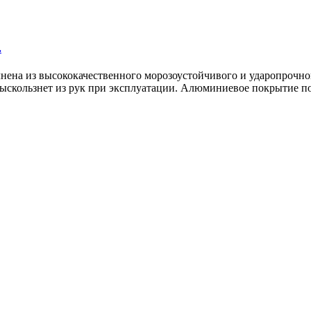
.
нена из высококачественного морозоустойчивого и ударопрочног
 выскользнет из рук при эксплуатации. Алюминиевое покрытие п