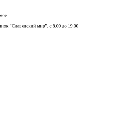
имое
ок "Славянский мир", с 8.00 до 19.00