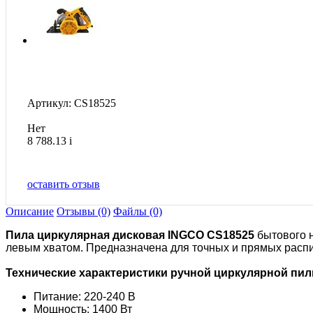
Артикул: CS18525
Нет
8 788.13
i
оставить отзыв
Описание
Отзывы (0)
Файлы (0)
Пила циркулярная дисковая INGCO CS18525
бытового 
левым хватом. Предназначена для точных и прямых распил
Технические характеристики ручной циркулярной пил
Питание: 220-240 В
Мощность: 1400 Вт