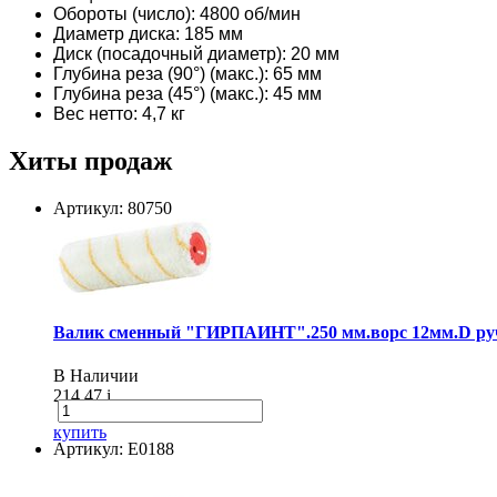
Обороты (число): 4800 об/мин
Диаметр диска: 185 мм
Диск (посадочный диаметр): 20 мм
Глубина реза (90°) (макс.): 65 мм
Глубина реза (45°) (макс.): 45 мм
Вес нетто: 4,7 кг
Хиты продаж
Артикул: 80750
Валик сменный "ГИРПАИНТ".250 мм.ворс 12мм.D руч
В Наличии
214.47
i
купить
Артикул: E0188