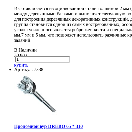
Изготавливается из оцинкованной стали толщиной 2 мм 
между деревянными балками и выполняет связующую рол
для построения деревянных декоративных конструкций, 
группа становится одной из самых востребованных, особ
уголка усиленного является ребро жесткости и специаль
мм,7 мм и 5 мм, что позволяет использовать различные
заданий.
В Наличии
30.80
i
купить
Артикул: 7338
Проломной бур DREBO 65 * 310