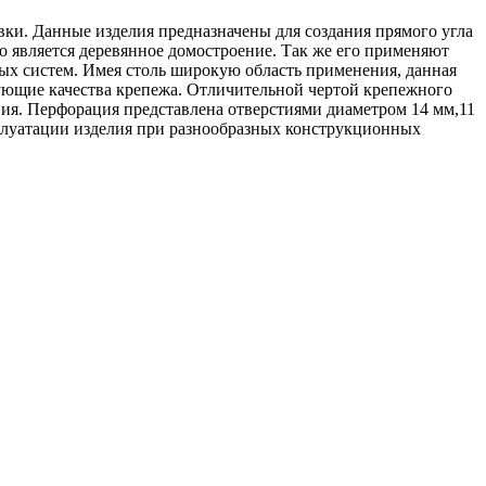
ки. Данные изделия предназначены для создания прямого угла
является деревянное домостроение. Так же его применяют
ых систем. Имея столь широкую область применения, данная
зующие качества крепежа. Отличительной чертой крепежного
ния. Перфорация представлена отверстиями диаметром 14 мм,11
сплуатации изделия при разнообразных конструкционных