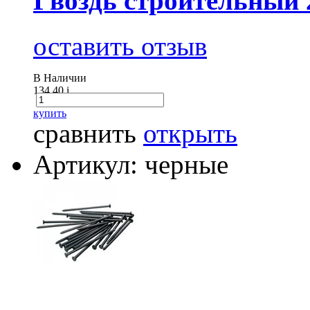
Гвоздь строительный 
оставить отзыв
В Наличии
134.40
i
купить
сравнить
открыть
Артикул: черные