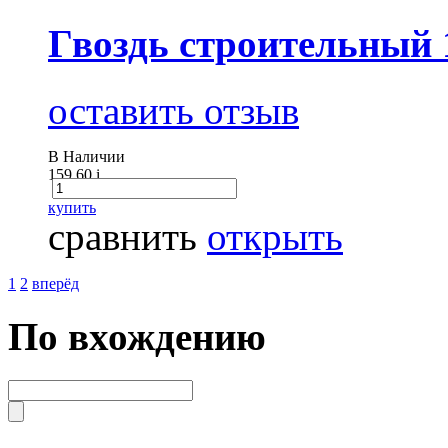
Гвоздь строительный 
оставить отзыв
В Наличии
159.60
i
купить
сравнить
открыть
1
2
вперёд
По вхождению