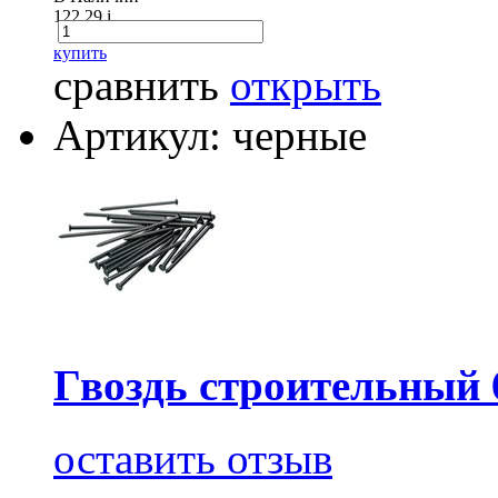
122.29
i
купить
сравнить
открыть
Артикул: черные
Гвоздь строительный 
оставить отзыв