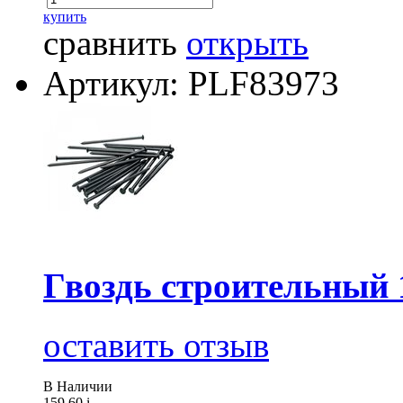
купить
сравнить
открыть
Артикул: PLF83973
Гвоздь строительный 
оставить отзыв
В Наличии
159.60
i