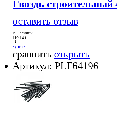
Гвоздь строительный 
оставить отзыв
В Наличии
119.14
i
купить
сравнить
открыть
Артикул: PLF64196