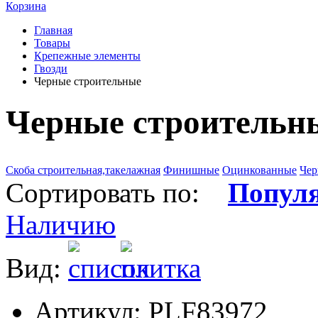
Корзина
Главная
Товары
Крепежные элементы
Гвозди
Черные строительные
Черные строительн
Скоба строительная,такелажная
Финишные
Оцинкованные
Чер
Сортировать по:
Попул
Наличию
Вид:
Артикул: PLF83972