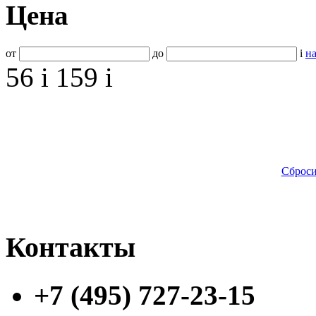
Цена
от
до
i
на
56
i
159
i
Сброси
Контакты
+7 (495) 727-23-15