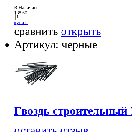
В Наличии
138.60
i
купить
сравнить
открыть
Артикул: черные
Гвоздь строительный 
оставить отзыв