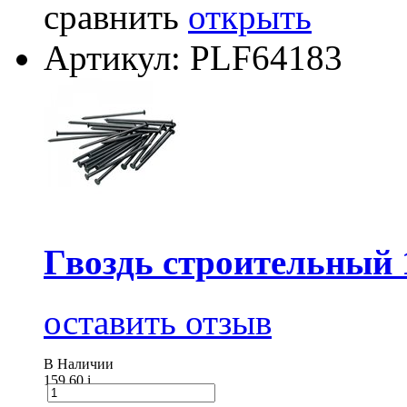
сравнить
открыть
Артикул: PLF64183
Гвоздь строительный 
оставить отзыв
В Наличии
159.60
i