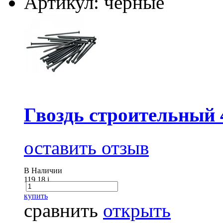
Артикул: черные
Гвоздь строительный 
оставить отзыв
В Наличии
119.18
i
купить
сравнить
открыть