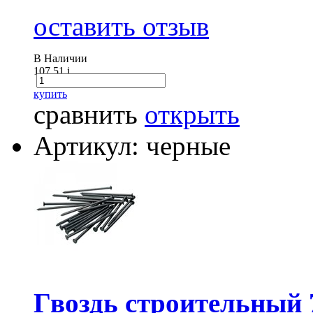
оставить отзыв
В Наличии
107.51
i
купить
сравнить
открыть
Артикул: черные
Гвоздь строительный 