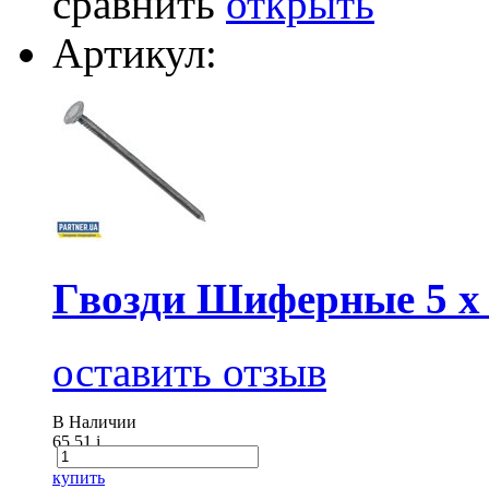
сравнить
открыть
Артикул:
Гвозди Шиферные 5 х
оставить отзыв
В Наличии
65.51
i
купить