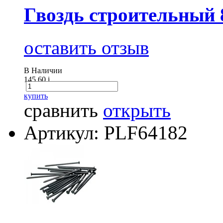
Гвоздь строительный 
оставить отзыв
В Наличии
145.60
i
купить
сравнить
открыть
Артикул: PLF64182