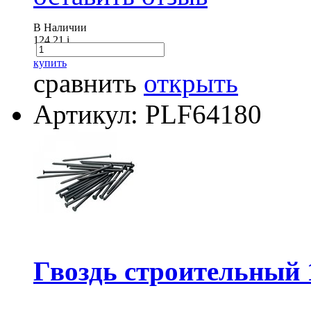
В Наличии
124.21
i
купить
сравнить
открыть
Артикул: PLF64180
Гвоздь строительный 