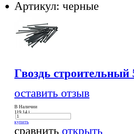
Артикул: черные
Гвоздь строительный 
оставить отзыв
В Наличии
119.14
i
купить
сравнить
открыть