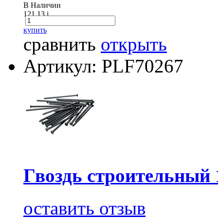
В Наличии
121.13
i
купить
сравнить
открыть
Артикул: PLF70267
Гвоздь строительный 
оставить отзыв