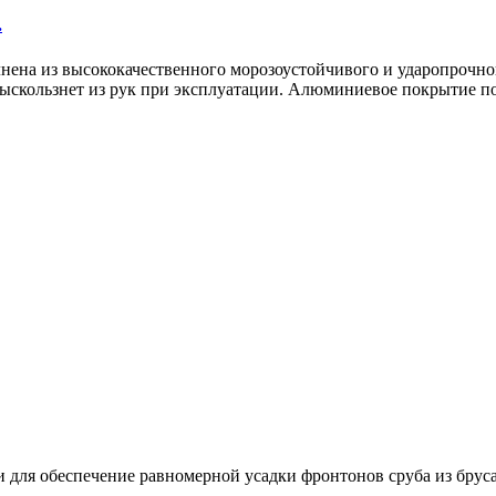
.
нена из высококачественного морозоустойчивого и ударопрочног
 выскользнет из рук при эксплуатации. Алюминиевое покрытие п
для обеспечение равномерной усадки фронтонов сруба из бруса 