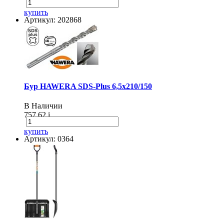
купить
Артикул: 202868
Бур HAWERA SDS-Plus 6,5х210/150
В Наличии
757.62
i
купить
Артикул: 0364