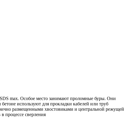
SDS max. Особое место занимают проломные буры. Они
и бетоне используют для прокладки кабелей или труб
етрично размещенными хвостовиками и центральной режущей
 в процессе сверления