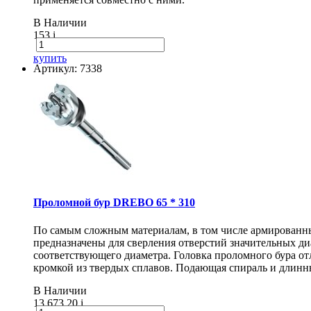
В Наличии
153
i
купить
Артикул: 7338
Проломной бур DREBO 65 * 310
По самым сложным материалам, в том числе армирован
предназначены для сверления отверстий значительных диа
соответствующего диаметра. Головка проломного бура о
кромкой из твердых сплавов. Подающая спираль и длинн
В Наличии
13 673.20
i