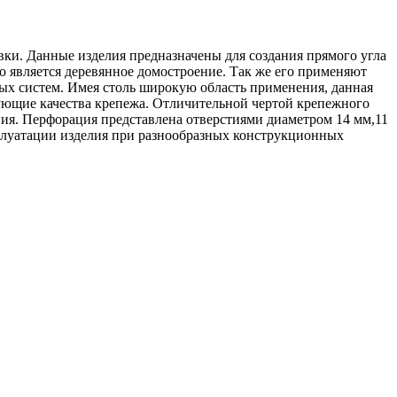
ки. Данные изделия предназначены для создания прямого угла
является деревянное домостроение. Так же его применяют
ых систем. Имея столь широкую область применения, данная
зующие качества крепежа. Отличительной чертой крепежного
ния. Перфорация представлена отверстиями диаметром 14 мм,11
сплуатации изделия при разнообразных конструкционных