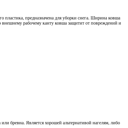
о пластика, предназначена для уборки снега. Ширина ковша
о внешнему рабочему канту ковша защитит от повреждений и
или бревна. Является хорошей альтернативой нагелям, либо