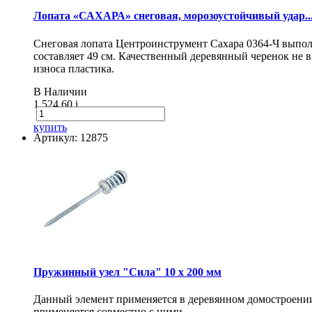
Лопата «САХАРА» снеговая, морозоустойчивый удар..
Снеговая лопата Центроинструмент Сахара 0364-Ч выпол
составляет 49 см. Качественный деревянный черенок не
износа пластика.
В Наличии
1 524.60
i
купить
Артикул: 12875
Пружинный узел "Сила" 10 x 200 мм
Данный элемент применяется в деревянном домостроении 
применяется совместно с ними.