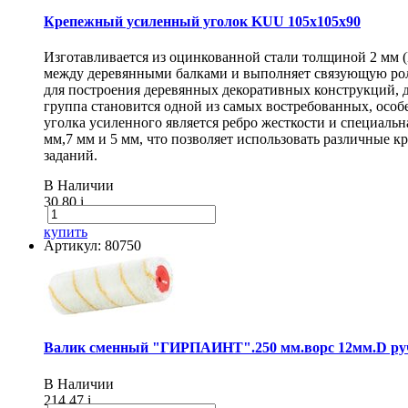
Крепежный усиленный уголок KUU 105х105х90
Изготавливается из оцинкованной стали толщиной 2 мм 
между деревянными балками и выполняет связующую рол
для построения деревянных декоративных конструкций, 
группа становится одной из самых востребованных, особ
уголка усиленного является ребро жесткости и специаль
мм,7 мм и 5 мм, что позволяет использовать различные
заданий.
В Наличии
30.80
i
купить
Артикул: 80750
Валик сменный "ГИРПАИНТ".250 мм.ворс 12мм.D руч
В Наличии
214.47
i