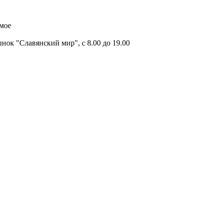
имое
ок "Славянский мир", с 8.00 до 19.00