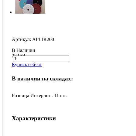
Артикул: АГШК200
В Наличии
282.64
i
Купить сейчас
В наличии на складах:
Розница Интернет - 11 шт.
Характеристики