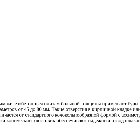
ным железобетонным плитам большой толщины применяют буры 
метров от 45 до 80 мм. Такие отверстия в кирпичной кладке ил
тличается от стандартного колокольнообразной формой с ассим
ый конический хвостовик обеспечивают надежный отвод шлаков