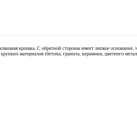
алмазная крошка. С обратной стороны имеет липкое основание, ч
упких материалов (бетона, гранита, керамики, цветного металла