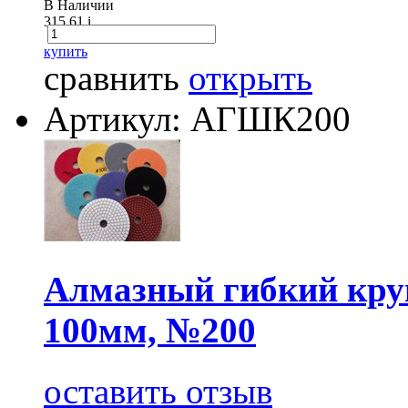
В Наличии
315.61
i
купить
сравнить
открыть
Артикул: АГШК200
Алмазный гибкий круг
100мм, №200
оставить отзыв