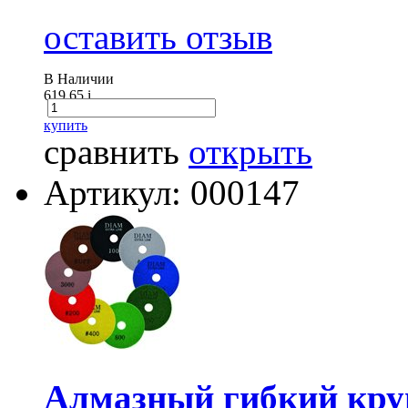
оставить отзыв
В Наличии
619.65
i
купить
сравнить
открыть
Артикул: 000147
Алмазный гибкий кру