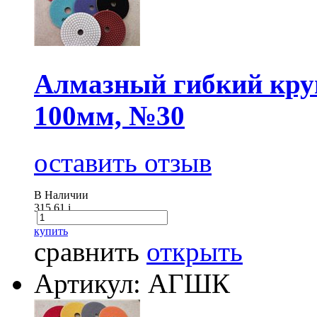
Алмазный гибкий круг
100мм, №30
оставить отзыв
В Наличии
315.61
i
купить
сравнить
открыть
Артикул: АГШК