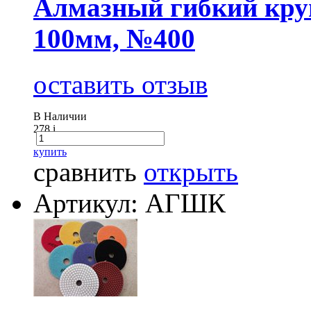
Алмазный гибкий круг
100мм, №400
оставить отзыв
В Наличии
278
i
купить
сравнить
открыть
Артикул: АГШК