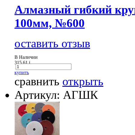
Алмазный гибкий круг
100мм, №600
оставить отзыв
В Наличии
315.61
i
купить
сравнить
открыть
Артикул: АГШК