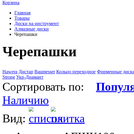
Корзина
Главная
Товары
Диски на инструмент
Алмазные диски
Черепашки
Черепашки
Hawera
Дистар
Baumesser
Кольцо переходное
Фирменные диск
Strong
Укр-Диамант
Сортировать по:
Попул
Наличию
Вид: