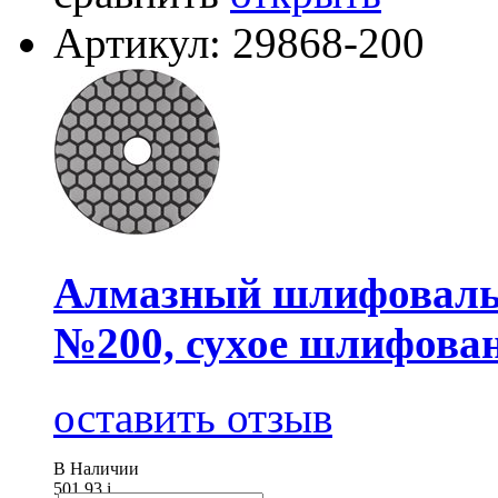
Артикул: 29868-200
Алмазный шлифовальн
№200, сухое шлифован
оставить отзыв
В Наличии
501.93
i