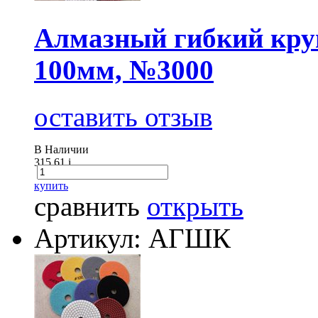
Алмазный гибкий круг
100мм, №3000
оставить отзыв
В Наличии
315.61
i
купить
сравнить
открыть
Артикул: АГШК