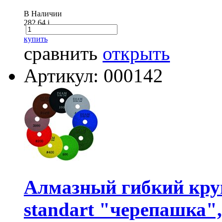
В Наличии
282.64
i
купить
сравнить
открыть
Артикул: 000142
Алмазный гибкий кру
standart "черепашка",