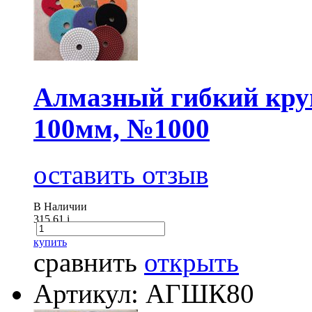
Алмазный гибкий круг
100мм, №1000
оставить отзыв
В Наличии
315.61
i
купить
сравнить
открыть
Артикул: АГШК80