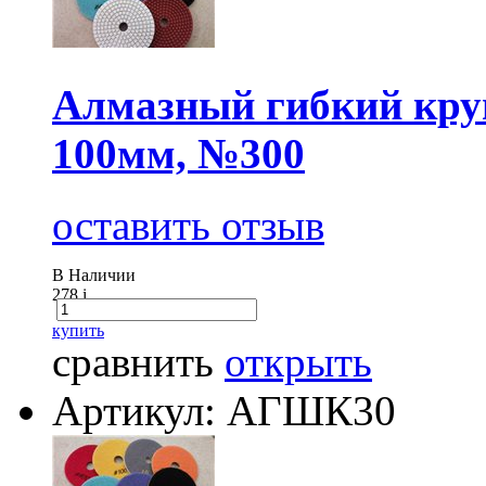
Алмазный гибкий круг
100мм, №300
оставить отзыв
В Наличии
278
i
купить
сравнить
открыть
Артикул: АГШК30