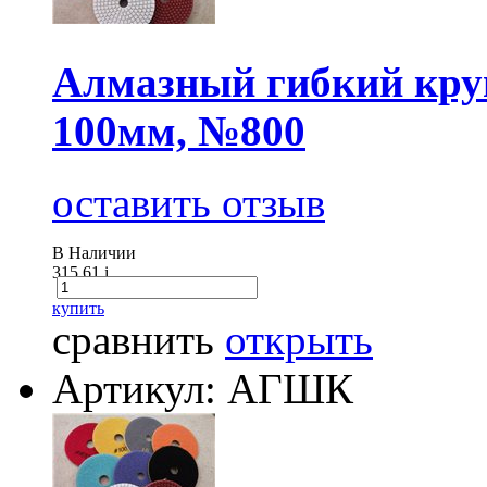
Алмазный гибкий круг
100мм, №800
оставить отзыв
В Наличии
315.61
i
купить
сравнить
открыть
Артикул: АГШК