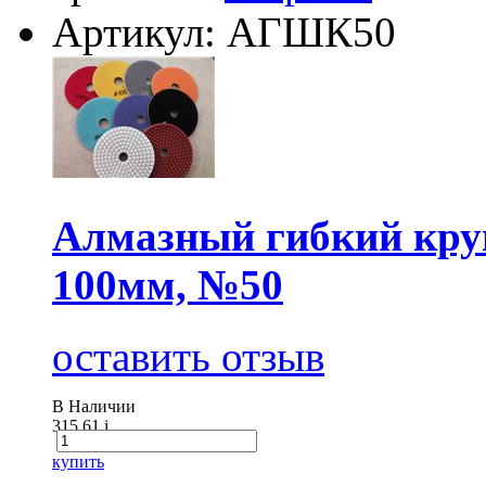
Артикул: АГШК50
Алмазный гибкий круг
100мм, №50
оставить отзыв
В Наличии
315.61
i
купить