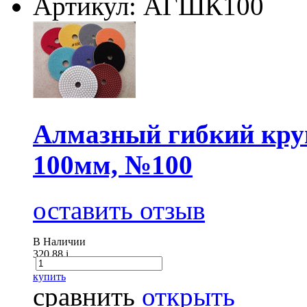
Артикул: АГШК100
Алмазный гибкий круг
100мм, №100
оставить отзыв
В Наличии
320.88
i
купить
сравнить
открыть