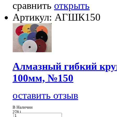
сравнить
открыть
Артикул: АГШК150
Алмазный гибкий круг
100мм, №150
оставить отзыв
В Наличии
278
i