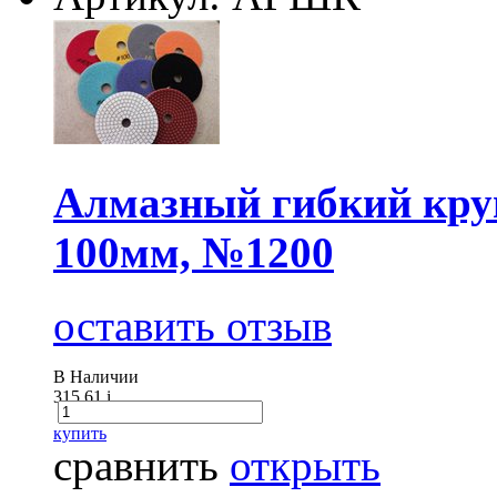
Алмазный гибкий круг
100мм, №1200
оставить отзыв
В Наличии
315.61
i
купить
сравнить
открыть