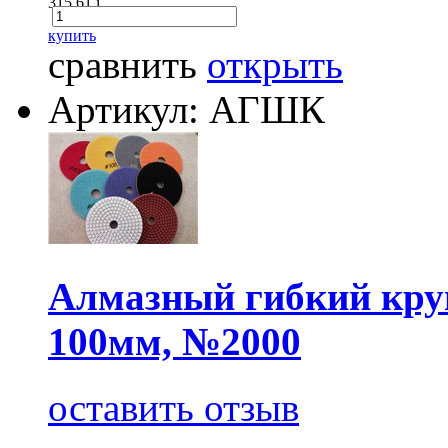
315.61
i
купить
сравнить
открыть
Артикул: АГШК
Алмазный гибкий круг
100мм, №2000
оставить отзыв