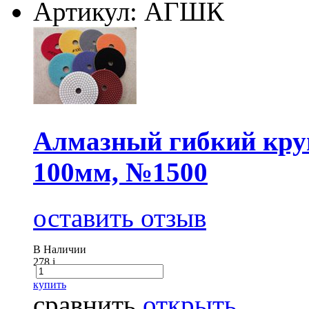
Артикул: АГШК
Алмазный гибкий круг
100мм, №1500
оставить отзыв
В Наличии
278
i
купить
сравнить
открыть