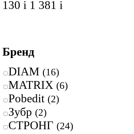
130
i
1 381
i
Бренд
DIAM
(16)
MATRIX
(6)
Pobedit
(2)
Зубр
(2)
СТРОНГ
(24)