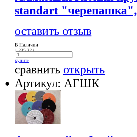
standart "черепашка",
оставить отзыв
В Наличии
1 235.22
i
купить
сравнить
открыть
Артикул: АГШК