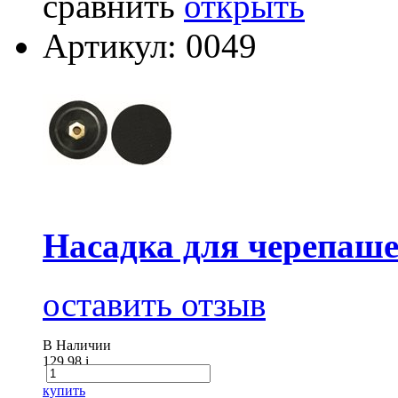
сравнить
открыть
Артикул: 0049
Насадка для черепа
оставить отзыв
В Наличии
129.98
i
купить