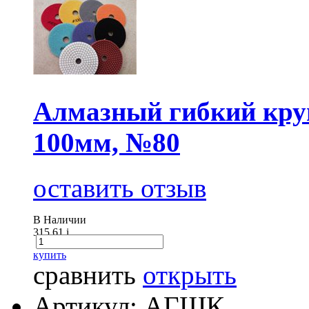
Алмазный гибкий круг
100мм, №80
оставить отзыв
В Наличии
315.61
i
купить
сравнить
открыть
Артикул: АГШК