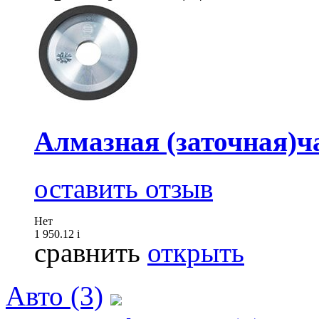
Алмазная (заточная)ч
оставить отзыв
Нет
1 950.12
i
сравнить
открыть
Авто (3)