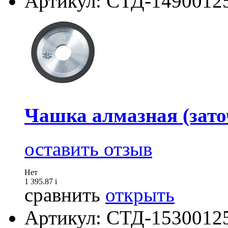
Артикул: СТД-1490012
Чашка алмазная (зато
оставить отзыв
Нет
1 395.87
i
сравнить
открыть
Артикул: СТД-1530012