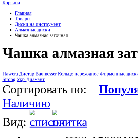
Корзина
Главная
Товары
Диски на инструмент
Алмазные диски
Чашка алмазная заточная
Чашка алмазная за
Hawera
Дистар
Baumesser
Кольцо переходное
Фирменные диск
Strong
Укр-Диамант
Сортировать по:
Попул
Наличию
Вид: