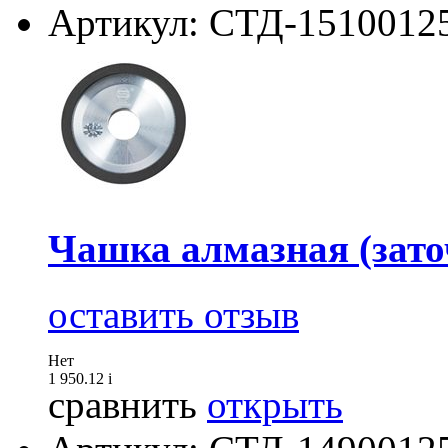
Артикул: СТД-1510012
Чашка алмазная (зато
оставить отзыв
Нет
1 950.12
i
сравнить
открыть