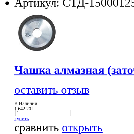
Артикул: СТД-1500012
Чашка алмазная (зато
оставить отзыв
В Наличии
1 642.20
i
купить
сравнить
открыть