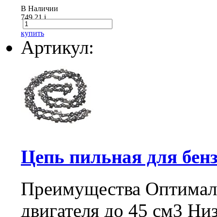
В Наличии
749.21
i
купить
Артикул:
Цепь пильная для бенз
Преимущества Оптималь
двигателя до 45 см3 Ни