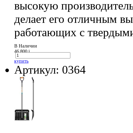
высокую производитель
делает его отличным в
работающих с твердыми
В Наличии
46 800
i
купить
Артикул: 0364