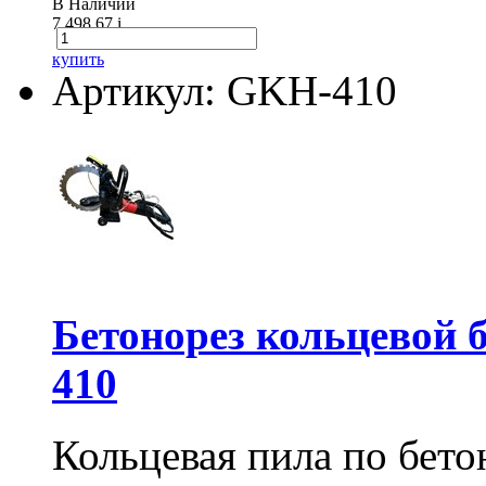
В Наличии
7 498.67
i
купить
Артикул: GKH-410
Бетонорез кольцевой
410
Кольцевая пила по бет