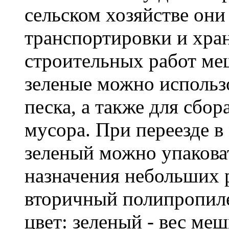
сельском хозяйстве он
транспортировки и хра
строительных работ м
зеленые можно использо
песка, а также для сбо
мусора. При переезде 
зеленый можно упакова
назначения небольших р
вторичный полипропиле
цвет: зеленый - вес ме