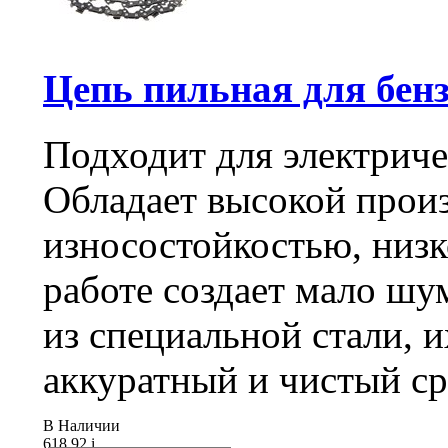
Цепь пильная для бенз
Подходит для электриче
Обладает высокой прои
износостойкостью, низк
работе создает мало шу
из специальной стали, и
аккуратный и чистый ср
В Наличии
618.92
i