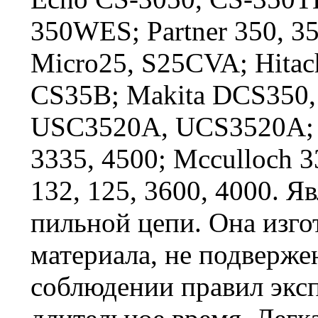
350WES; Partner 350, 35
Micro25, S25CVA; Hita
CS35B; Makita DCS350
USC3520A, UCS3520A; H
3335, 4500; Mcculloch 33
132, 125, 3600, 4000. 
пильной цепи. Она изго
материала, не подверже
соблюдении правил экс