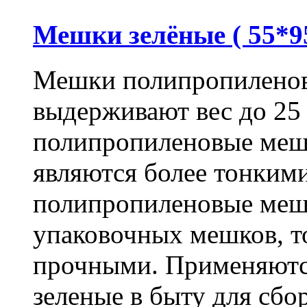
Мешки зелёные ( 55*95
Мешки полипропиленов
выдерживают вес до 25
полипропиленовые меш
являются более тонкими
полипропиленовые меш
упаковочных мешков, т
прочными. Применяютс
зеленые в быту для сбо