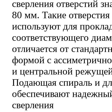
сверления отверстий зн
80 мм. Такие отверстия
используют для проклад
соответствующего диам
отличается от стандарт
формой с ассиметричн
и центральной режущей
Подающая спираль и д
обеспечивают надежный
сверления