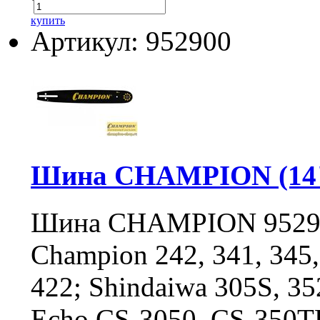
купить
Артикул: 952900
Шина CHAMPION (14"; 
Шина CHAMPION 952909
Champion 242, 341, 345, 
422; Shindaiwa 305S, 3
Echo CS-3050, CS-350TE