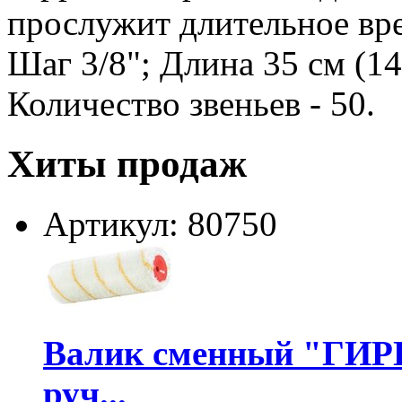
прослужит длительное вр
Шаг 3/8"; Длина 35 см (14
Количество звеньев - 50.
Хиты продаж
Артикул: 80750
Валик сменный "ГИР
руч...