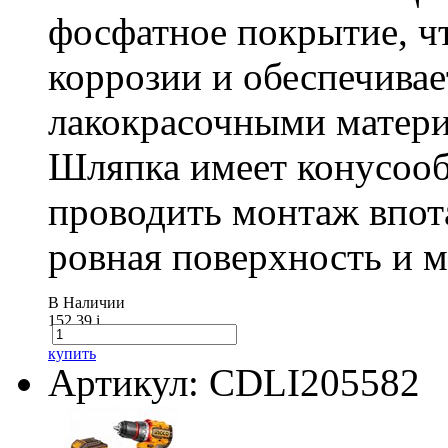
фосфатное покрытие, ч
коррозии и обеспечивае
лакокрасочными матери
Шляпка имеет конусооб
проводить монтаж впот
ровная поверхность и 
В Наличии
152.39
i
купить
Артикул: CDLI205582