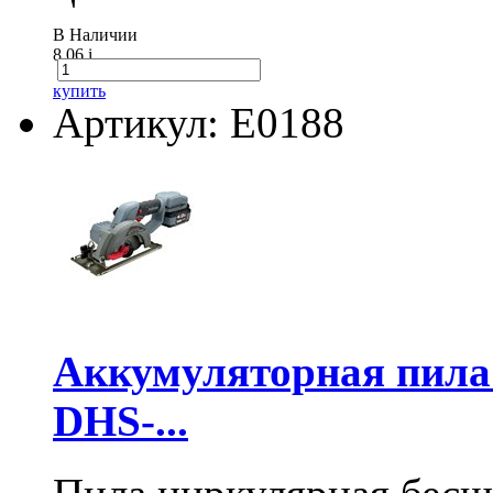
В Наличии
8.06
i
купить
Артикул: E0188
Аккумуляторная пил
DHS-...