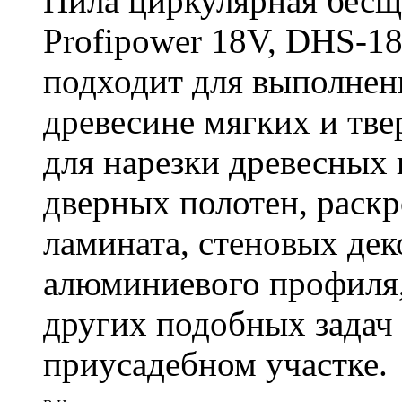
Пила циркулярная бесщ
Profipower 18V, DHS-1
подходит для выполнен
древесине мягких и тв
для нарезки древесных 
дверных полотен, раск
ламината, стеновых дек
алюминиевого профиля,
других подобных задач
приусадебном участке.