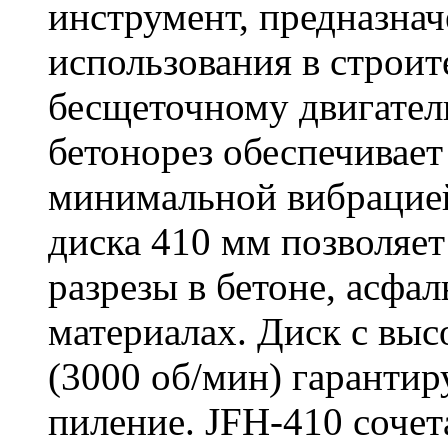
инструмент, предназна
использования в строит
бесщеточному двигате
бетонорез обеспечивает
минимальной вибрацие
диска 410 мм позволяет
разрезы в бетоне, асфа
материалах. Диск с вы
(3000 об/мин) гарантир
пиление. JFH-410 сочет