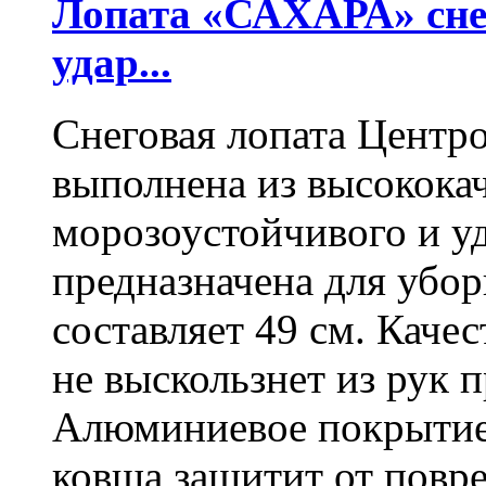
Лопата «САХАРА» сне
удар...
Снеговая лопата Центр
выполнена из высокока
морозоустойчивого и у
предназначена для убо
составляет 49 см. Каче
не выскользнет из рук 
Алюминиевое покрытие
ковша защитит от повре