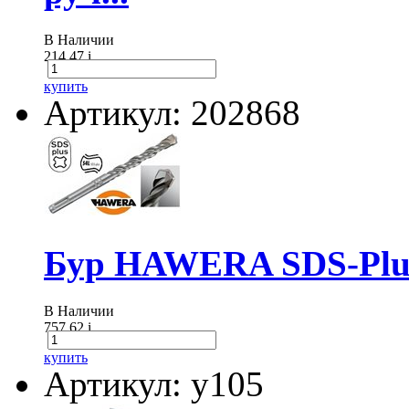
В Наличии
214.47
i
купить
Артикул: 202868
Бур HAWERA SDS-Plus
В Наличии
757.62
i
купить
Артикул: у105