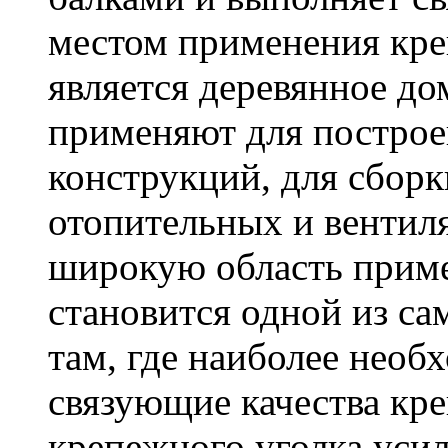
местом применения кре
является деревянное до
применяют для построе
конструкций, для сбор
отопительных и вентил
широкую область приме
становится одной из с
там, где наиболее необ
связующие качества кр
крепежного уголка усил