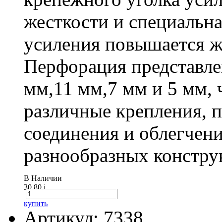
жесткости и специальна
усиления повышается ж
Перфорация представле
мм,11 мм,7 мм и 5 мм, 
различные крепления,
соединения и облегчени
разнообразных констру
В Наличии
30.80
i
купить
Артикул: 7338