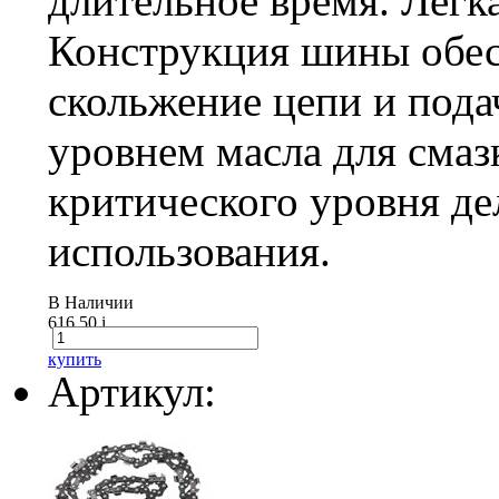
длительное время. Легк
Конструкция шины обес
скольжение цепи и пода
уровнем масла для смаз
критического уровня де
использования.
В Наличии
616.50
i
купить
Артикул: