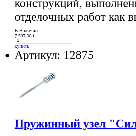
конструкций, выполнен
отделочных работ как вн
В Наличии
7 507.08
i
купить
Артикул: 12875
Пружинный узел "Сил