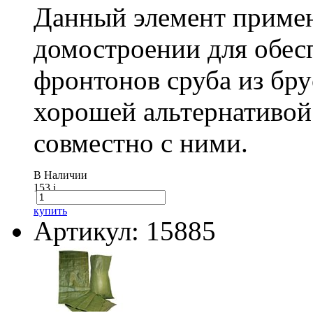
Данный элемент примен
домостроении для обес
фронтонов сруба из бру
хорошей альтернативой
совместно с ними.
В Наличии
153
i
купить
Артикул: 15885