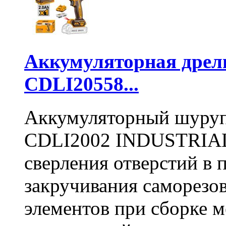
Аккумуляторная дре
CDLI20558...
Аккумуляторный шуру
CDLI2002 INDUSTRIAL 
сверления отверстий в п
закручивания саморезо
элементов при сборке 