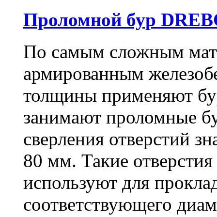
Проломной бур DREBO
По самым сложным мате
армированным железоб
толщины применяют бу
занимают проломные бу
сверления отверстий зн
80 мм. Такие отверстия
используют для проклад
соответствующего диам