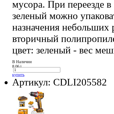
мусора. При переезде 
зеленый можно упакова
назначения небольших р
вторичный полипропиле
цвет: зеленый - вес ме
В Наличии
8.06
i
купить
Артикул: CDLI205582