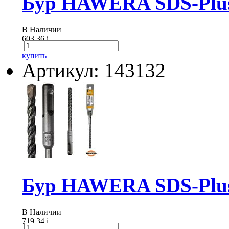
Бур HAWERA SDS-Plus 
В Наличии
603.36
i
купить
Артикул: 143132
Бур HAWERA SDS-Plus
В Наличии
719.34
i