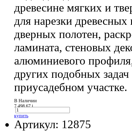
древесине мягких и тв
для нарезки древесных 
дверных полотен, раск
ламината, стеновых дек
алюминиевого профиля,
других подобных задач
приусадебном участке.
В Наличии
7 498.67
i
купить
Артикул: 12875