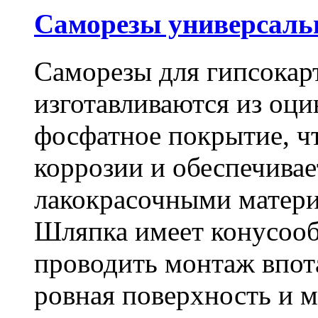
Саморезы универсальны
Саморезы для гипсокарт
изготавливаются из оц
фосфатное покрытие, ч
коррозии и обеспечивае
лакокрасочными матери
Шляпка имеет конусооб
проводить монтаж впот
ровная поверхность и 