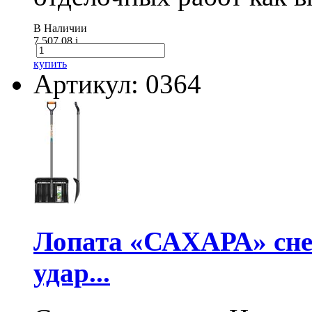
В Наличии
7 507.08
i
купить
Артикул: 0364
Лопата «САХАРА» сне
удар...