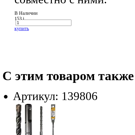
В Наличии
153
i
купить
С этим товаром также
Артикул: 139806