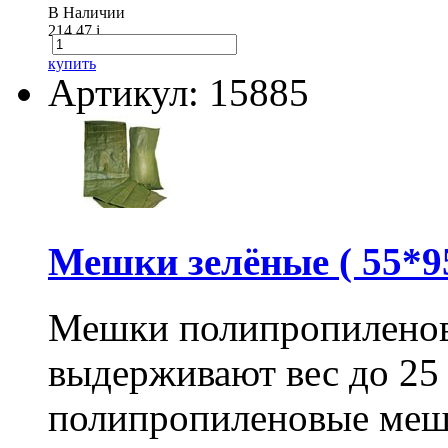
В Наличии
214.47
i
купить
Артикул: 15885
Мешки зелёные ( 55*95
Мешки полипропиленов
выдерживают вес до 25
полипропиленовые меш