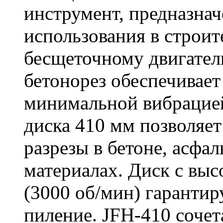
инструмент, предназна
использования в строит
бесщеточному двигате
бетонорез обеспечивает
минимальной вибрацие
диска 410 мм позволяет
разрезы в бетоне, асфа
материалах. Диск с вы
(3000 об/мин) гарантир
пиление. JFH-410 сочет