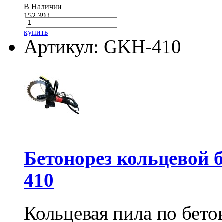
В Наличии
152.39
i
купить
Артикул: GKH-410
Бетонорез кольцевой
410
Кольцевая пила по бет