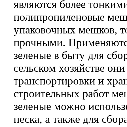
являются более тонкими
полипропиленовые меш
упаковочных мешков, т
прочными. Применяютс
зеленые в быту для сбо
сельском хозяйстве он
транспортировки и хра
строительных работ м
зеленые можно использо
песка, а также для сбо