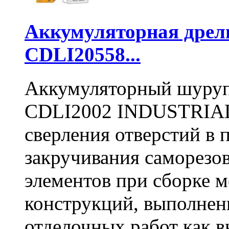
Аккумуляторная дре
CDLI20558...
Аккумуляторный шуру
CDLI2002 INDUSTRIAL 
сверления отверстий в п
закручивания саморезо
элементов при сборке 
конструкций, выполнен
отделочных работ как вн