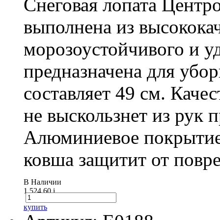
Снеговая лопата Центр
выполнена из высокока
морозоустойчивого и у
предназначена для убо
составляет 49 см. Каче
не выскользнет из рук 
Алюминиевое покрытие
ковша защитит от повре
В Наличии
1 524.60
i
купить