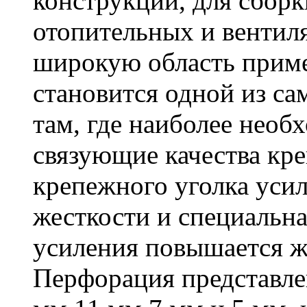
конструкций, для сбор
отопительных и вентил
широкую область приме
становится одной из с
там, где наиболее необ
связующие качества кр
крепежного уголка усил
жесткости и специальна
усиления повышается ж
Перфорация представле