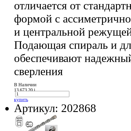
отличается от стандарт
формой с ассиметричн
и центральной режущей
Подающая спираль и д
обеспечивают надежный
сверления
В Наличии
13 673.20
i
купить
Артикул: 202868