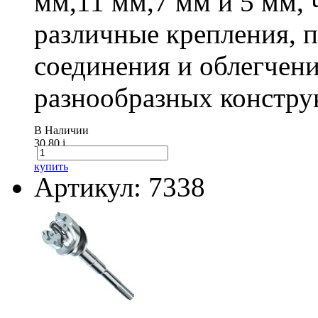
мм,11 мм,7 мм и 5 мм, 
различные крепления,
соединения и облегчени
разнообразных констру
В Наличии
30.80
i
купить
Артикул: 7338