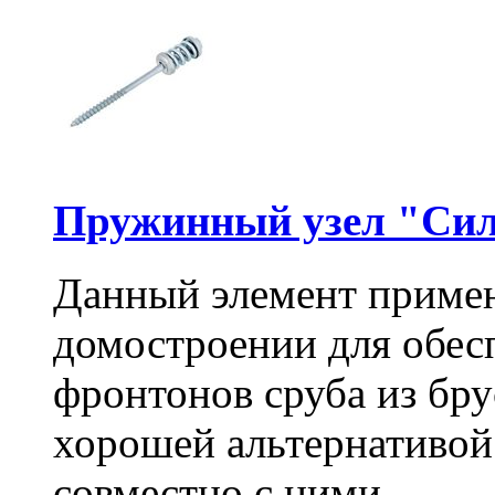
Пружинный узел "Сил
Данный элемент примен
домостроении для обес
фронтонов сруба из бру
хорошей альтернативой
совместно с ними.