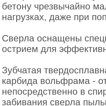
бетону чрезвычайно ма
нагрузках, даже при по
Сверла оснащены спе
острием для эффективн
Зубчатая твердосплавн
карбида вольфрама - о
непосредственно в спи
забивания сверла пыль