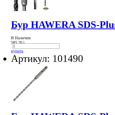
Бур HAWERA SDS-Plus
В Наличии
585.76
i
купить
Артикул: 101490