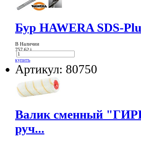
Бур HAWERA SDS-Plus
В Наличии
757.62
i
купить
Артикул: 80750
Валик сменный "ГИР
руч...