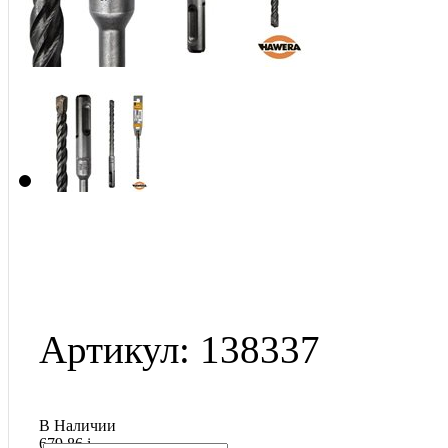
Артикул: 138337
В Наличии
679.86
i