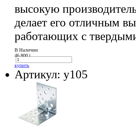
высокую производитель
делает его отличным в
работающих с твердыми
В Наличии
46 800
i
купить
Артикул: у105