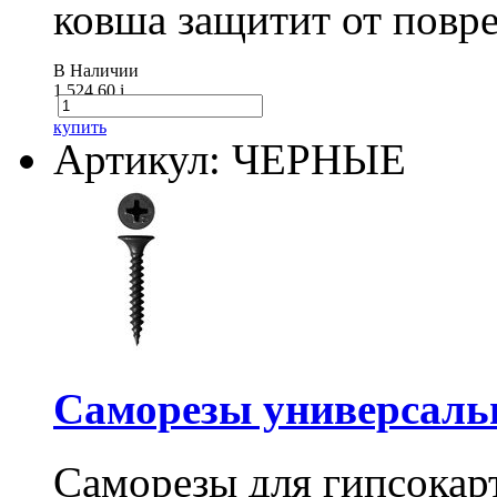
ковша защитит от повре
В Наличии
1 524.60
i
купить
Артикул: ЧЕРНЫЕ
Саморезы универсальны
Саморезы для гипсокарт