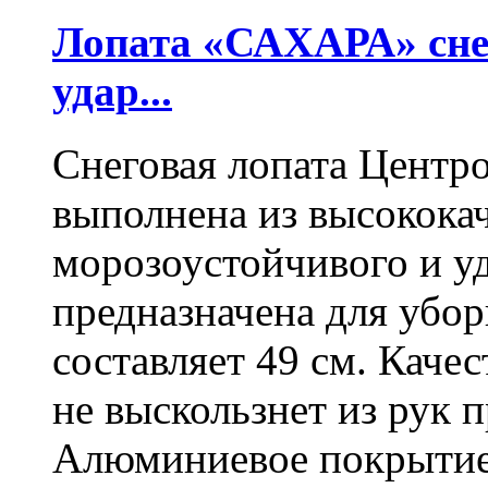
Лопата «САХАРА» сне
удар...
Снеговая лопата Центр
выполнена из высокока
морозоустойчивого и у
предназначена для убо
составляет 49 см. Каче
не выскользнет из рук 
Алюминиевое покрытие