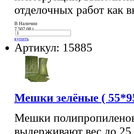
отделочных работ как вн
В Наличии
7 507.08
i
купить
Артикул: 15885
Мешки зелёные ( 55*95
Мешки полипропиленов
выдерживают вес до 25