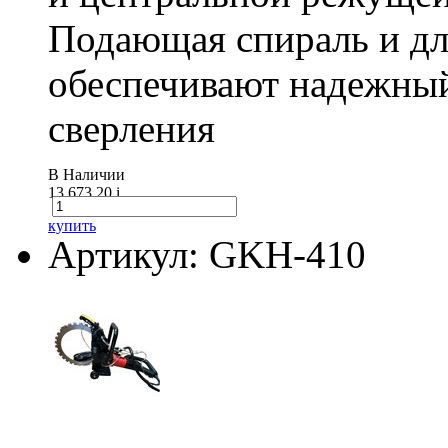
Подающая спираль и д
обеспечивают надежный
сверления
В Наличии
13 673.20
i
купить
Артикул: GKH-410