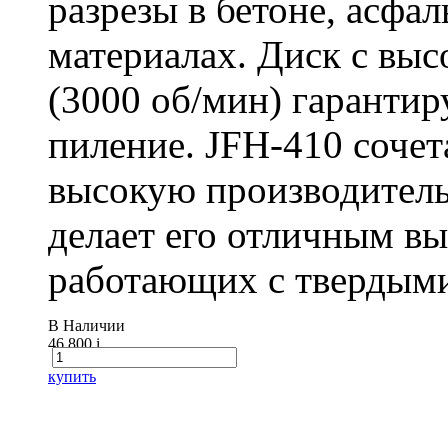
разрезы в бетоне, асфа
материалах. Диск с вы
(3000 об/мин) гарантир
пиление. JFH-410 сочет
высокую производитель
делает его отличным в
работающих с твердыми
В Наличии
46 800
i
купить