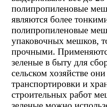
полипропиленовые меш
являются более тонкими
полипропиленовые меш
упаковочных мешков, т
прочными. Применяютс
зеленые в быту для сбо
сельском хозяйстве он
транспортировки и хра
строительных работ м
зеленые можно использо