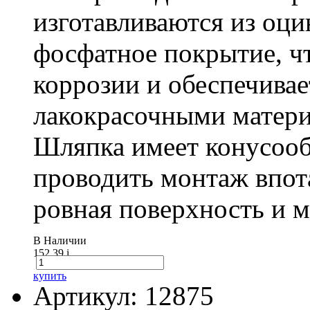
изготавливаются из оц
фосфатное покрытие, ч
коррозии и обеспечивае
лакокрасочными матери
Шляпка имеет конусооб
проводить монтаж впот
ровная поверхность и 
В Наличии
152.39
i
купить
Артикул: 12875