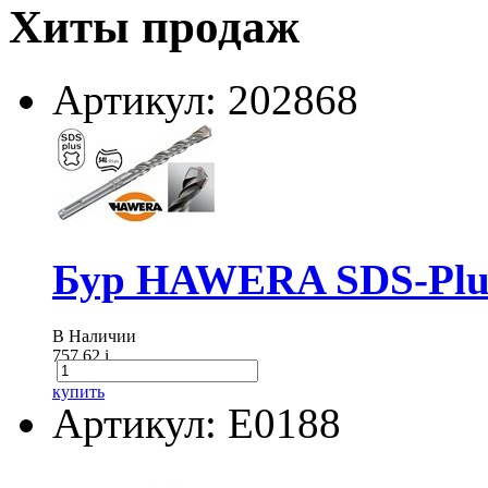
Хиты продаж
Артикул: 202868
Бур HAWERA SDS-Plus
В Наличии
757.62
i
купить
Артикул: E0188