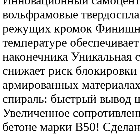
Инновационный самоцент
вольфрамовые твердосплав
режущих кромок Финишна
температуре обеспечивае
наконечника Уникальная 
снижает риск блокировки 
армированных материалах
спираль: быстрый вывод 
Увеличенное сопротивлени
бетоне марки В50! Сдела