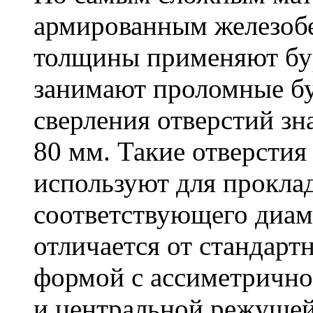
армированным железоб
толщины применяют бу
занимают проломные бу
сверления отверстий зн
80 мм. Такие отверстия
используют для проклад
соответствующего диам
отличается от стандарт
формой с ассиметричн
и центральной режущей