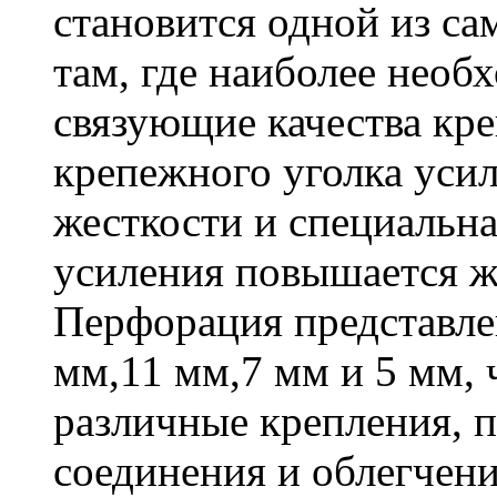
становится одной из с
там, где наиболее необ
связующие качества кр
крепежного уголка усил
жесткости и специальна
усиления повышается ж
Перфорация представле
мм,11 мм,7 мм и 5 мм, 
различные крепления,
соединения и облегчени