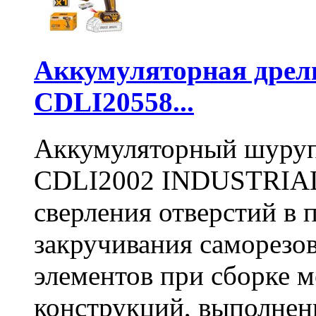
Аккумуляторная дре
CDLI20558...
Аккумуляторный шуру
CDLI2002 INDUSTRIAL 
сверления отверстий в п
закручивания саморезо
элементов при сборке 
конструкций, выполнен