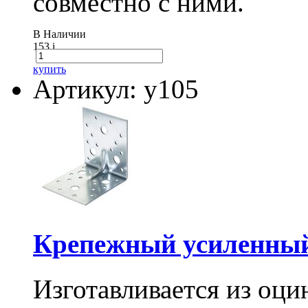
совместно с ними.
В Наличии
153
i
купить
Артикул: у105
Крепежный усиленный
Изготавливается из оци