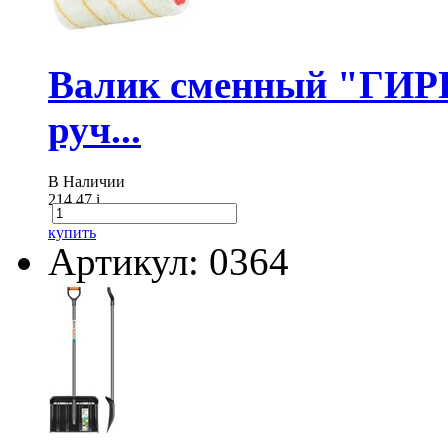
Валик сменный "ГИР
руч...
В Наличии
214.47
i
купить
Артикул: 0364