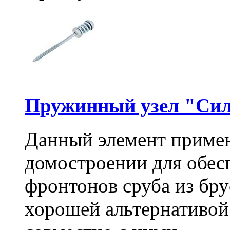
Пружинный узел "Сил
Данный элемент примен
домостроении для обес
фронтонов сруба из бру
хорошей альтернативой