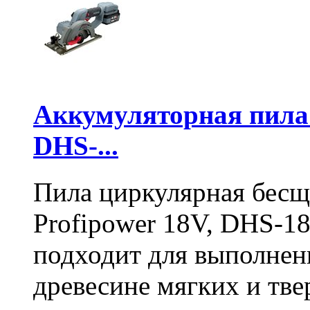
Аккумуляторная пил
DHS-...
Пила циркулярная бесщ
Profipower 18V, DHS-1
подходит для выполнен
древесине мягких и тв