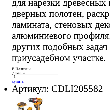
для нарезки древесных 
дверных полотен, раск
ламината, стеновых дек
алюминиевого профиля,
других подобных задач
приусадебном участке.
В Наличии
7 498.67
i
купить
Артикул: CDLI205582