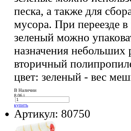
песка, а также для сбо
мусора. При переезде 
зеленый можно упакова
назначения небольших р
вторичный полипропиле
цвет: зеленый - вес ме
В Наличии
8.06
i
купить
Артикул: 80750