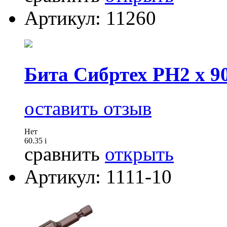
Артикул: 11260
Бита Сибртех РН2 х 9
оставить отзыв
Нет
60.35
i
сравнить
открыть
Артикул: 1111-10