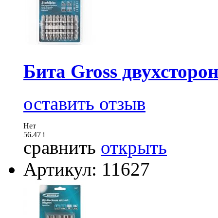
Бита Gross двухсторон
оставить отзыв
Нет
56.47
i
сравнить
открыть
Артикул: 11627