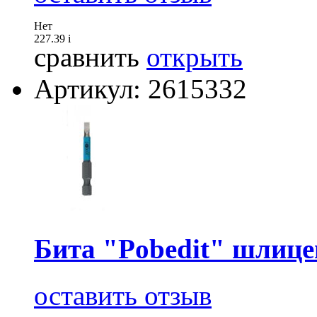
Нет
227.39
i
сравнить
открыть
Артикул: 2615332
Бита "Pobedit" шлице
оставить отзыв