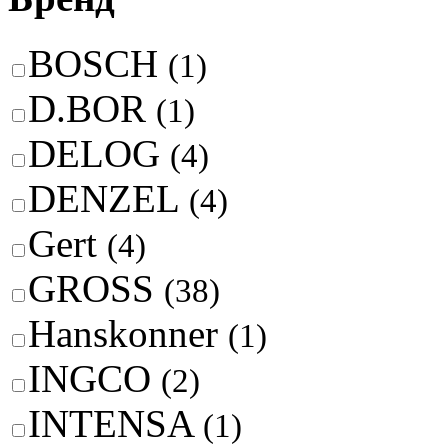
BOSCH
(1)
D.BOR
(1)
DELOG
(4)
DENZEL
(4)
Gert
(4)
GROSS
(38)
Hanskonner
(1)
INGCO
(2)
INTENSA
(1)