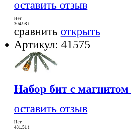
оставить отзыв
Нет
304.98
i
сравнить
открыть
Артикул: 41575
Набор бит с магнитом
оставить отзыв
Нет
481.51
i