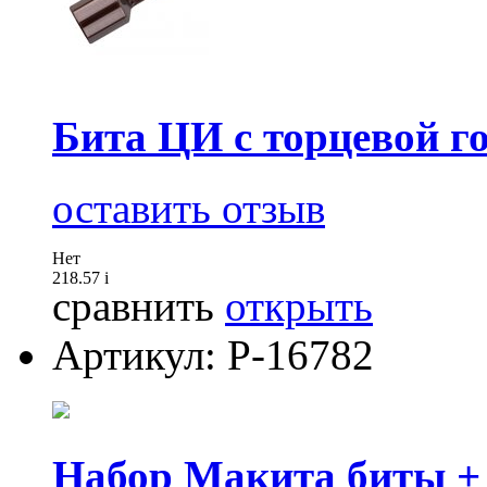
Бита ЦИ с торцевой г
оставить отзыв
Нет
218.57
i
сравнить
открыть
Артикул: Р-16782
Набор Макита биты + 