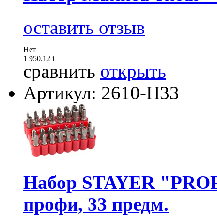
оставить отзыв
Нет
1 950.12
i
сравнить
открыть
Артикул: 2610-H33
Набор STAYER "PROFI
профи, 33 предм.