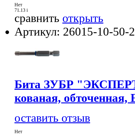
Нет
71.13
i
сравнить
открыть
Артикул: 26015-10-50-2
Бита ЗУБР "ЭКСПЕРТ"
кованая, обточенная, 
оставить отзыв
Нет