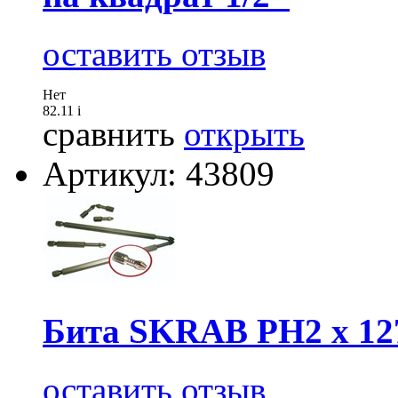
оставить отзыв
Нет
82.11
i
сравнить
открыть
Артикул: 43809
Бита SKRAB РН2 х 127
оставить отзыв