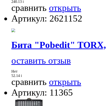
240.13
i
сравнить
открыть
Артикул: 2621152
Бита "Pobedit" TORX,
оставить отзыв
Нет
52.14
i
сравнить
открыть
Артикул: 11365