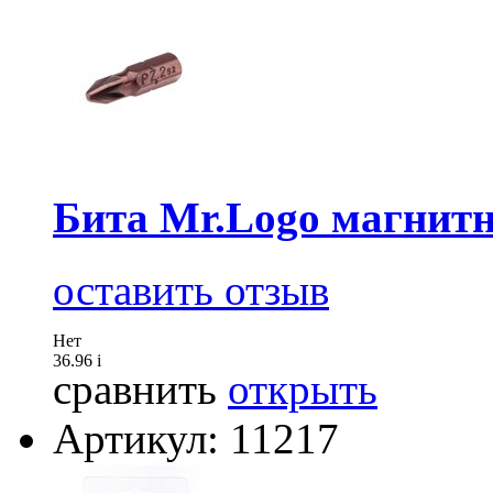
Бита Mr.Logo магнит
оставить отзыв
Нет
36.96
i
сравнить
открыть
Артикул: 11217