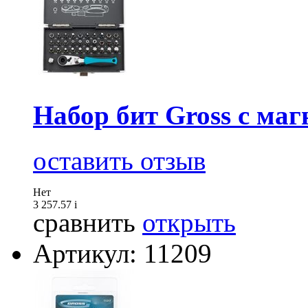
Набор бит Gross с маг
оставить отзыв
Нет
3 257.57
i
сравнить
открыть
Артикул: 11209