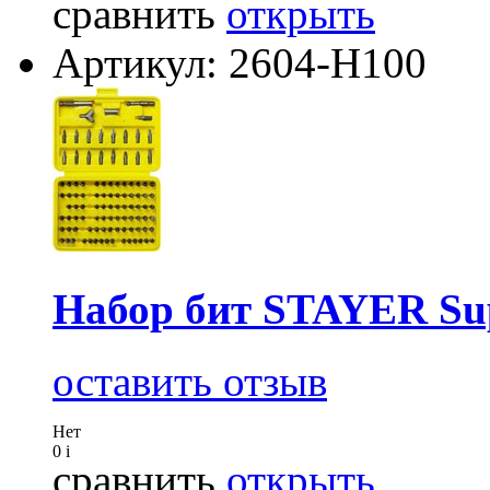
сравнить
открыть
Артикул: 2604-H100
Набор бит STAYER Sup
оставить отзыв
Нет
0
i
сравнить
открыть