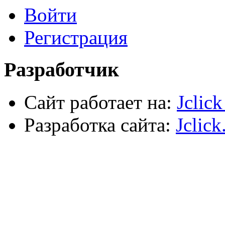
Войти
Электрика, осветительное оборудование
Пена и герметики
Автомобильный инструмент
Регистрация
Сварочное оборудование
Силовое оборудование
Разработчик
Сайт работает на:
Jclic
Разработка сайта:
Jclick