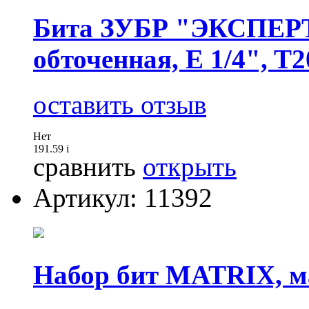
Бита ЗУБР "ЭКСПЕРТ"
обточенная, E 1/4", T
оставить отзыв
Нет
191.59
i
сравнить
открыть
Артикул: 11392
Набор бит MATRIX, ма