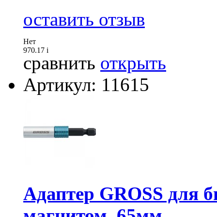
оставить отзыв
Нет
970.17
i
сравнить
открыть
Артикул: 11615
Адаптер GROSS для би
магнитом, 65мм