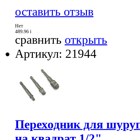
оставить отзыв
Нет
489.96
i
сравнить
открыть
Артикул: 21944
Переходник для шуруп
на квадрат 1/2"