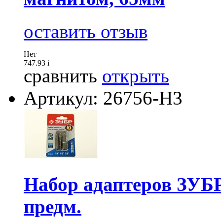
оставить отзыв
Нет
747.93
i
сравнить
открыть
Артикул: 26756-Н3
Набор адаптеров ЗУБР
предм.