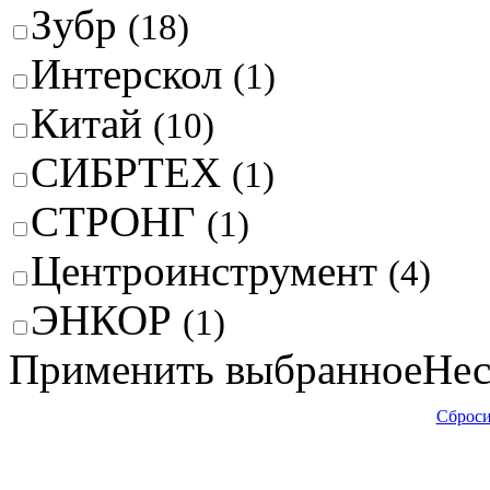
Зубр
(18)
Интерскол
(1)
Китай
(10)
СИБРТЕХ
(1)
СТРОНГ
(1)
Центроинструмент
(4)
ЭНКОР
(1)
Применить выбранное
Нес
Сброси