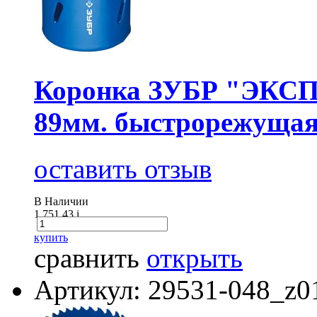
Коронка ЗУБР "ЭКСПЕ
89мм. быстрорежущая
оставить отзыв
В Наличии
1 751.43
i
купить
сравнить
открыть
Артикул: 29531-048_z0