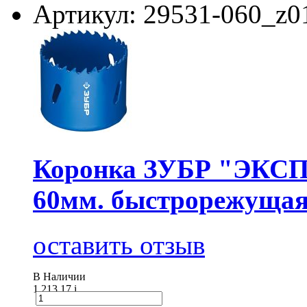
Артикул: 29531-060_z0
Коронка ЗУБР "ЭКСПЕ
60мм. быстрорежущая
оставить отзыв
В Наличии
1 213.17
i