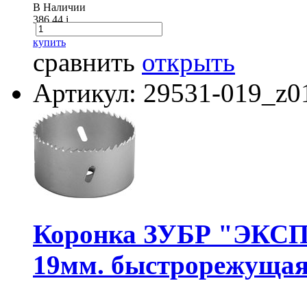
В Наличии
386.44
i
купить
сравнить
открыть
Артикул: 29531-019_z0
Коронка ЗУБР "ЭКСПЕ
19мм. быстрорежущая