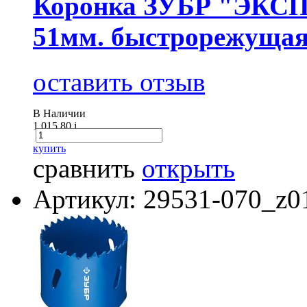
Коронка ЗУБР "ЭКСПЕ
51мм. быстрорежущая
оставить отзыв
В Наличии
1 015.80
i
купить
сравнить
открыть
Артикул: 29531-070_z0