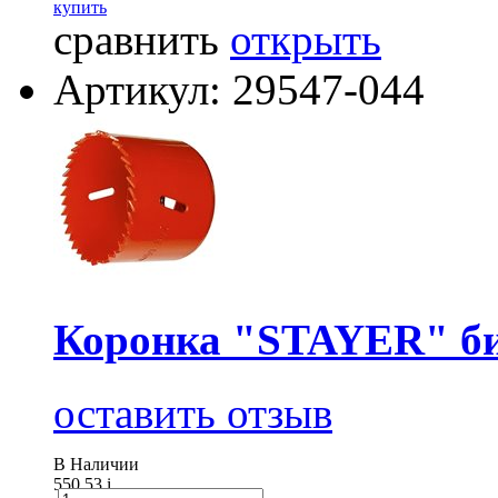
купить
сравнить
открыть
Артикул: 29547-044
Коронка "STAYER" би
оставить отзыв
В Наличии
550.53
i