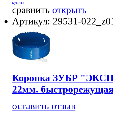
купить
сравнить
открыть
Артикул: 29531-022_z0
Коронка ЗУБР "ЭКСПЕ
22мм. быстрорежущая
оставить отзыв