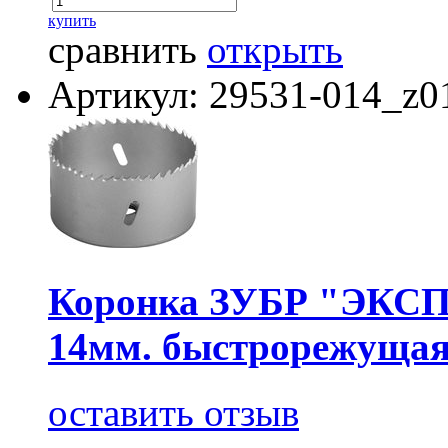
купить
сравнить
открыть
Артикул: 29531-014_z0
Коронка ЗУБР "ЭКСПЕ
14мм. быстрорежущая
оставить отзыв