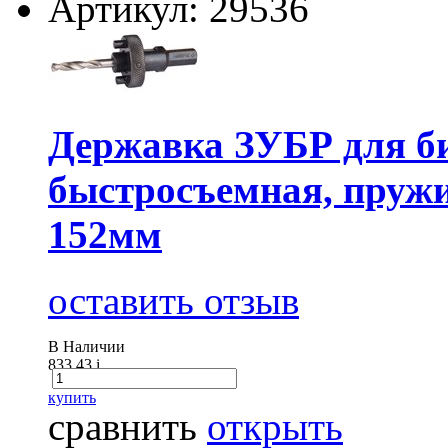
Артикул: 29536
Державка ЗУБР для б
быстросъемная, пружи
152мм
оставить отзыв
В Наличии
833.43
i
купить
сравнить
открыть