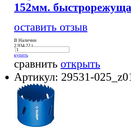
152мм. быстрорежуща
оставить отзыв
В Наличии
2 934.22
i
купить
сравнить
открыть
Артикул: 29531-025_z0