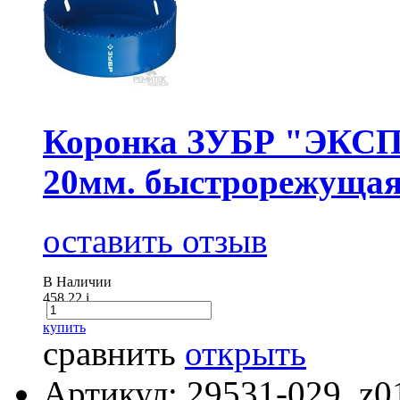
Коронка ЗУБР "ЭКСПЕ
20мм. быстрорежущая
оставить отзыв
В Наличии
458.22
i
купить
сравнить
открыть
Артикул: 29531-029_z0