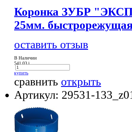
Коронка ЗУБР "ЭКСПЕ
25мм. быстрорежущая
оставить отзыв
В Наличии
541.03
i
купить
сравнить
открыть
Артикул: 29531-133_z0