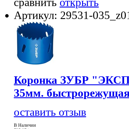
сравнить
открыть
Артикул: 29531-035_z0
Коронка ЗУБР "ЭКСПЕ
35мм. быстрорежущая
оставить отзыв
В Наличии