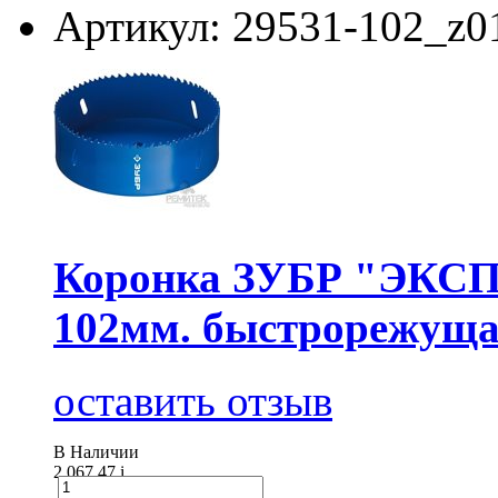
Артикул: 29531-102_z0
Коронка ЗУБР "ЭКСПЕ
102мм. быстрорежуща
оставить отзыв
В Наличии
2 067.47
i