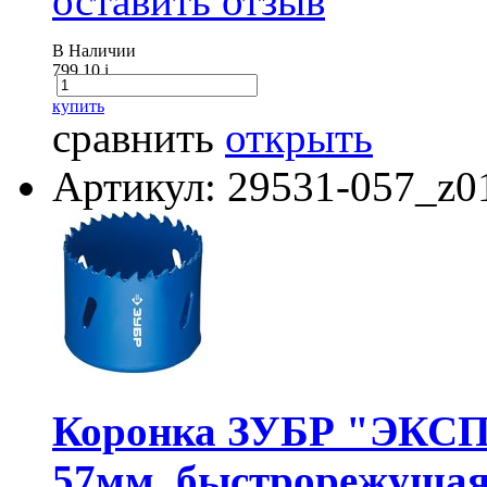
оставить отзыв
В Наличии
799.10
i
купить
сравнить
открыть
Артикул: 29531-057_z0
Коронка ЗУБР "ЭКСПЕ
57мм. быстрорежущая