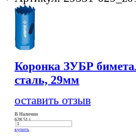
Коронка ЗУБР бимета
сталь, 29мм
оставить отзыв
В Наличии
628.51
i
купить