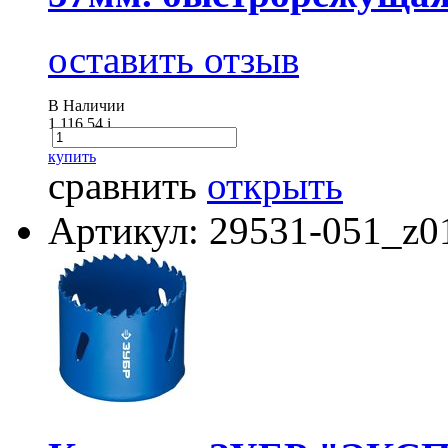
оставить отзыв
В Наличии
1 116.54
i
купить
сравнить
открыть
Артикул: 29531-051_z0