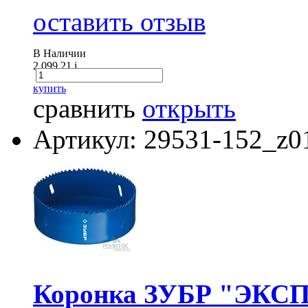
оставить отзыв
В Наличии
2 099.21
i
купить
сравнить
открыть
Артикул: 29531-152_z0
Коронка ЗУБР "ЭКСПЕ