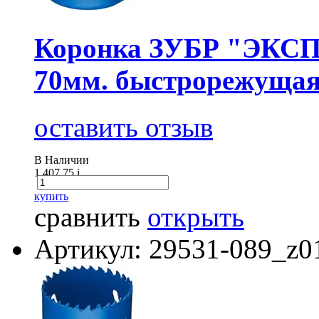
Коронка ЗУБР "ЭКСПЕ
70мм. быстрорежущая
оставить отзыв
В Наличии
1 407.75
i
купить
сравнить
открыть
Артикул: 29531-089_z0