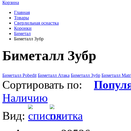
Корзина
Главная
Товары
Сверлильная оснастка
Коронки
Биметал
Биметалл Зубр
Биметалл Зубр
Биметалл Pobedit
Биметалл Атака
Биметалл Зубр
Биметалл Matr
Сортировать по:
Попул
Наличию
Вид: