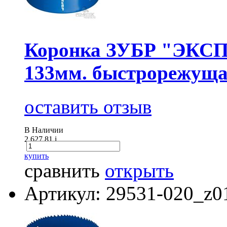
Коронка ЗУБР "ЭКСПЕ
133мм. быстрорежуща
оставить отзыв
В Наличии
2 627.81
i
купить
сравнить
открыть
Артикул: 29531-020_z0