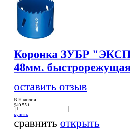
Коронка ЗУБР "ЭКСПЕ
48мм. быстрорежущая
оставить отзыв
В Наличии
949.55
i
купить
сравнить
открыть