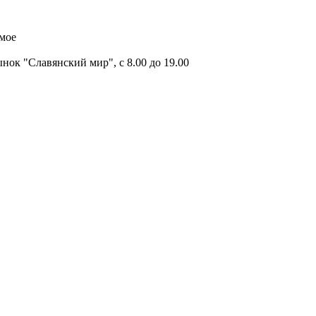
имое
ок "Славянский мир", с 8.00 до 19.00