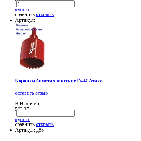
купить
сравнить
открыть
Артикул:
Коронки биметаллические D-44 Атака
оставить отзыв
В Наличии
503.37
i
купить
сравнить
открыть
Артикул: д86