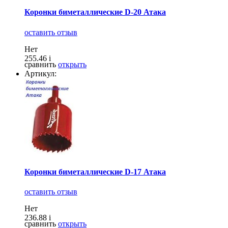
Коронки биметаллические D-20 Атака
оставить отзыв
Нет
255.46
i
сравнить
открыть
Артикул:
Коронки биметаллические D-17 Атака
оставить отзыв
Нет
236.88
i
сравнить
открыть