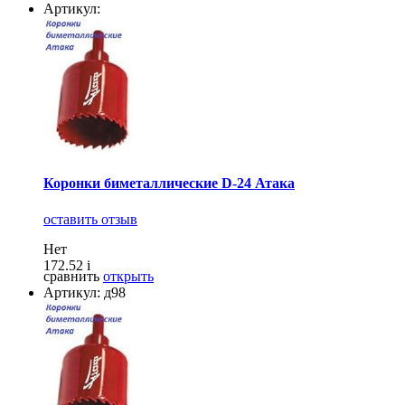
Артикул:
Коронки биметаллические D-24 Атака
оставить отзыв
Нет
172.52
i
сравнить
открыть
Артикул: д98