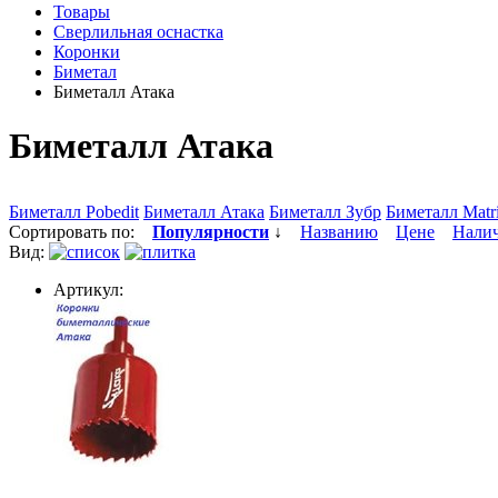
Товары
Сверлильная оснастка
Коронки
Биметал
Биметалл Атака
Биметалл Атака
Биметалл Pobedit
Биметалл Атака
Биметалл Зубр
Биметалл Matr
Сортировать по:
Популярности
↓
Названию
Цене
Нали
Вид:
Артикул: