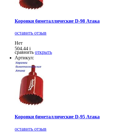
Коронки биметаллические D-98 Атака
оставить отзыв
Нет
504.44
i
сравнить
открыть
Артикул:
Коронки биметаллические D-95 Атака
оставить отзыв