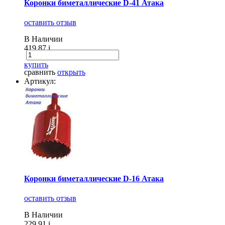
Коронки биметаллические D-41 Атака
оставить отзыв
В Наличии
419.87
i
купить
сравнить
открыть
Артикул:
Коронки биметаллические D-16 Атака
оставить отзыв
В Наличии
229.91
i