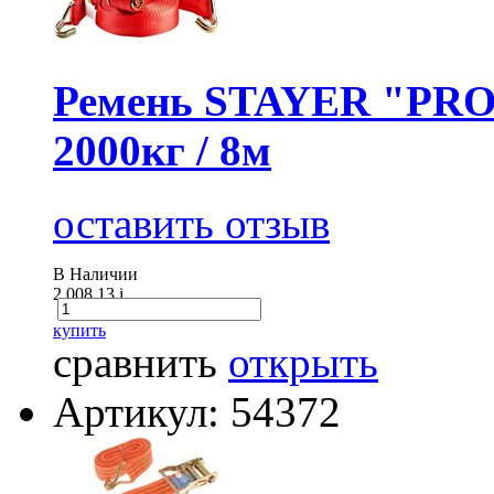
Ремень STAYER "PROF
2000кг / 8м
оставить отзыв
В Наличии
2 008.13
i
купить
сравнить
открыть
Артикул: 54372