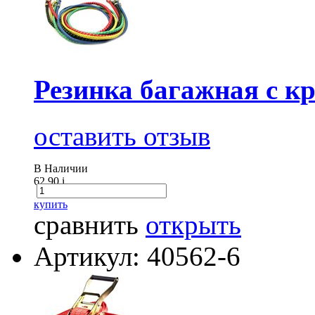
Резинка багажная с к
оставить отзыв
В Наличии
62.90
i
купить
сравнить
открыть
Артикул: 40562-6