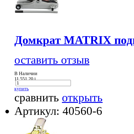
Домкрат MATRIX подк
оставить отзыв
В Наличии
11 551.20
i
купить
сравнить
открыть
Артикул: 40560-6