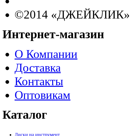
©2014 «ДЖЕЙКЛИК»
Интернет-магазин
О Компании
Доставка
Контакты
Оптовикам
Каталог
Диски на инструмент