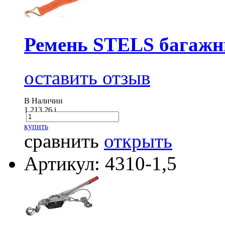
Ремень STELS багажны
оставить отзыв
В Наличии
1 213.26
i
купить
сравнить
открыть
Артикул: 4310-1,5