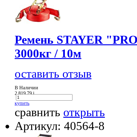
Ремень STAYER "PROF
3000кг / 10м
оставить отзыв
В Наличии
2 819.79
i
купить
сравнить
открыть
Артикул: 40564-8