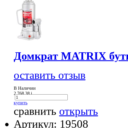
Домкрат MATRIX буты
оставить отзыв
В Наличии
2 768.38
i
купить
сравнить
открыть
Артикул: 19508