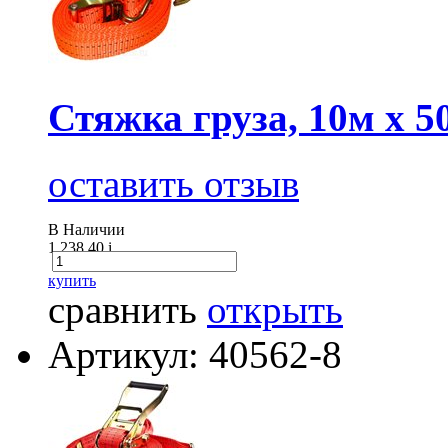
Стяжка груза, 10м х 5
оставить отзыв
В Наличии
1 238.40
i
купить
сравнить
открыть
Артикул: 40562-8