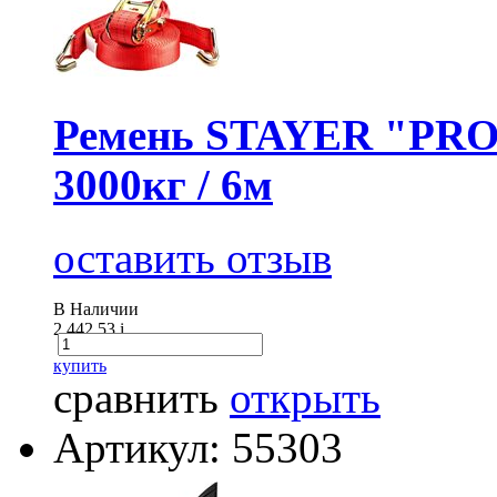
Ремень STAYER "PROF
3000кг / 6м
оставить отзыв
В Наличии
2 442.53
i
купить
сравнить
открыть
Артикул: 55303