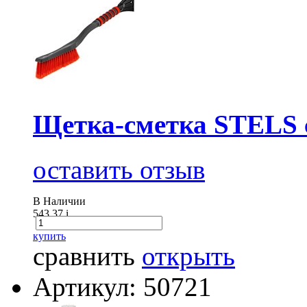
Щетка-сметка STELS с
оставить отзыв
В Наличии
543.37
i
купить
сравнить
открыть
Артикул: 50721