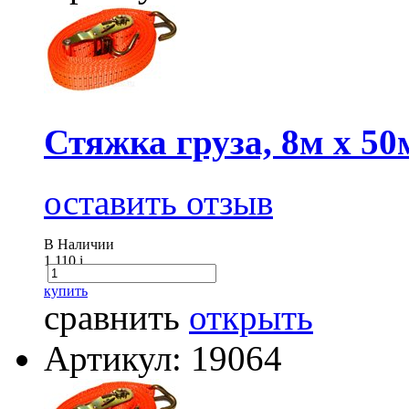
Стяжка груза, 8м х 50
оставить отзыв
В Наличии
1 110
i
купить
сравнить
открыть
Артикул: 19064