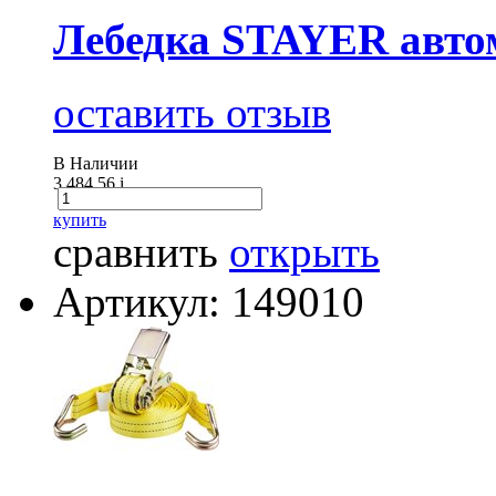
Лебедка STAYER автом
оставить отзыв
В Наличии
3 484.56
i
купить
сравнить
открыть
Артикул: 149010