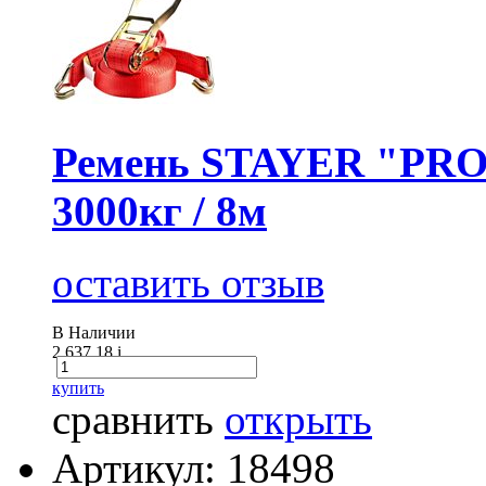
Ремень STAYER "PROF
3000кг / 8м
оставить отзыв
В Наличии
2 637.18
i
купить
сравнить
открыть
Артикул: 18498