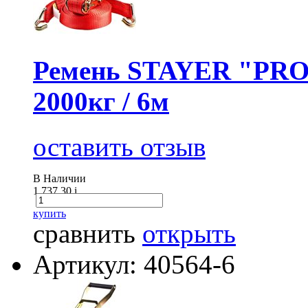
Ремень STAYER "PROF
2000кг / 6м
оставить отзыв
В Наличии
1 737.30
i
купить
сравнить
открыть
Артикул: 40564-6