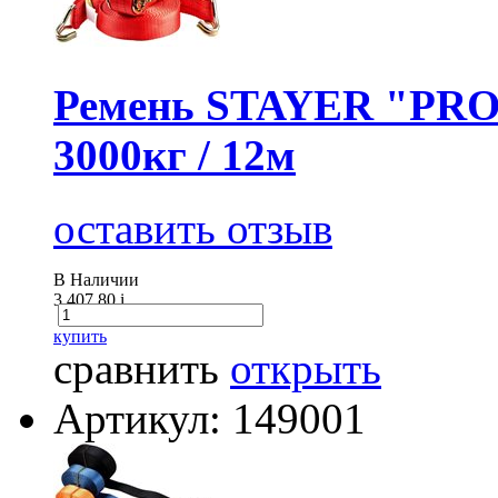
Ремень STAYER "PROF
3000кг / 12м
оставить отзыв
В Наличии
3 407.80
i
купить
сравнить
открыть
Артикул: 149001