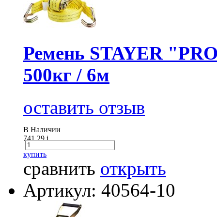
Ремень STAYER "PROF
500кг / 6м
оставить отзыв
В Наличии
741.29
i
купить
сравнить
открыть
Артикул: 40564-10