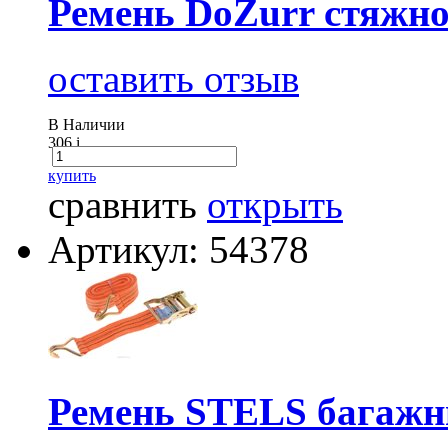
Ремень DoZurr стяжной
оставить отзыв
В Наличии
306
i
купить
сравнить
открыть
Артикул: 54378
Ремень STELS багажны