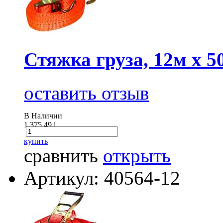
Стяжка груза, 12м х 5
оставить отзыв
В Наличии
1 375.49
i
купить
сравнить
открыть
Артикул: 40564-12