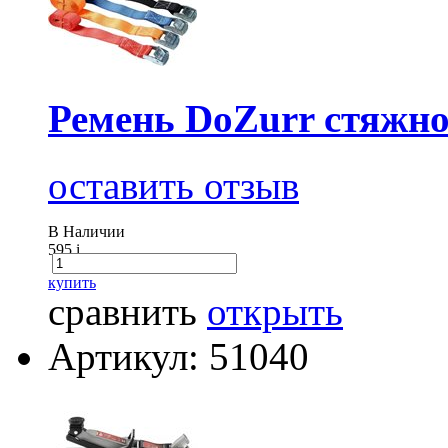
Ремень DoZurr стяжно
оставить отзыв
В Наличии
595
i
купить
сравнить
открыть
Артикул: 51040