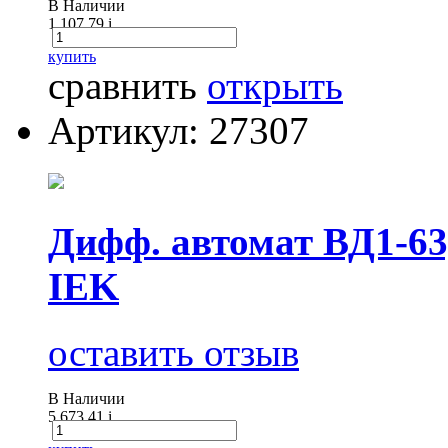
В Наличии
1 107.79
i
купить
сравнить
открыть
Артикул: 27307
Дифф. автомат ВД1-63
IEK
оставить отзыв
В Наличии
5 673.41
i