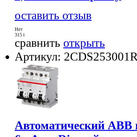
оставить отзыв
Нет
315
i
сравнить
открыть
Артикул: 2CDS253001
Автоматический АВВ 