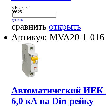
В Наличии
766.25
i
купить
сравнить
открыть
Артикул: MVA20-1-016
Автоматический ИЕК 
6,0 кА на Din-рейку