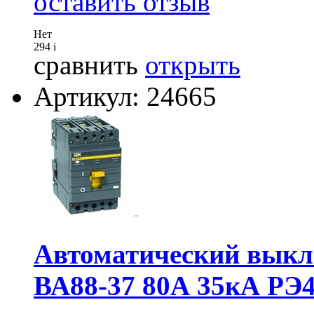
оставить отзыв
Нет
294
i
сравнить
открыть
Артикул: 24665
Автоматический выкл
ВА88-37 80А 35кА РЭ