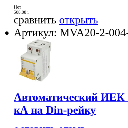
Нет
508.08
i
сравнить
открыть
Артикул: MVA20-2-004
Автоматический ИЕК 
кА на Din-рейку