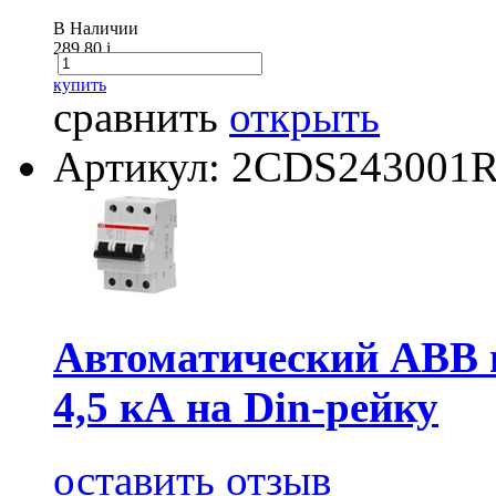
В Наличии
289.80
i
купить
сравнить
открыть
Артикул: 2CDS243001
Автоматический АВВ 
4,5 кА на Din-рейку
оставить отзыв