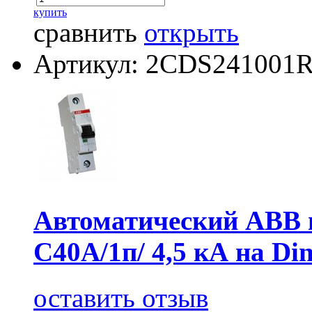
купить
сравнить
открыть
Артикул: 2CDS241001
Автоматический АВВ
C40А/1п/ 4,5 кА на Di
оставить отзыв