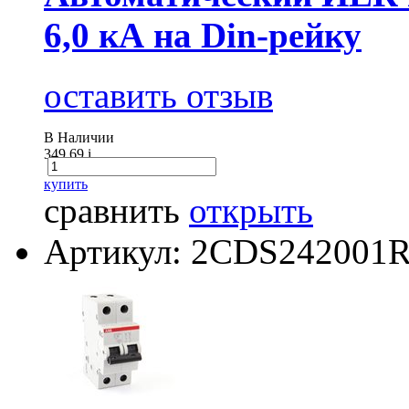
6,0 кА на Din-рейку
оставить отзыв
В Наличии
349.69
i
купить
сравнить
открыть
Артикул: 2CDS242001