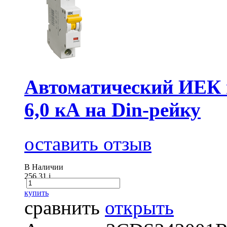
Автоматический ИЕК 
6,0 кА на Din-рейку
оставить отзыв
В Наличии
256.31
i
купить
сравнить
открыть