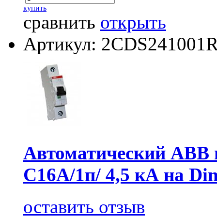
купить
сравнить
открыть
Артикул: 2CDS241001
Автоматический АВВ
C16А/1п/ 4,5 кА на Di
оставить отзыв