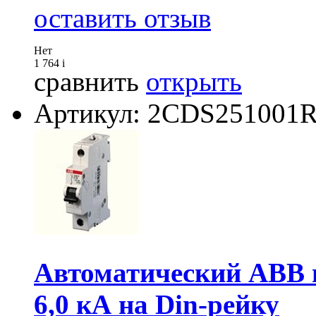
оставить отзыв
Нет
1 764
i
сравнить
открыть
Артикул: 2CDS251001
Автоматический АВВ 
6,0 кА на Din-рейку