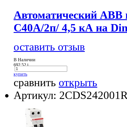
Автоматический АВВ
C40А/2п/ 4,5 кА на Di
оставить отзыв
В Наличии
692.52
i
купить
сравнить
открыть
Артикул: 2CDS242001