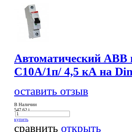
Автоматический АВВ
C10А/1п/ 4,5 кА на Di
оставить отзыв
В Наличии
547.62
i
купить
сравнить
открыть