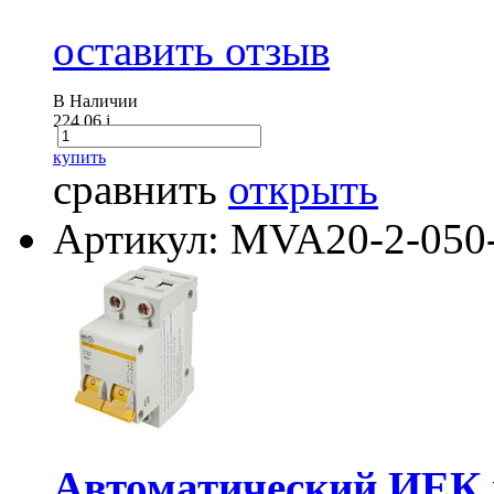
оставить отзыв
В Наличии
224.06
i
купить
сравнить
открыть
Артикул: MVA20-2-050
Автоматический ИЕК 