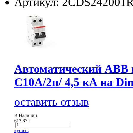
Артикул: 2CDS242001
Автоматический АВВ
C10А/2п/ 4,5 кА на Di
оставить отзыв
В Наличии
613.87
i
купить