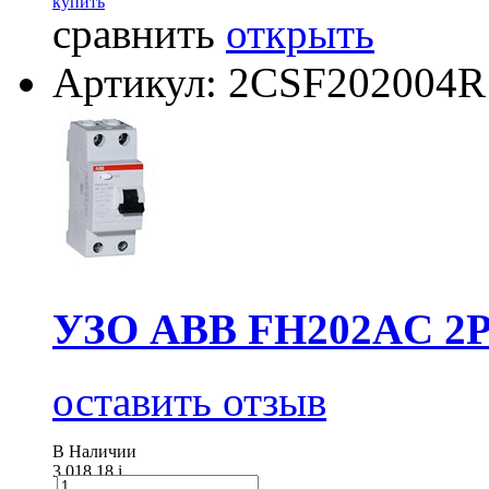
купить
сравнить
открыть
Артикул: 2CSF202004R
УЗО АВВ FH202AC 2Р
оставить отзыв
В Наличии
3 018.18
i