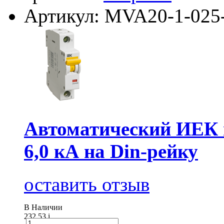
Артикул: MVA20-1-025
Автоматический ИЕК 
6,0 кА на Din-рейку
оставить отзыв
В Наличии
232.53
i