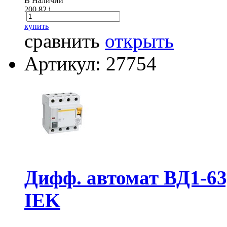
В Наличии
200.82
i
купить
сравнить
открыть
Артикул: 27754
Дифф. автомат ВД1-63
IEK