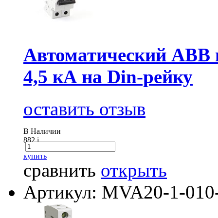
Автоматический АВВ 
4,5 кА на Din-рейку
оставить отзыв
В Наличии
882
i
купить
сравнить
открыть
Артикул: MVA20-1-010