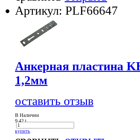
Артикул: PLF66647
Анкерная пластина K
1,2мм
оставить отзыв
В Наличии
9.42
i
купить