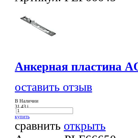
Анкерная пластина AO
оставить отзыв
В Наличии
31.43
i
купить
сравнить
открыть