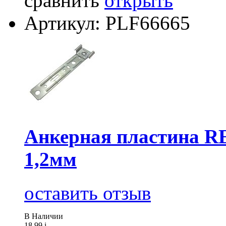
сравнить
открыть
Артикул: PLF66665
Анкерная пластина R
1,2мм
оставить отзыв
В Наличии
18.99
i