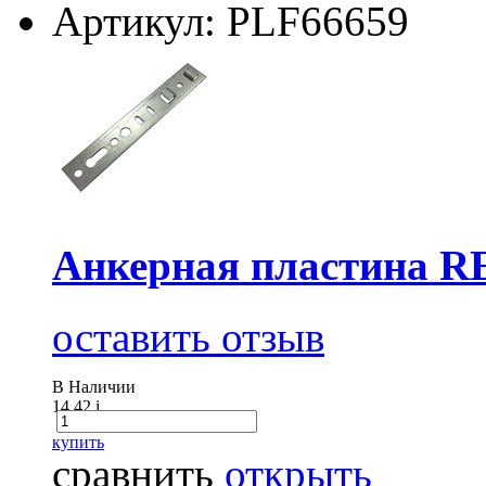
Артикул: PLF66659
Анкерная пластина R
оставить отзыв
В Наличии
14.42
i
купить
сравнить
открыть