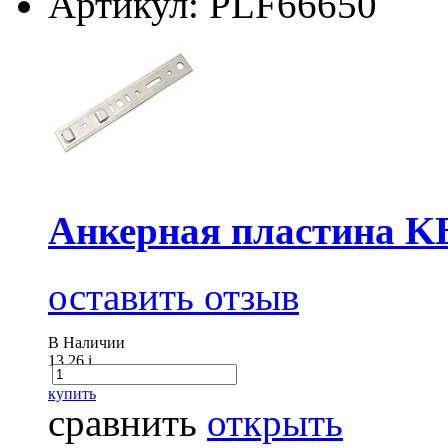
Артикул: PLF66650
Анкерная пластина K
оставить отзыв
В Наличии
13.26
i
купить
сравнить
открыть