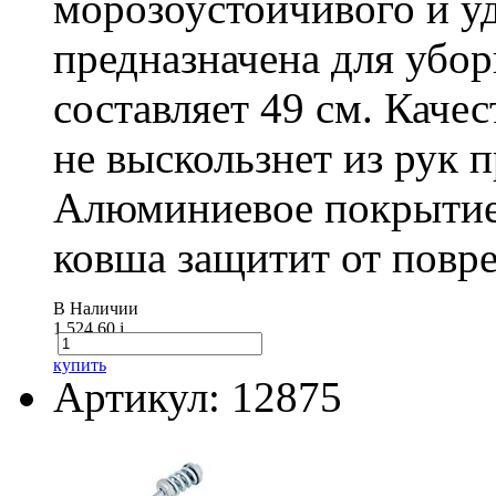
морозоустойчивого и у
предназначена для убо
составляет 49 см. Каче
не выскользнет из рук 
Алюминиевое покрытие
ковша защитит от повре
В Наличии
1 524.60
i
купить
Артикул: 12875