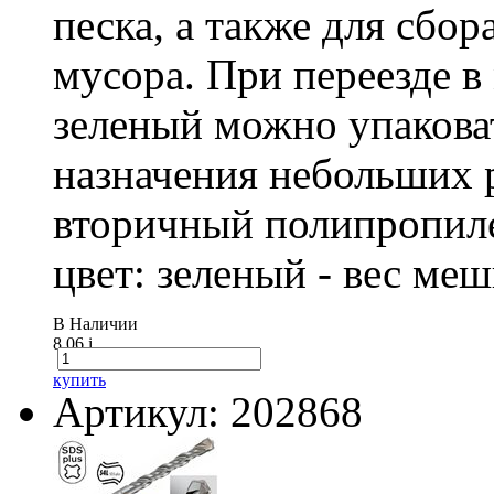
песка, а также для сбо
мусора. При переезде 
зеленый можно упакова
назначения небольших р
вторичный полипропиле
цвет: зеленый - вес ме
В Наличии
8.06
i
купить
Артикул: 202868