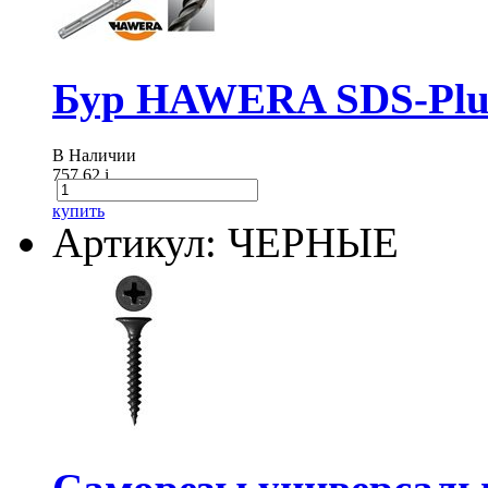
Бур HAWERA SDS-Plus
В Наличии
757.62
i
купить
Артикул: ЧЕРНЫЕ