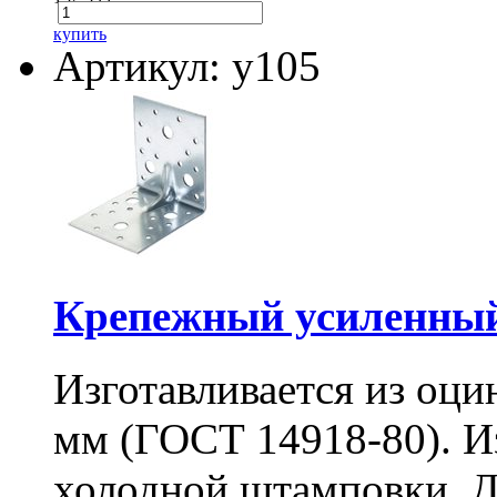
купить
Артикул: у105
Крепежный усиленный
Изготавливается из оци
мм (ГОСТ 14918-80). И
холодной штамповки. Д