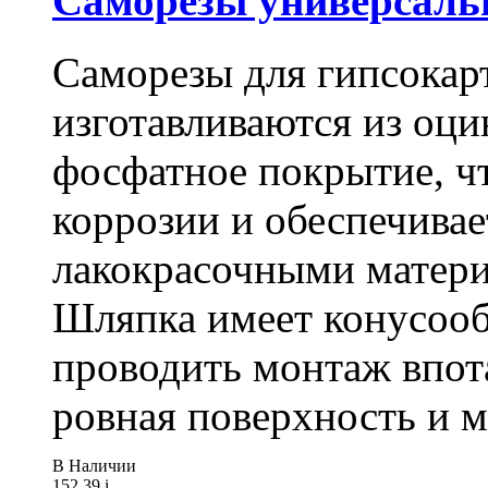
Саморезы универсальны
Саморезы для гипсокарт
изготавливаются из оц
фосфатное покрытие, ч
коррозии и обеспечивае
лакокрасочными матери
Шляпка имеет конусооб
проводить монтаж впот
ровная поверхность и 
В Наличии
152.39
i