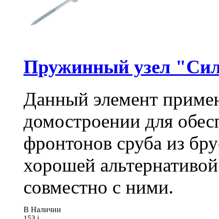
Пружинный узел "Сил
Данный элемент примен
домостроении для обес
фронтонов сруба из бру
хорошей альтернативой
совместно с ними.
В Наличии
153
i