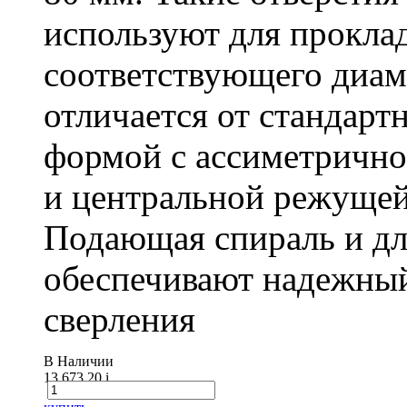
используют для проклад
соответствующего диам
отличается от стандарт
формой с ассиметричн
и центральной режущей
Подающая спираль и д
обеспечивают надежный
сверления
В Наличии
13 673.20
i