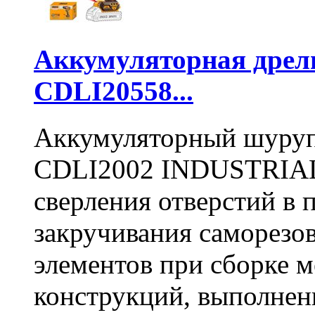
Аккумуляторная дре
CDLI20558...
Аккумуляторный шуру
CDLI2002 INDUSTRIAL 
сверления отверстий в п
закручивания саморезо
элементов при сборке 
конструкций, выполнен