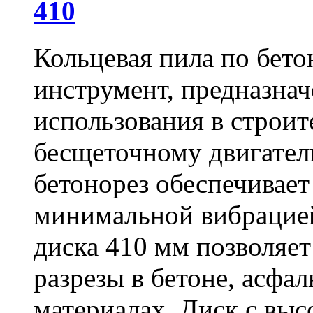
410
Кольцевая пила по бет
инструмент, предназна
использования в строит
бесщеточному двигате
бетонорез обеспечивает
минимальной вибрацие
диска 410 мм позволяет
разрезы в бетоне, асфа
материалах. Диск с вы