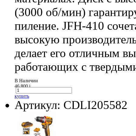
(3000 об/мин) гарантир
пиление. JFH-410 сочет
высокую производитель
делает его отличным в
работающих с твердыми
В Наличии
46 800
i
купить
Артикул: CDLI205582