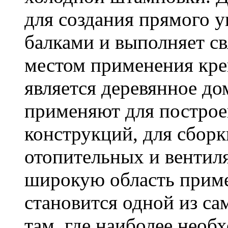
для создания прямого 
балками и выполняет 
местом применения кре
является деревянное до
применяют для построе
конструкций, для сбор
отопительных и вентил
широкую область приме
становится одной из с
там, где наиболее необ