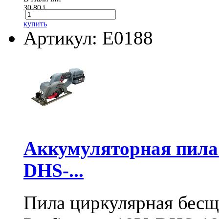
30.80
i
купить
Артикул: E0188
Аккумуляторная пил
DHS-...
Пила циркулярная бесщ