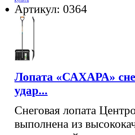
купить
Артикул: 0364
Лопата «САХАРА» сне
удар...
Снеговая лопата Центр
выполнена из высокока