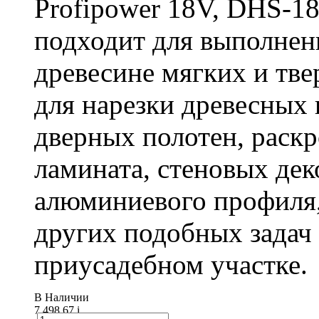
Profipower 18V, DHS-1
подходит для выполнен
древесине мягких и тв
для нарезки древесных 
дверных полотен, раск
ламината, стеновых дек
алюминиевого профиля,
других подобных задач
приусадебном участке.
В Наличии
7 498.67
i