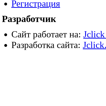
Регистрация
Сварочное оборудование
Силовое оборудование
Разработчик
Сайт работает на:
Jclic
Разработка сайта:
Jclick