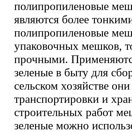
полипропиленовые меш
являются более тонкими
полипропиленовые меш
упаковочных мешков, т
прочными. Применяютс
зеленые в быту для сбо
сельском хозяйстве он
транспортировки и хра
строительных работ м
зеленые можно использо