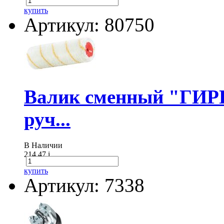
купить
Артикул: 80750
Валик сменный "ГИР
руч...
В Наличии
214.47
i
купить
Артикул: 7338