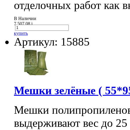
отделочных работ как вн
В Наличии
7 507.08
i
купить
Артикул: 15885
Мешки зелёные ( 55*95
Мешки полипропиленов
выдерживают вес до 25