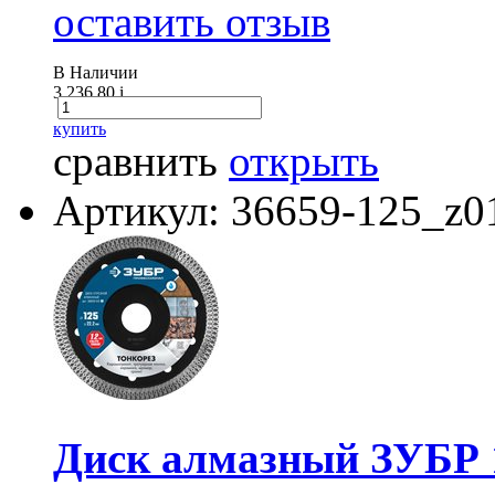
оставить отзыв
В Наличии
3 236.80
i
купить
сравнить
открыть
Артикул: 36659-125_z0
Диск алмазный ЗУБР 