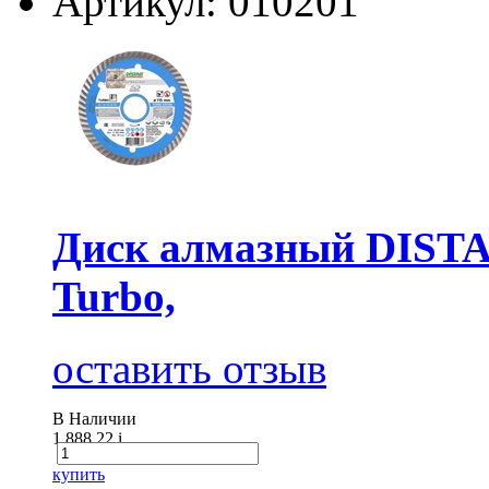
Артикул: 010201
Диск алмазный DISTAR
Turbo,
оставить отзыв
В Наличии
1 888.22
i
купить