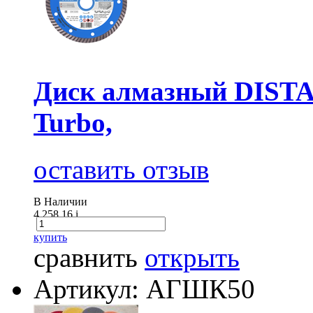
Диск алмазный DISTA
Turbo,
оставить отзыв
В Наличии
4 258.16
i
купить
сравнить
открыть
Артикул: АГШК50