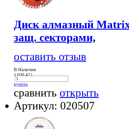
Диск алмазный Matrix
защ. секторами,
оставить отзыв
В Наличии
1 030.42
i
купить
сравнить
открыть
Артикул: 020507