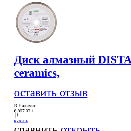
Диск алмазный DISTA
ceramics,
оставить отзыв
В Наличии
6 897.92
i
купить
сравнить
открыть