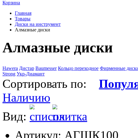
Корзина
Главная
Товары
Диски на инструмент
Алмазные диски
Алмазные диски
Hawera
Дистар
Baumesser
Кольцо переходное
Фирменные диск
Strong
Укр-Диамант
Сортировать по:
Попул
Наличию
Вид:
Артикул: АГШК100