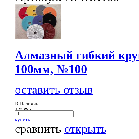
Алмазный гибкий круг
100мм, №100
оставить отзыв
В Наличии
320.88
i
купить
сравнить
открыть