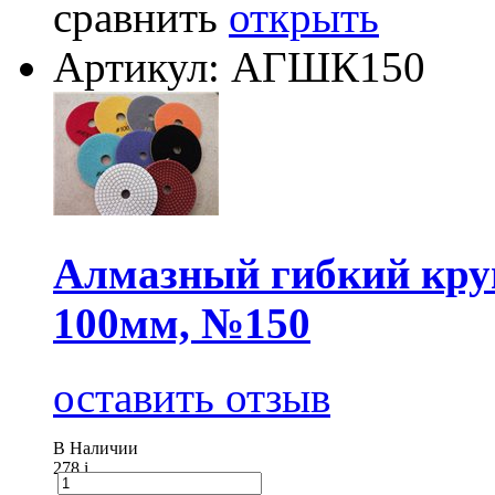
сравнить
открыть
Артикул: АГШК150
Алмазный гибкий круг
100мм, №150
оставить отзыв
В Наличии
278
i