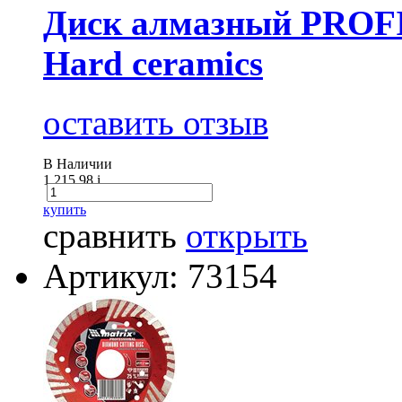
Диск алмазный PROFI
Hard ceramics
оставить отзыв
В Наличии
1 215.98
i
купить
сравнить
открыть
Артикул: 73154