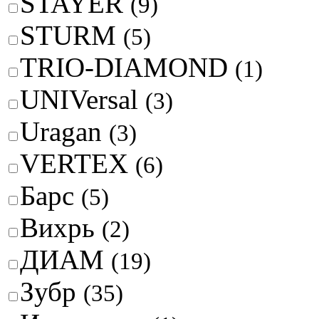
STAYER
(9)
STURM
(5)
TRIO-DIAMOND
(1)
UNIVersal
(3)
Uragan
(3)
VERTEX
(6)
Барс
(5)
Вихрь
(2)
ДИАМ
(19)
Зубр
(35)