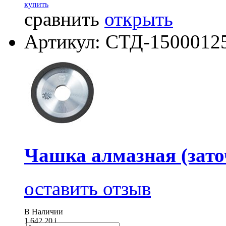
купить
сравнить
открыть
Артикул: СТД-1500012
Чашка алмазная (зато
оставить отзыв
В Наличии
1 642.20
i