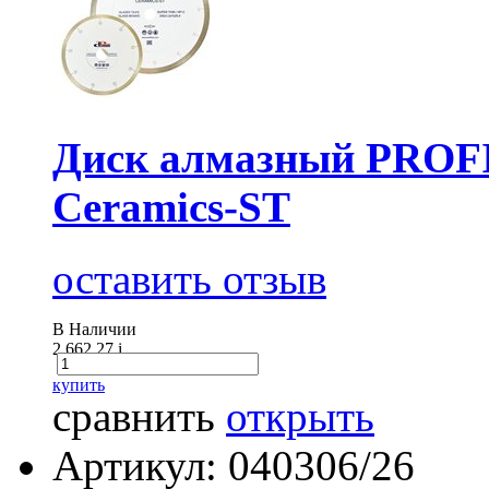
Диск алмазный PROFI
Ceramics-ST
оставить отзыв
В Наличии
2 662.27
i
купить
сравнить
открыть
Артикул: 040306/26