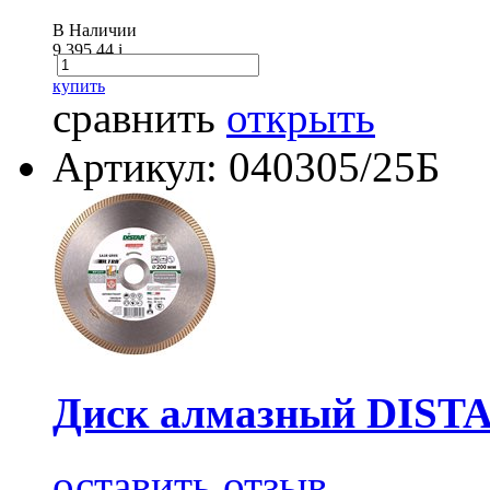
В Наличии
9 395.44
i
купить
сравнить
открыть
Артикул: 040305/25Б
Диск алмазный DISTAR
оставить отзыв