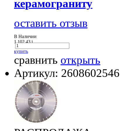
керамограниту
оставить отзыв
В Наличии
1 102.43
i
купить
сравнить
открыть
Артикул: 2608602546