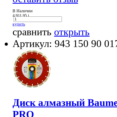
В Наличии
4 911.95
i
купить
сравнить
открыть
Артикул: 943 150 90 01
Диск алмазный Baumess
PRO