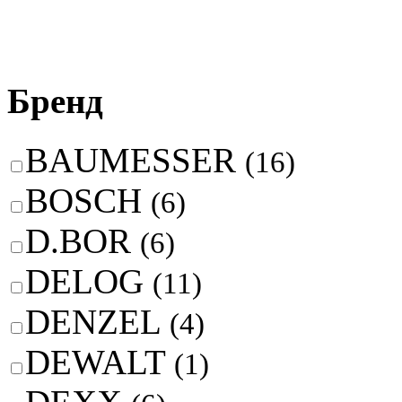
Бренд
BAUMESSER
(16)
BOSCH
(6)
D.BOR
(6)
DELOG
(11)
DENZEL
(4)
DEWALT
(1)