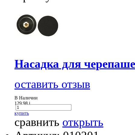
Насадка для черепа
оставить отзыв
В Наличии
129.98
i
купить
сравнить
открыть