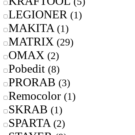
KRAFTOOL
(5)
LEGIONER
(1)
MAKITA
(1)
MATRIX
(29)
OMAX
(2)
Pobedit
(8)
PRORAB
(3)
Remocolor
(1)
SKRAB
(1)
SPARTA
(2)