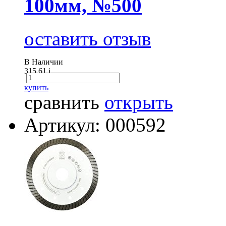
100мм, №500
оставить отзыв
В Наличии
315.61
i
купить
сравнить
открыть
Артикул: 000592