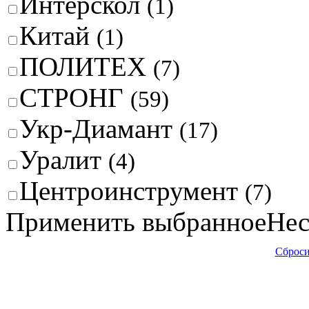
Интерскол
(1)
Китай
(1)
ПОЛИТЕХ
(7)
СТРОНГ
(59)
Укр-Диамант
(17)
Уралит
(4)
Центроинструмент
(7)
Применить выбранное
Нес
Сброси