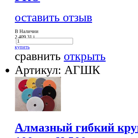
оставить отзыв
В Наличии
2 409.31
i
купить
сравнить
открыть
Артикул: АГШК
Алмазный гибкий круг