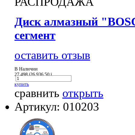
РАСПРОДАЖА
Диск алмазный "BOSC
сегмент
оставить отзыв
В Наличии
27 498
i
26 936.50
i
купить
сравнить
открыть
Артикул: 010203