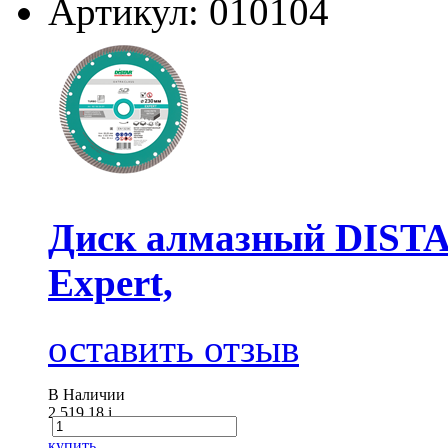
Артикул: 010104
Диск алмазный DISTA
Expert,
оставить отзыв
В Наличии
2 519.18
i
купить