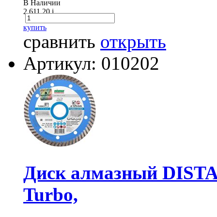
В Наличии
2 611.20
i
купить
сравнить
открыть
Артикул: 010202
Диск алмазный DISTA
Turbo,