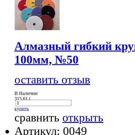
Алмазный гибкий круг
100мм, №50
оставить отзыв
В Наличии
315.61
i
купить
сравнить
открыть
Артикул: 0049