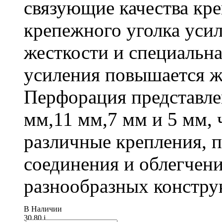
связующие качества кр
крепежного уголка усил
жесткости и специальна
усиления повышается ж
Перфорация представле
мм,11 мм,7 мм и 5 мм, 
различные крепления,
соединения и облегчени
разнообразных констру
В Наличии
30.80
i