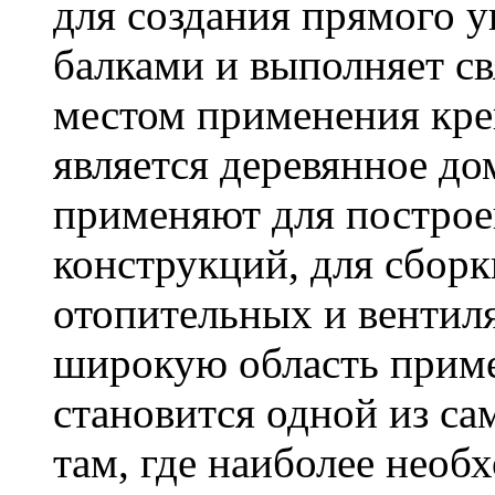
для создания прямого 
балками и выполняет 
местом применения кре
является деревянное до
применяют для построе
конструкций, для сбор
отопительных и вентил
широкую область приме
становится одной из с
там, где наиболее необ