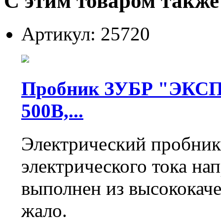
С этим товаром также
Артикул: 25720
Пробник ЗУБР "ЭКСПЕ
500В,...
Электрический пробник
электрического тока на
выполнен из высококаче
жало.