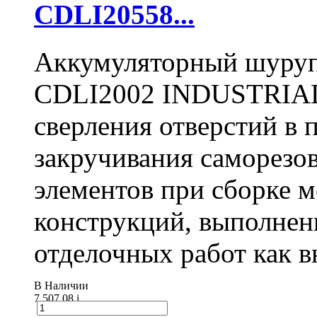
CDLI20558...
Аккумуляторный шуру
CDLI2002 INDUSTRIAL 
сверления отверстий в п
закручивания саморезо
элементов при сборке 
конструкций, выполнен
отделочных работ как вн
В Наличии
7 507.08
i