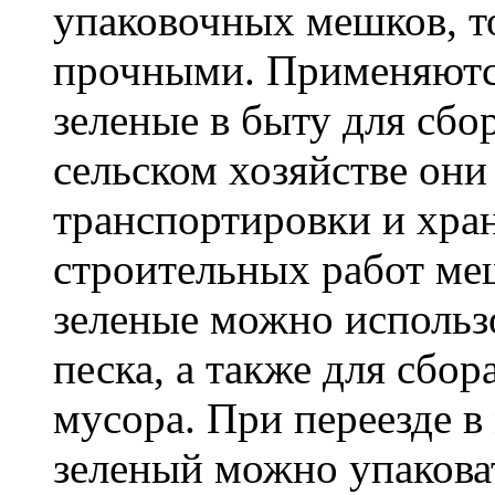
упаковочных мешков, т
прочными. Применяютс
зеленые в быту для сбо
сельском хозяйстве он
транспортировки и хра
строительных работ м
зеленые можно использо
песка, а также для сбо
мусора. При переезде 
зеленый можно упакова