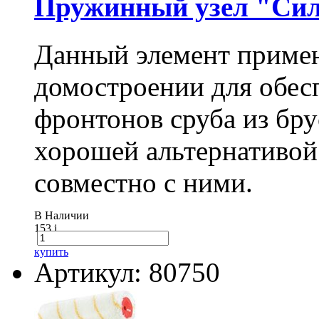
Пружинный узел "Сил
Данный элемент примен
домостроении для обес
фронтонов сруба из бру
хорошей альтернативой
совместно с ними.
В Наличии
153
i
купить
Артикул: 80750