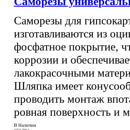
Саморезы универсальны
Саморезы для гипсокарт
изготавливаются из оц
фосфатное покрытие, ч
коррозии и обеспечивае
лакокрасочными матери
Шляпка имеет конусооб
проводить монтаж впот
ровная поверхность и 
В Наличии