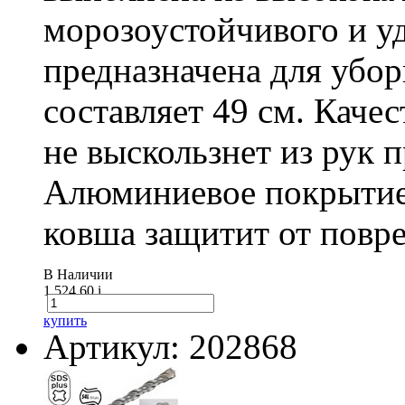
морозоустойчивого и у
предназначена для убо
составляет 49 см. Каче
не выскользнет из рук 
Алюминиевое покрытие
ковша защитит от повре
В Наличии
1 524.60
i
купить
Артикул: 202868