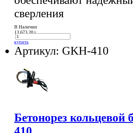
сверления
В Наличии
13 673.20
i
купить
Артикул: GKH-410
Бетонорез кольцевой
410