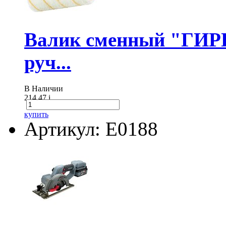
Валик сменный "ГИР
руч...
В Наличии
214.47
i
купить
Артикул: E0188