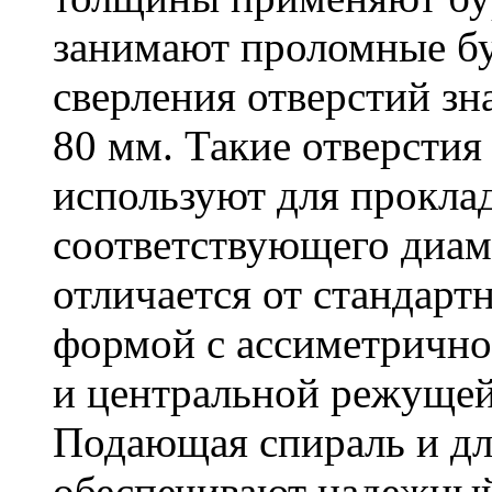
занимают проломные бу
сверления отверстий зн
80 мм. Такие отверстия
используют для проклад
соответствующего диам
отличается от стандарт
формой с ассиметричн
и центральной режущей
Подающая спираль и д
обеспечивают надежный