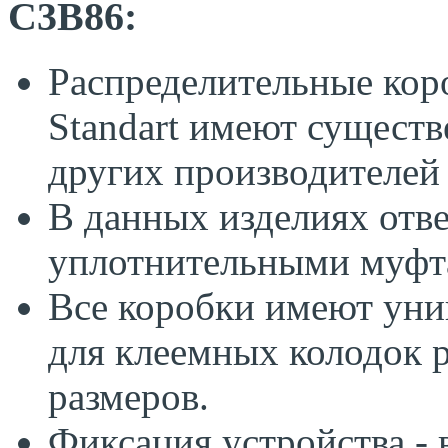
С3В86:
Распределительные коро
Standart имеют существ
других производителе
В данных изделиях отв
уплотнительными муфт
Все коробки имеют уни
для клеемных колодок 
размеров.
Фиксация устройства - 