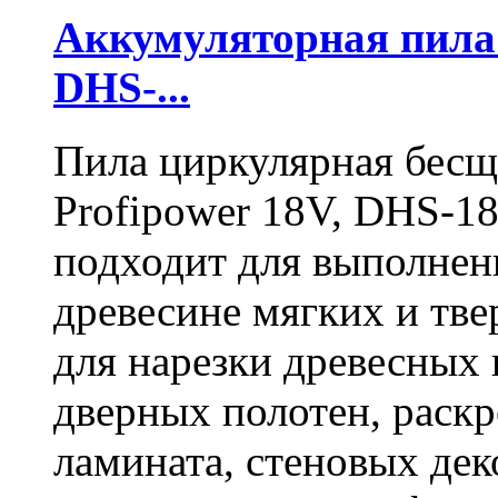
Аккумуляторная пил
DHS-...
Пила циркулярная бесщ
Profipower 18V, DHS-1
подходит для выполнен
древесине мягких и тв
для нарезки древесных 
дверных полотен, раск
ламината, стеновых дек