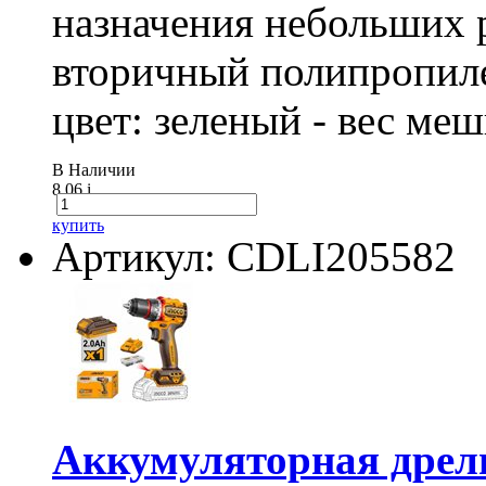
назначения небольших р
вторичный полипропиле
цвет: зеленый - вес ме
В Наличии
8.06
i
купить
Артикул: CDLI205582
Аккумуляторная дре