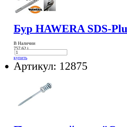
Бур HAWERA SDS-Plus
В Наличии
757.62
i
купить
Артикул: 12875