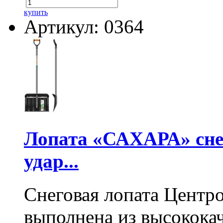
купить
Артикул: 0364
Лопата «САХАРА» сне
удар...
Снеговая лопата Центр
выполнена из высокока