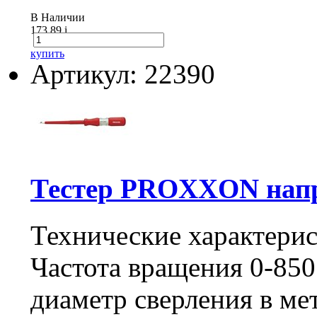
В Наличии
173.89
i
купить
Артикул: 22390
Тестер PROXXON напр
Технические характери
Частота вращения 0-85
диаметр сверления в м