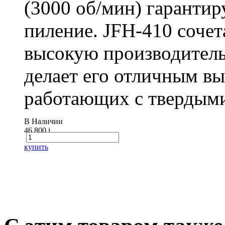
(3000 об/мин) гарантир
пиление. JFH-410 сочет
высокую производитель
делает его отличным в
работающих с твердыми
В Наличии
46 800
i
купить