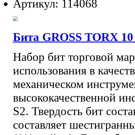
Артикул: 114068
Бита GROSS TORX 10 х 5
Набор бит торговой ма
использования в качеств
механическом инструме
высококачественной ин
S2. Твердость бит сост
составляет шестигранны