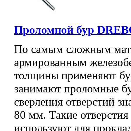
Проломной бур DREBO
По самым сложным мате
армированным железоб
толщины применяют бу
занимают проломные бу
сверления отверстий зн
80 мм. Такие отверстия
используют для проклад