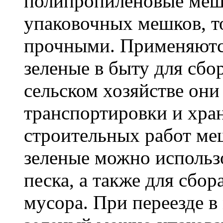
полипропиленовые меш
упаковочных мешков, т
прочными. Применяютс
зеленые в быту для сбо
сельском хозяйстве он
транспортировки и хра
строительных работ м
зеленые можно использо
песка, а также для сбо
мусора. При переезде 