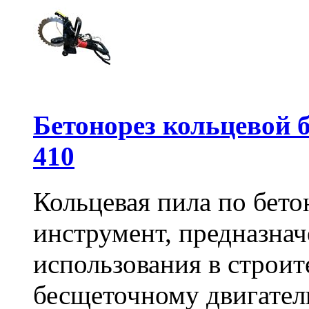
Бетонорез кольцевой
410
Кольцевая пила по бет
инструмент, предназна
использования в строит
бесщеточному двигате