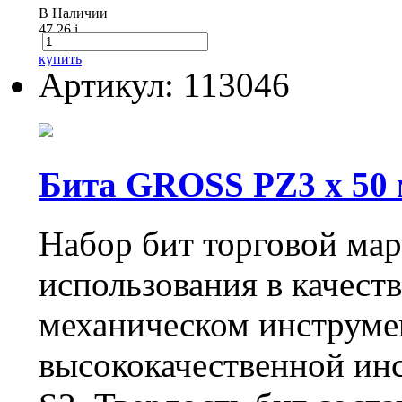
В Наличии
47.26
i
купить
Артикул: 113046
Бита GROSS РZ3 х 50 м
Набор бит торговой ма
использования в качеств
механическом инструме
высококачественной ин