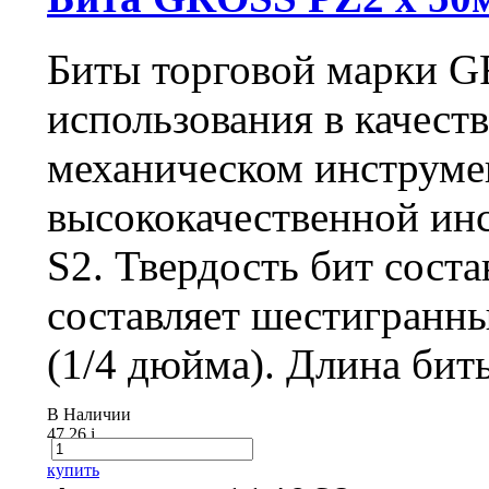
Биты торговой марки G
использования в качеств
механическом инструме
высококачественной ин
S2. Твердость бит сост
составляет шестигранны
(1/4 дюйма). Длина бит
В Наличии
47.26
i
купить