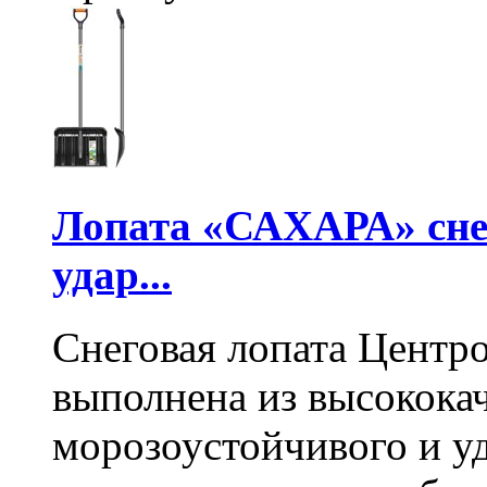
Лопата «САХАРА» сне
удар...
Снеговая лопата Центр
выполнена из высокока
морозоустойчивого и у