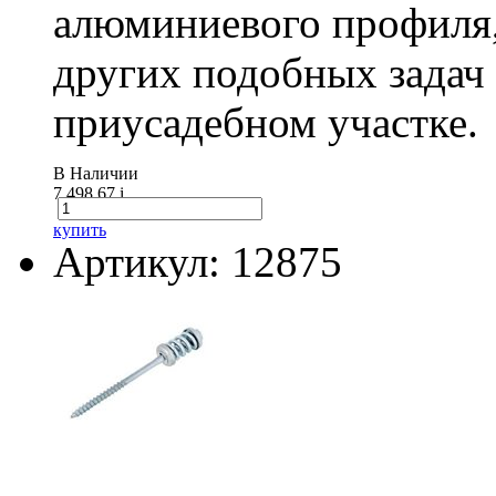
алюминиевого профиля,
других подобных задач
приусадебном участке.
В Наличии
7 498.67
i
купить
Артикул: 12875