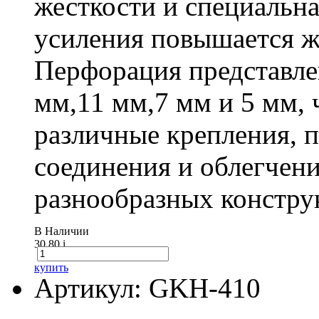
жесткости и специальна
усиления повышается ж
Перфорация представле
мм,11 мм,7 мм и 5 мм, 
различные крепления,
соединения и облегчени
разнообразных констру
В Наличии
30.80
i
купить
Артикул: GKH-410