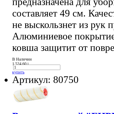
предназначена для убо
составляет 49 см. Каче
не выскользнет из рук 
Алюминиевое покрытие
ковша защитит от повре
В Наличии
1 524.60
i
купить
Артикул: 80750