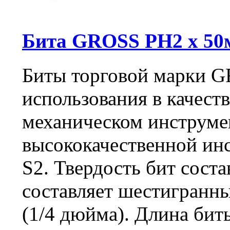
Бита GROSS РН2 х 50м
Биты торговой марки G
использования в качеств
механическом инструме
высококачественной ин
S2. Твердость бит сост
составляет шестигранны
(1/4 дюйма). Длина бит