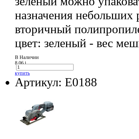
зеленый можно упакова
назначения небольших р
вторичный полипропиле
цвет: зеленый - вес ме
В Наличии
8.06
i
купить
Артикул: E0188