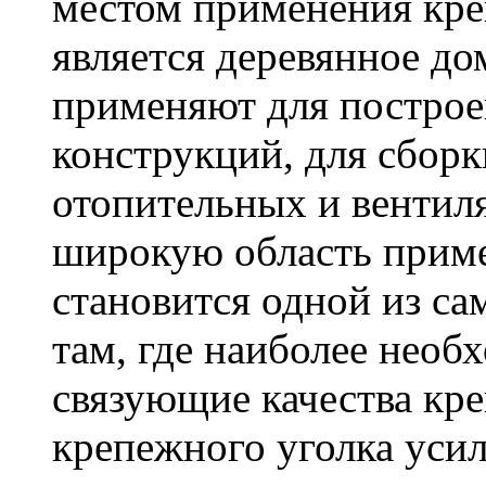
местом применения кре
является деревянное до
применяют для построе
конструкций, для сбор
отопительных и вентил
широкую область приме
становится одной из с
там, где наиболее необ
связующие качества кр
крепежного уголка усил