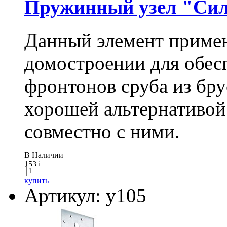
Пружинный узел "Сил
Данный элемент примен
домостроении для обес
фронтонов сруба из бру
хорошей альтернативой
совместно с ними.
В Наличии
153
i
купить
Артикул: у105