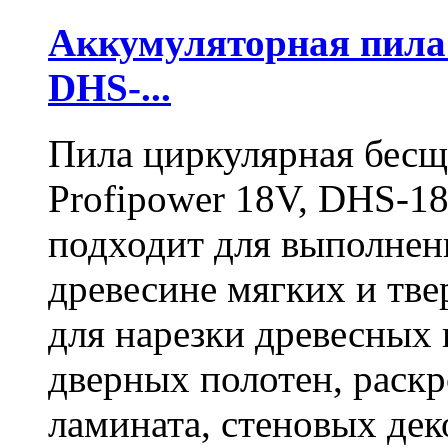
Аккумуляторная пил
DHS-...
Пила циркулярная бесщ
Profipower 18V, DHS-1
подходит для выполнен
древесине мягких и тв
для нарезки древесных 
дверных полотен, раск
ламината, стеновых дек