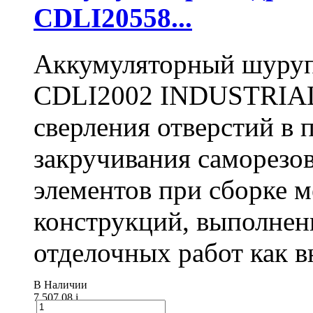
CDLI20558...
Аккумуляторный шуру
CDLI2002 INDUSTRIAL 
сверления отверстий в п
закручивания саморезо
элементов при сборке 
конструкций, выполнен
отделочных работ как вн
В Наличии
7 507.08
i