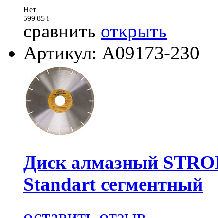
Нет
599.85
i
сравнить
открыть
Артикул: A09173-230
Диск алмазный STRO
Standart сегментный
оставить отзыв