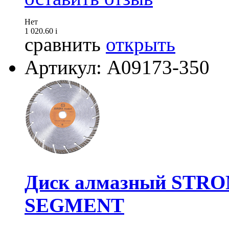
Нет
1 020.60
i
сравнить
открыть
Артикул: А09173-350
Диск алмазный STRO
SEGMENT