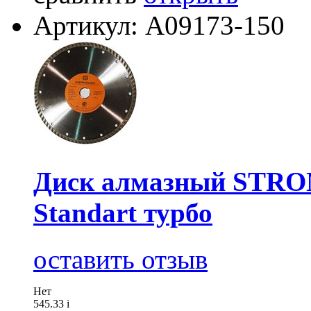
Артикул: А09173-150
Диск алмазный STRO
Standart турбо
оставить отзыв
Нет
545.33
i