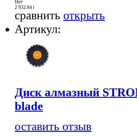
Нет
2 932.84
i
сравнить
открыть
Артикул:
Диск алмазный STRON
blade
оставить отзыв