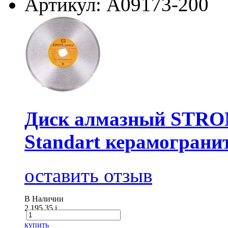
Артикул: А09173-200
Диск алмазный STRON
Standart керамогранит
оставить отзыв
В Наличии
2 195.35
i
купить