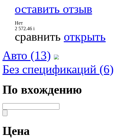
оставить отзыв
Нет
2 572.46
i
сравнить
открыть
Авто (13)
Без спецификаций (6)
По вхождению
Цена