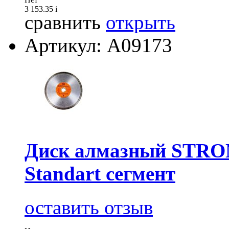
3 153.35
i
сравнить
открыть
Артикул: А09173
Диск алмазный STRO
Standart сегмент
оставить отзыв