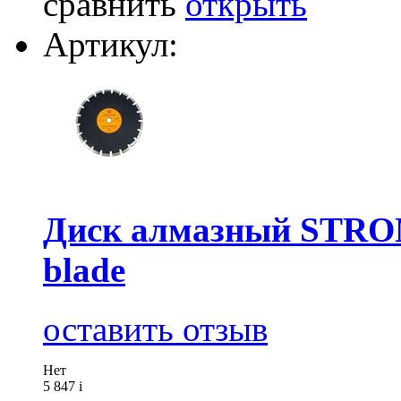
сравнить
открыть
Артикул:
Диск алмазный STRON
blade
оставить отзыв
Нет
5 847
i