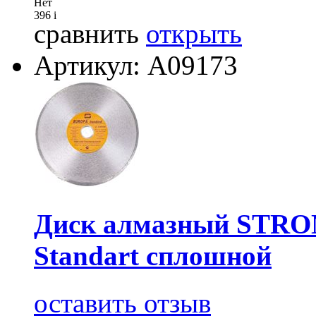
Нет
396
i
сравнить
открыть
Артикул: А09173
Диск алмазный STRO
Standart сплошной
оставить отзыв