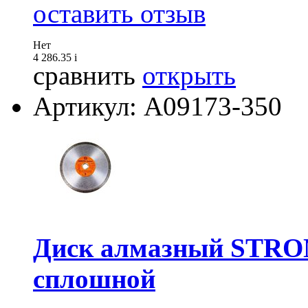
оставить отзыв
Нет
4 286.35
i
сравнить
открыть
Артикул: А09173-350
Диск алмазный STRON
сплошной