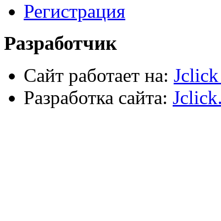
Автомобильный инструмент
Регистрация
Сварочное оборудование
Силовое оборудование
Разработчик
Сайт работает на:
Jclic
Разработка сайта:
Jclick