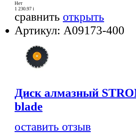
Нет
1 230.97
i
сравнить
открыть
Артикул: А09173-400
Диск алмазный STRON
blade
оставить отзыв