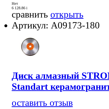
Нет
6 128.86
i
сравнить
открыть
Артикул: А09173-180
Диск алмазный STRO
Standart керамограни
оставить отзыв