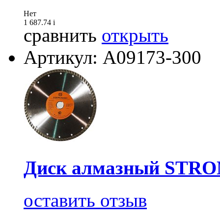
Нет
1 687.74
i
сравнить
открыть
Артикул: А09173-300
Диск алмазный STRON
оставить отзыв