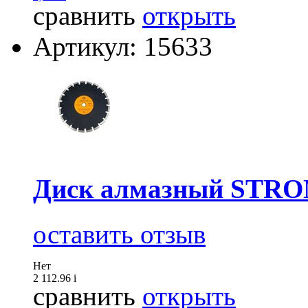
сравнить
открыть
Артикул: 15633
Диск алмазный STRON
оставить отзыв
Нет
2 112.96
i
сравнить
открыть