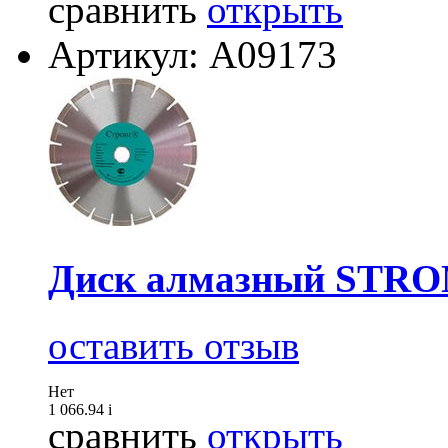
сравнить
открыть
Артикул: А09173
Диск алмазный STRON
оставить отзыв
Нет
1 066.94
i
сравнить
открыть