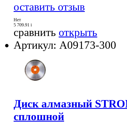
оставить отзыв
Нет
5 709.91
i
сравнить
открыть
Артикул: А09173-300
Диск алмазный STRON
сплошной