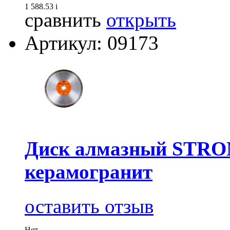
1 588.53
i
сравнить
открыть
Артикул: 09173
Диск алмазный STRON
керамогранит
оставить отзыв
Нет