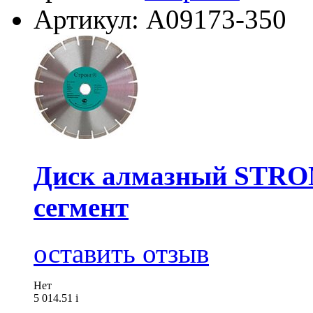
Артикул: А09173-350
Диск алмазный STRON
сегмент
оставить отзыв
Нет
5 014.51
i