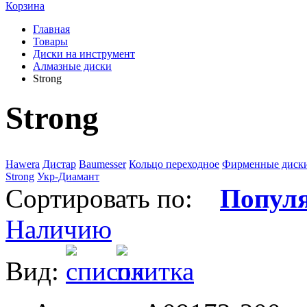
Корзина
Главная
Товары
Диски на инструмент
Алмазные диски
Strong
Strong
Hawera
Дистар
Baumesser
Кольцо переходное
Фирменные диск
Strong
Укр-Диамант
Сортировать по:
Попул
Наличию
Вид: