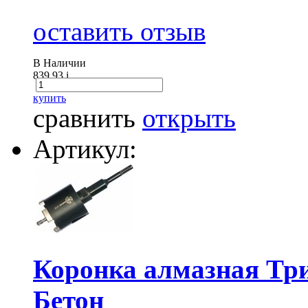
оставить отзыв
В Наличии
839.93
i
купить
сравнить
открыть
Артикул:
Коронка алмазная Тр
Бетон