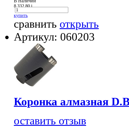
В Наличии
8 332.80
i
купить
сравнить
открыть
Артикул: 060203
Коронка алмазная D.B
оставить отзыв