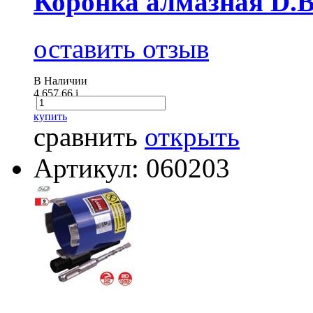
Коронка алмазная D.B
оставить отзыв
В Наличии
4 657.66
i
купить
сравнить
открыть
Артикул: 060203