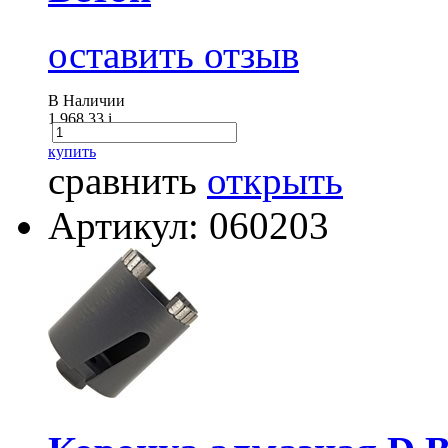
оставить отзыв
В Наличии
1 968.33
i
купить
сравнить
открыть
Артикул: 060203