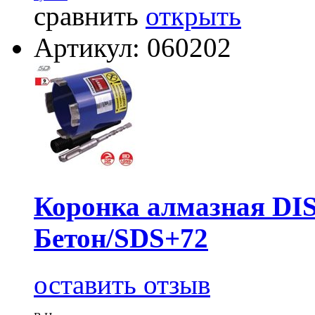
сравнить
открыть
Артикул: 060202
Коронка алмазная D
Бетон/SDS+72
оставить отзыв