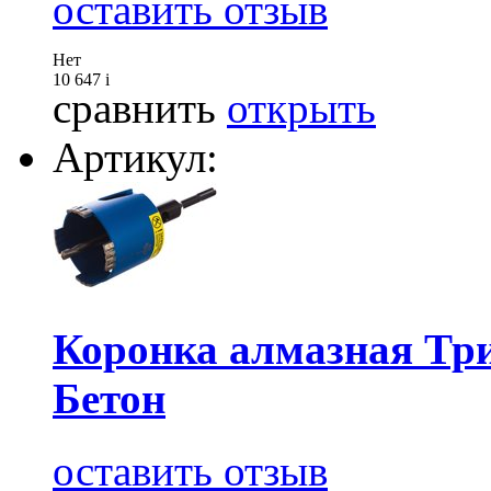
оставить отзыв
Нет
10 647
i
сравнить
открыть
Артикул:
Коронка алмазная Тр
Бетон
оставить отзыв