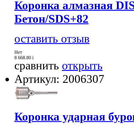
Коронка алмазная D
Бетон/SDS+82
оставить отзыв
Нет
8 668.80
i
сравнить
открыть
Артикул: 2006307
Коронка ударная бур