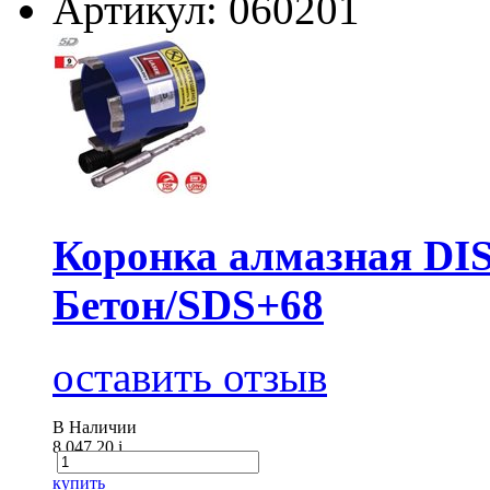
Артикул: 060201
Коронка алмазная D
Бетон/SDS+68
оставить отзыв
В Наличии
8 047.20
i
купить