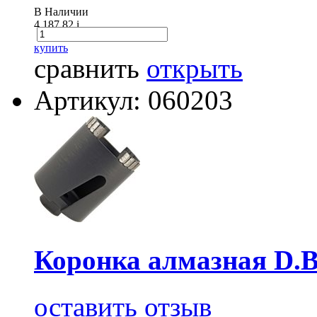
В Наличии
4 187.82
i
купить
сравнить
открыть
Артикул: 060203
Коронка алмазная D.B
оставить отзыв