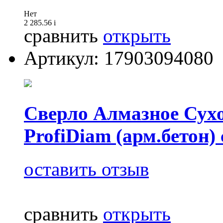
Нет
2 285.56
i
сравнить
открыть
Артикул: 17903094080
Сверло Алмазное Сух
ProfiDiam (арм.бетон) 
оставить отзыв
сравнить
открыть