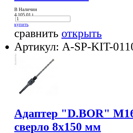
В Наличии
4 105.01
i
купить
сравнить
открыть
Артикул: A-SP-KIT-011
Адаптер "D.BOR" М16/
сверло 8х150 мм