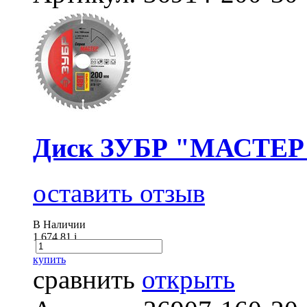
Диск ЗУБР "МАСТЕР" 
оставить отзыв
В Наличии
1 674.81
i
купить
сравнить
открыть