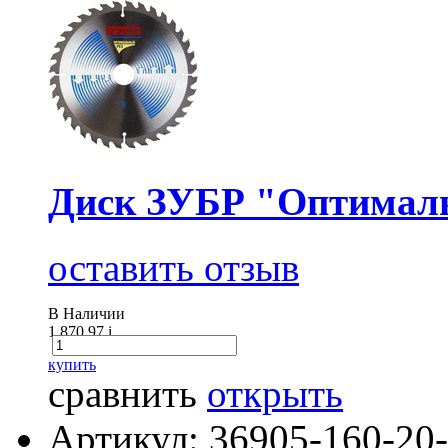
Диск ЗУБР "Оптималь
оставить отзыв
В Наличии
1 870.97
i
купить
сравнить
открыть
Артикул: 36905-160-20