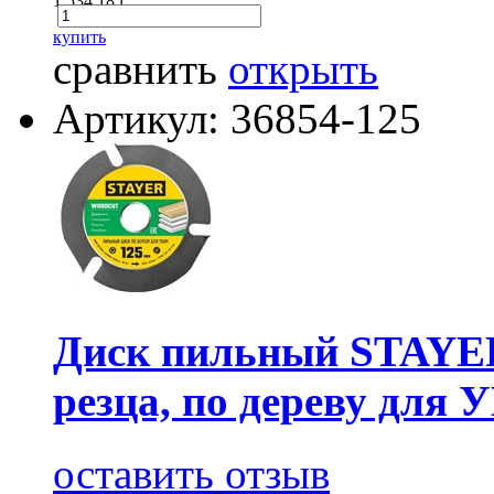
1 534.18
i
купить
сравнить
открыть
Артикул: 36854-125
Диск пильный STAYE
резца, по дереву для
оставить отзыв