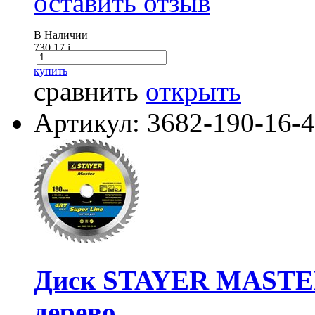
оставить отзыв
В Наличии
730.17
i
купить
сравнить
открыть
Артикул: 3682-190-16-
Диск STAYER MASTER
дерево