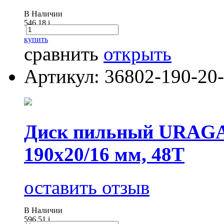
В Наличии
546.18
i
купить
сравнить
открыть
Артикул: 36802-190-20
Диск пильный URAGAN 
190х20/16 мм, 48Т
оставить отзыв
В Наличии
596.51
i