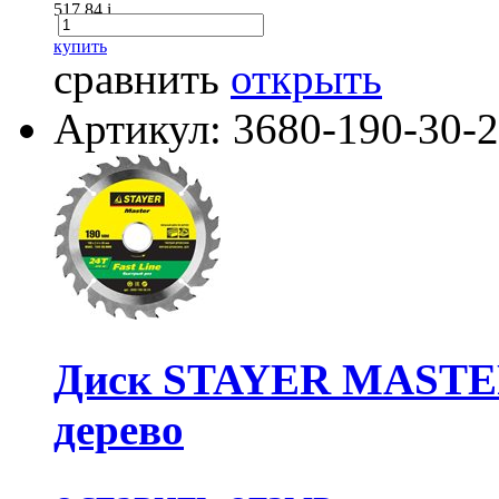
517.84
i
купить
сравнить
открыть
Артикул: 3680-190-30-
Диск STAYER MASTER 
дерево