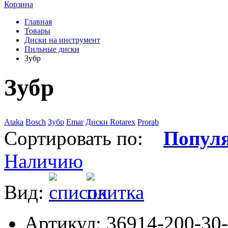
Корзина
Главная
Товары
Диски на инструмент
Пильные диски
Зубр
Зубр
Аtaka
Bosch
Зубр
Emar
Диски Rotarex
Prorab
Сортировать по:
Попул
Наличию
Вид:
Артикул: 36914-200-30