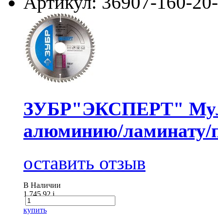
Артикул: 36907-160-20
ЗУБР"ЭКСПЕРТ" Муль
алюминию/ламинату/п
оставить отзыв
В Наличии
1 745.92
i
купить