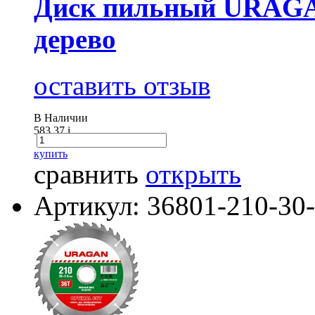
Диск пильный URAGAN
дерево
оставить отзыв
В Наличии
583.37
i
купить
сравнить
открыть
Артикул: 36801-210-30