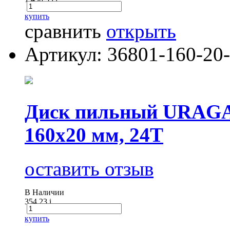
купить
сравнить
открыть
Артикул: 36801-160-20
Диск пильный URAGAN
160х20 мм, 24Т
оставить отзыв
В Наличии
354.23
i
купить