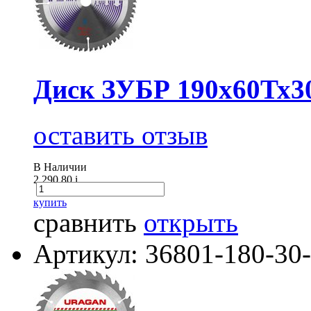
Диск ЗУБР 190х60Тх
оставить отзыв
В Наличии
2 290.80
i
купить
сравнить
открыть
Артикул: 36801-180-30