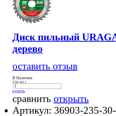
Диск пильный URAGAN
дерево
оставить отзыв
В Наличии
576.95
i
купить
сравнить
открыть
Артикул: 36903-235-30