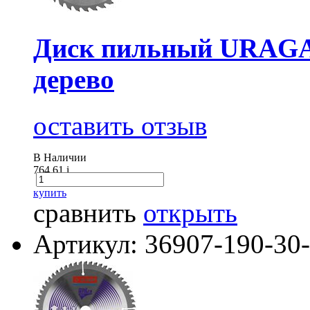
Диск пильный URAGAN
дерево
оставить отзыв
В Наличии
764.61
i
купить
сравнить
открыть
Артикул: 36907-190-30