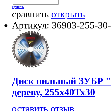
купить
сравнить
открыть
Артикул: 36903-255-30
Диск пильный ЗУБР "
дереву, 255х40Тх30
оставить отзыв