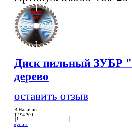
Диск пильный ЗУБР "
дерево
оставить отзыв
В Наличии
1 194.30
i
купить