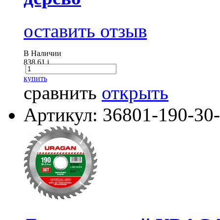
оставить отзыв
В Наличии
838.61
i
купить
сравнить
открыть
Артикул: 36801-190-30