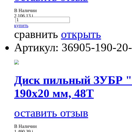
В Наличии
2 106.13
i
купить
сравнить
открыть
Артикул: 36905-190-20
Диск пильный ЗУБР "Ч
190х20 мм, 48Т
оставить отзыв
В Наличии
1 490.39
i