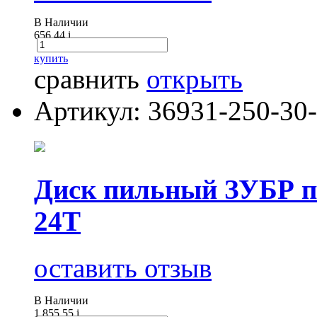
В Наличии
656.44
i
купить
сравнить
открыть
Артикул: 36931-250-30
Диск пильный ЗУБР п
24Т
оставить отзыв
В Наличии
1 855.55
i