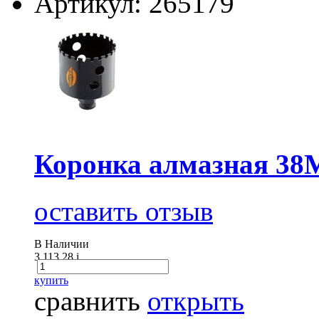
Артикул: 265179
Коронка алмазная 
оставить отзыв
В Наличии
3 113.28
i
купить
сравнить
открыть