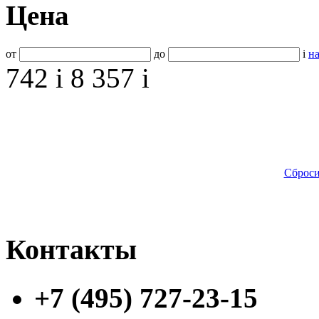
Цена
от
до
i
на
742
i
8 357
i
Сброси
Контакты
+7 (495) 727-23-15