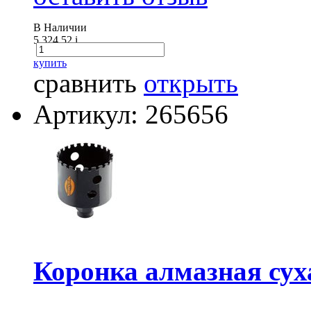
В Наличии
5 324.52
i
купить
сравнить
открыть
Артикул: 265656
Коронка алмазная с