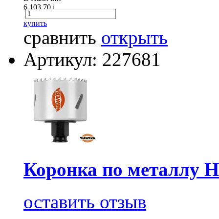
6 103.70
i
купить
сравнить
открыть
Артикул: 227681
Коронка по металлу 
оставить отзыв