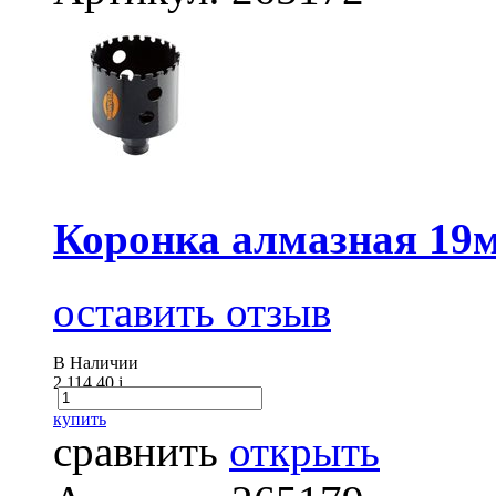
Коронка алмазная 1
оставить отзыв
В Наличии
2 114.40
i
купить
сравнить
открыть