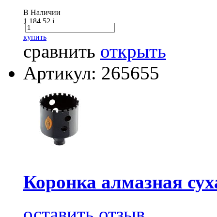
В Наличии
1 184.52
i
купить
сравнить
открыть
Артикул: 265655
Коронка алмазная с
оставить отзыв