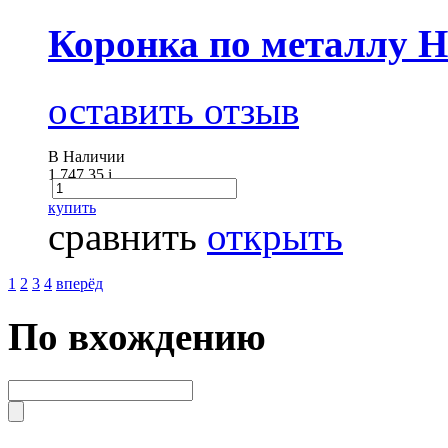
Коронка по металлу 
оставить отзыв
В Наличии
1 747.35
i
купить
сравнить
открыть
1
2
3
4
вперёд
По вхождению