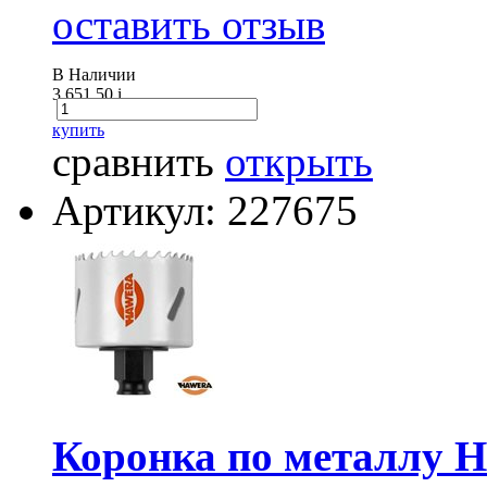
оставить отзыв
В Наличии
3 651.50
i
купить
сравнить
открыть
Артикул: 227675
Коронка по металлу 