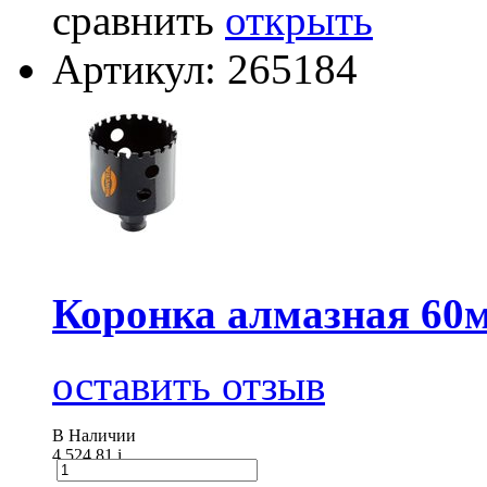
сравнить
открыть
Артикул: 265184
Коронка алмазная 6
оставить отзыв
В Наличии
4 524.81
i