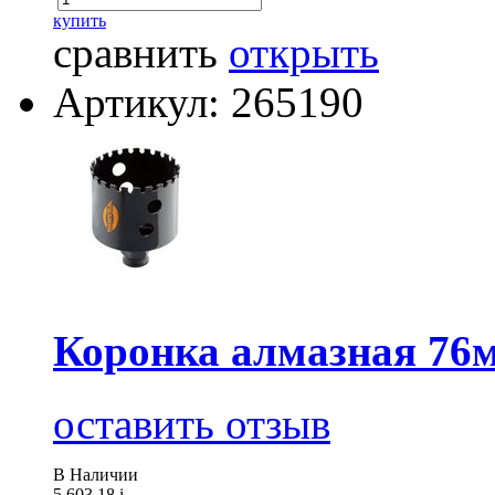
купить
сравнить
открыть
Артикул: 265190
Коронка алмазная 7
оставить отзыв
В Наличии
5 603.18
i