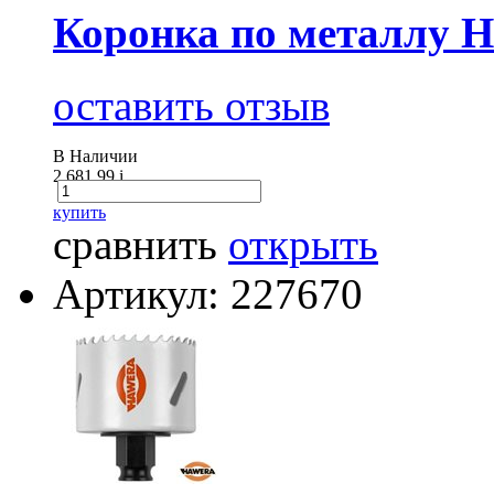
Коронка по металлу 
оставить отзыв
В Наличии
2 681.99
i
купить
сравнить
открыть
Артикул: 227670