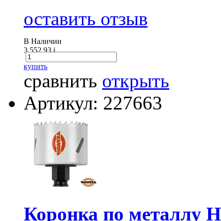
оставить отзыв
В Наличии
3 552.93
i
купить
сравнить
открыть
Артикул: 227663
Коронка по металлу 