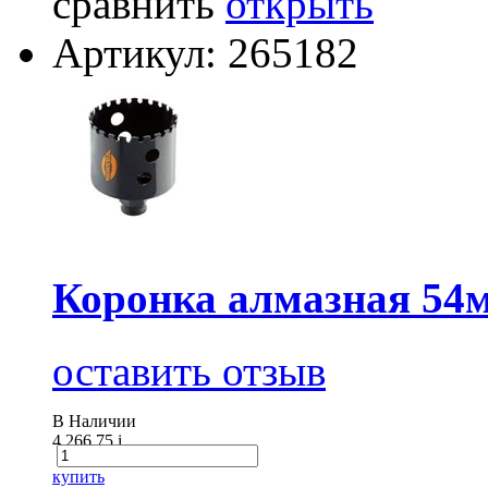
сравнить
открыть
Артикул: 265182
Коронка алмазная 5
оставить отзыв
В Наличии
4 266.75
i
купить