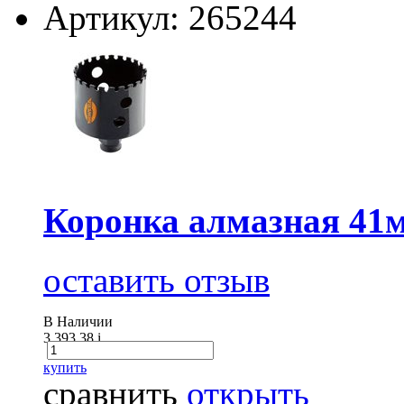
Артикул: 265244
Коронка алмазная 4
оставить отзыв
В Наличии
3 393.38
i
купить
сравнить
открыть