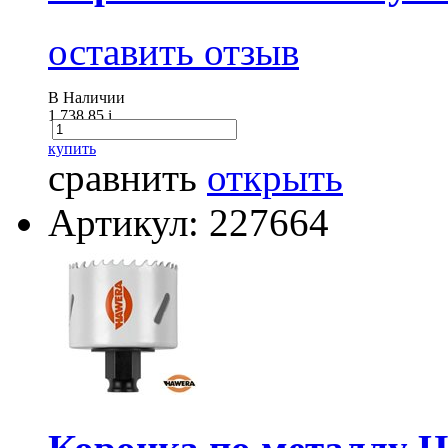
оставить отзыв
В Наличии
1 738.85
i
купить
сравнить
открыть
Артикул: 227664