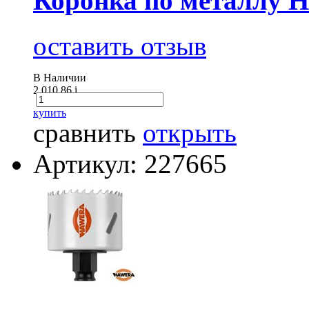
Коронка по металлу 
оставить отзыв
В Наличии
2 010.86
i
купить
сравнить
открыть
Артикул: 227665