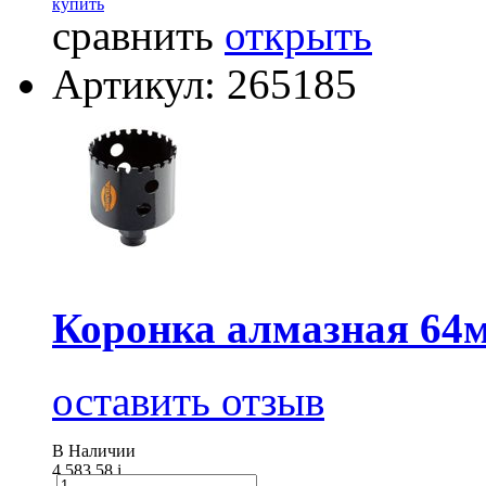
купить
сравнить
открыть
Артикул: 265185
Коронка алмазная 6
оставить отзыв
В Наличии
4 583.58
i