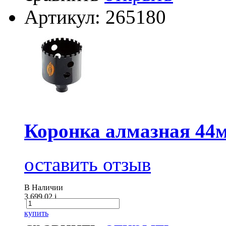
Артикул: 265180
Коронка алмазная 4
оставить отзыв
В Наличии
3 699.02
i
купить