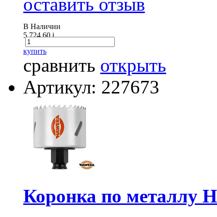
оставить отзыв
В Наличии
5 724.60
i
купить
сравнить
открыть
Артикул: 227673
Коронка по металлу 