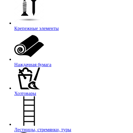
Крепежные элементы
Наждачная бумага
Хозтовары
Лестницы, стремянки, туры