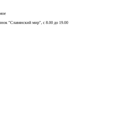
имое
ок "Славянский мир", с 8.00 до 19.00